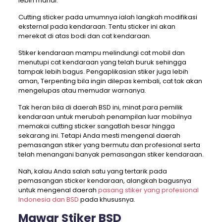
lebih mahal.
Cutting sticker pada umumnya ialah langkah modifikasi
eksternal pada kendaraan. Tentu sticker ini akan
merekat di atas bodi dan cat kendaraan.
Stiker kendaraan mampu melindungi cat mobil dan
menutupi cat kendaraan yang telah buruk sehingga
tampak lebih bagus. Pengaplikasian stiker juga lebih
aman, Terpenting bila ingin dilepas kembali, cat tak akan
mengelupas atau memudar warnanya.
Tak heran bila di daerah BSD ini, minat para pemilik
kendaraan untuk merubah penampilan luar mobilnya
memakai cutting sticker sangatlah besar hingga
sekarang ini. Tetapi Anda mesti mengenal daerah
pemasangan stiker yang bermutu dan profesional serta
telah menangani banyak pemasangan stiker kendaraan.
Nah, kalau Anda salah satu yang tertarik pada
pemasangan sticker kendaraan, alangkah bagusnya
untuk mengenal daerah
pasang stiker yang profesional
Indonesia dan BSD
pada khususnya.
Mawar Stiker BSD