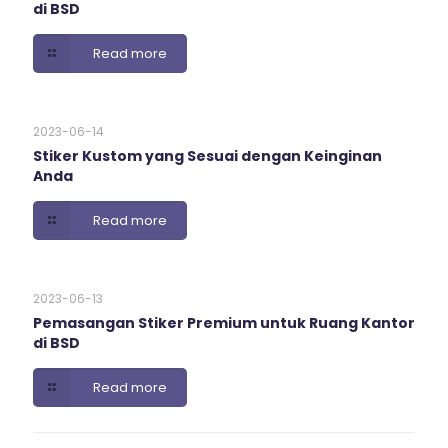
di BSD
Read more
2023-06-14
Stiker Kustom yang Sesuai dengan Keinginan
Anda
Read more
2023-06-13
Pemasangan Stiker Premium untuk Ruang Kantor
di BSD
Read more