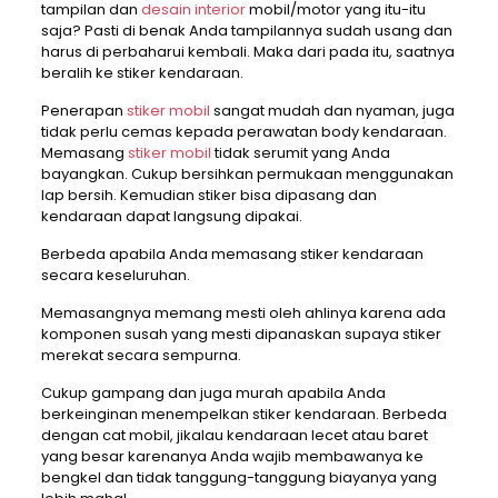
tampilan dan
desain interior
mobil/motor yang itu-itu
saja? Pasti di benak Anda tampilannya sudah usang dan
harus di perbaharui kembali. Maka dari pada itu, saatnya
beralih ke stiker kendaraan.
Penerapan
stiker mobil
sangat mudah dan nyaman, juga
tidak perlu cemas kepada perawatan body kendaraan.
Memasang
stiker mobil
tidak serumit yang Anda
bayangkan. Cukup bersihkan permukaan menggunakan
lap bersih. Kemudian stiker bisa dipasang dan
kendaraan dapat langsung dipakai.
Berbeda apabila Anda memasang stiker kendaraan
secara keseluruhan.
Memasangnya memang mesti oleh ahlinya karena ada
komponen susah yang mesti dipanaskan supaya stiker
merekat secara sempurna.
Cukup gampang dan juga murah apabila Anda
berkeinginan menempelkan stiker kendaraan. Berbeda
dengan cat mobil, jikalau kendaraan lecet atau baret
yang besar karenanya Anda wajib membawanya ke
bengkel dan tidak tanggung-tanggung biayanya yang