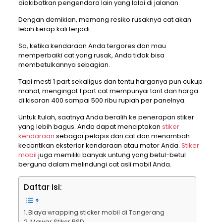
diakibatkan pengendara lain yang lalai di jalanan.
Dengan demikian, memang resiko rusaknya cat akan
lebih kerap kali terjadi.
So, ketika kendaraan Anda tergores dan mau
memperbaiki cat yang rusak, Anda tidak bisa
membetulkannya sebagian.
Tapi mesti 1 part sekaligus dan tentu harganya pun cukup
mahal, mengingat 1 part cat mempunyai tarif dan harga
di kisaran 400 sampai 500 ribu rupiah per panelnya.
Untuk Itulah, saatnya Anda beralih ke penerapan stiker
yang lebih bagus. Anda dapat menciptakan
stiker
kendaraan
sebagai pelapis dari cat dan menambah
kecantikan eksterior kendaraan atau motor Anda.
Stiker
mobil
juga memiliki banyak untung yang betul-betul
berguna dalam melindungi cat asli mobil Anda.
Daftar Isi:
Biaya wrapping sticker mobil di Tangerang
Mawar Stiker BSD