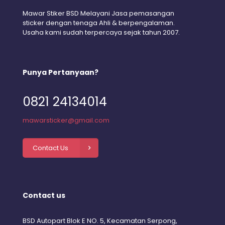
Mawar Stiker BSD Melayani Jasa pemasangan
sticker dengan tenaga Ahli & berpengalaman.
Usaha kami sudah terpercaya sejak tahun 2007.
Punya Pertanyaan?
0821 24134014
mawarsticker@gmail.com
Contact Us
Contact us
BSD Autopart Blok E NO. 5, Kecamatan Serpong,