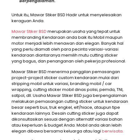
Berpengalaman.
Untuk itu, Mawar Stiker BSD Hadir untuk menyelesaikan
keraguan Anda.
Mawar Stiker BSD
merupakan usaha yang tepat untuk
membranding Kendaraan anda baik itu Mobil maupun
motor menjadi lebih menawan dan elegan. Banyak hal
yang perlu diamati oleh para pecinta vairiasi-variasi
kendaraan diantaranya memilih mutu cutting sticker
yang bagus, dan penanganan oleh pekerja profesional.
Mawar Stiker BSD menerima panggilan pemasangan
project-project sticker custom kendaraan mulai dari
stripping mobil untuk variasi, branding mobil / car
wrapping, cutting sticker mobil dinas polisi, pemda, TNI,
satpol, dll. Usaha Mawar Stiker BSD juga berpengalaman
melakukan pemasangan cutting sticker untuk kendaraan
besar seperti bus, truk engkel, elf/hiace, ataupun tipe
kendaraan lainnya. Desain cutting sticker juga dapat
dikonsultasikan sesuai dengan alternatif variasi bahan
atau keperluan & budget Anda. Mobil anda akan lebih
elegan dibawa bersama keluarga atau lagi
berwisata
.