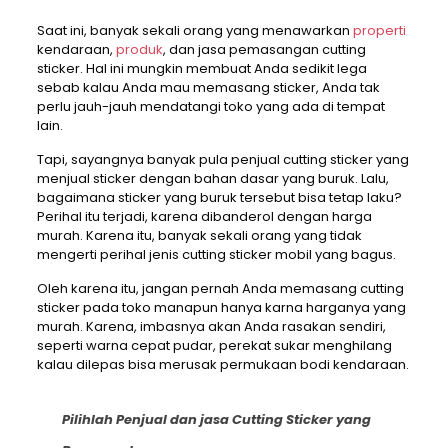
Saat ini, banyak sekali orang yang menawarkan
properti
kendaraan,
produk
, dan jasa pemasangan cutting
sticker. Hal ini mungkin membuat Anda sedikit lega
sebab kalau Anda mau memasang sticker, Anda tak
perlu jauh-jauh mendatangi toko yang ada di tempat
lain.
Tapi, sayangnya banyak pula penjual cutting sticker yang
menjual sticker dengan bahan dasar yang buruk. Lalu,
bagaimana sticker yang buruk tersebut bisa tetap laku?
Perihal itu terjadi, karena dibanderol dengan harga
murah. Karena itu, banyak sekali orang yang tidak
mengerti perihal jenis cutting sticker mobil yang bagus.
Oleh karena itu, jangan pernah Anda memasang cutting
sticker pada toko manapun hanya karna harganya yang
murah. Karena, imbasnya akan Anda rasakan sendiri,
seperti warna cepat pudar, perekat sukar menghilang
kalau dilepas bisa merusak permukaan bodi kendaraan.
Pilihlah Penjual dan jasa Cutting Sticker yang