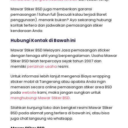
Mawar Stiker BSD juga memberikan garansi
pemasangan 1 tahun full (kecuali kalau terjadi Baret
penggunaan). menarik bukan? Ayo sekarang hubungi
kontak tertera dan jadwalkan pemasangan stiker
kendaraan Anda.
Hubungi Kontak di Bawah ini
Mawar Stiker BSD Melayani Jasa pemasangan sticker
dengan tenaga ahli yang berpengalaman. Usaha Mawar
Stiker BSD telah terpercaya sejak tahun 2007 dan
memiliki
perizinan usaha
resmi.
Untuk informasi lebih lanjut mengenai Biaya wrapping
sticker mobil di Tangerang atau apabila Anda ingin
memesan secara online pemasangan stiker area BSD
pada
website
kami, maka jangan sungkan untuk
menghubungi Mawar Stiker BSD
.
Silahkan kunjungi toko dan bengkel resmi Mawar Stiker
BSD pada alamat yang tertera di bawah ini, atau bisa
juga chat langsung via whatsapp.