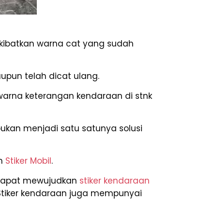
ibatkan warna cat yang sudah
upun telah dicat ulang.
warna keterangan kendaraan di stnk
bukan menjadi satu satunya solusi
an
Stiker Mobil
.
a dapat mewujudkan
stiker kendaraan
 Stiker kendaraan juga mempunyai