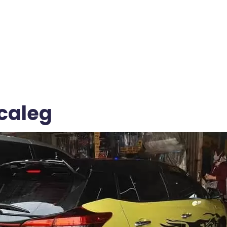
caleg