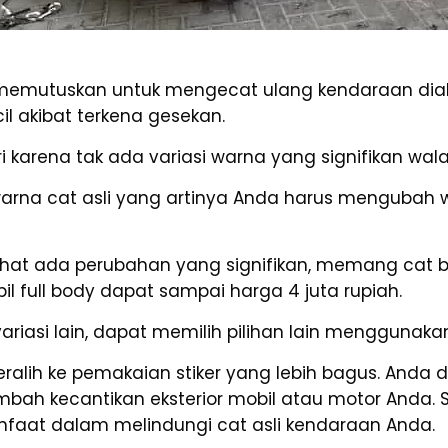
memutuskan untuk mengecat ulang kendaraan diak
 akibat terkena gesekan.
 karena tak ada variasi warna yang signifikan wala
warna cat asli yang artinya Anda harus mengubah 
rlihat ada perubahan yang signifikan, memang cat 
l full body dapat sampai harga 4 juta rupiah.
ariasi lain, dapat memilih pilihan lain menggunak
eralih ke pemakaian stiker yang lebih bagus. And
mbah kecantikan eksterior mobil atau motor Anda.
faat dalam melindungi cat asli kendaraan Anda.