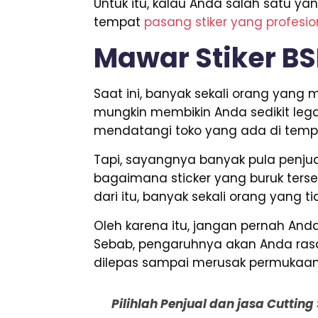
Untuk itu, kalau Anda salah satu 
tempat
pasang stiker yang profesi
Mawar Stiker B
Saat ini, banyak sekali orang yan
mungkin membikin Anda sedikit lega
mendatangi toko yang ada di tempa
Tapi, sayangnya banyak pula penjua
bagaimana sticker yang buruk terseb
dari itu, banyak sekali orang yang 
Oleh karena itu, jangan pernah A
Sebab, pengaruhnya akan Anda rasa
dilepas sampai merusak permukaan
Pilihlah Penjual dan jasa Cuttin