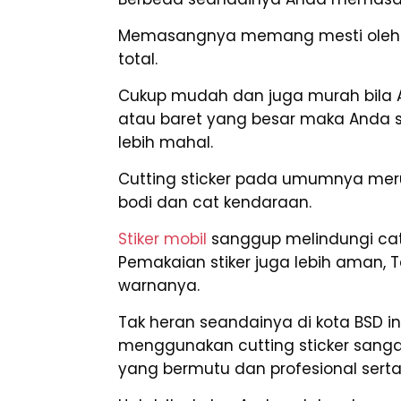
Memasangnya memang mesti oleh ah
total.
Cukup mudah dan juga murah bila 
atau baret yang besar maka Anda
lebih mahal.
Cutting sticker pada umumnya merup
bodi dan cat kendaraan.
Stiker mobil
sanggup melindungi cat
Pemakaian stiker juga lebih aman, 
warnanya.
Tak heran seandainya di kota BSD i
menggunakan cutting sticker sanga
yang bermutu dan profesional ser