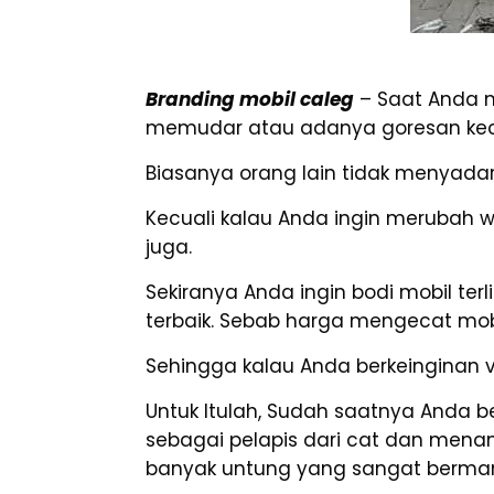
Branding mobil caleg
– Saat Anda 
memudar atau adanya goresan kecil
Biasanya orang lain tidak menyadari
Kecuali kalau Anda ingin merubah 
juga.
Sekiranya Anda ingin bodi mobil te
terbaik. Sebab harga mengecat mobi
Sehingga kalau Anda berkeinginan v
Untuk Itulah, Sudah saatnya Anda b
sebagai pelapis dari cat dan mena
banyak untung yang sangat berman