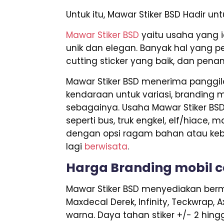
Untuk itu, Mawar Stiker BSD Hadir u
Mawar Stiker BSD
yaitu usaha yang i
unik dan elegan. Banyak hal yang pe
cutting sticker yang baik, dan pena
Mawar Stiker BSD menerima panggila
kendaraan untuk variasi, branding mob
sebagainya. Usaha Mawar Stiker BS
seperti bus, truk engkel, elf/hiace,
dengan opsi ragam bahan atau keb
lagi
berwisata
.
Harga Branding mobil c
Mawar Stiker BSD menyediakan berma
Maxdecal Derek, Infinity, Teckwrap, 
warna. Daya tahan stiker +/- 2 hing