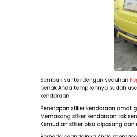
Sembari santai dengan seduhan
ko
benak Anda tampilannya sudah usang 
kendaraan.
Penerapan stiker kendaraan amat 
Memasang stiker kendaraan tak ser
Kemudian stiker bisa dipasang dan m
Berbeda seandainya Anda memas