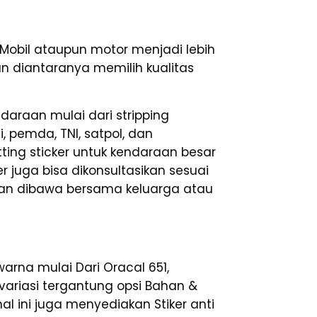
Mobil ataupun motor menjadi lebih
an diantaranya memilih kualitas
araan mulai dari stripping
i, pemda, TNI, satpol, dan
ng sticker untuk kendaraan besar
er juga bisa dikonsultasikan sesuai
gan dibawa bersama keluarga atau
rna mulai Dari Oracal 651,
ervariasi tergantung opsi Bahan &
l ini juga menyediakan Stiker anti