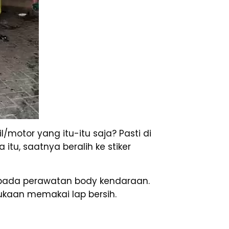
/motor yang itu-itu saja? Pasti di
tu, saatnya beralih ke stiker
epada perawatan body kendaraan.
kaan memakai lap bersih.