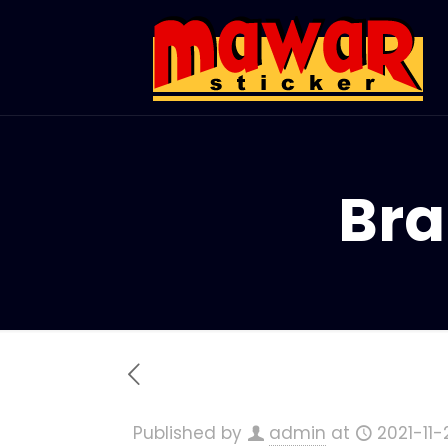
Bra
Published by
admin
at
2021-11-