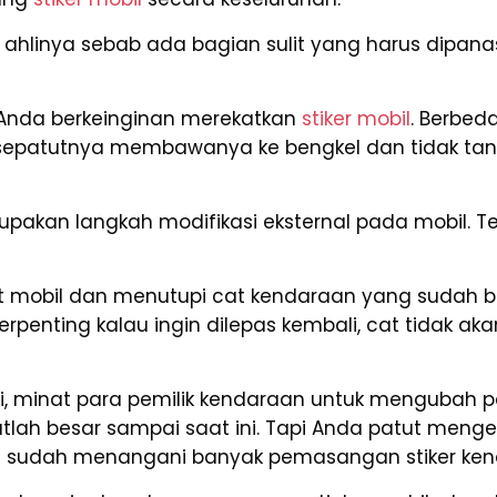
linya sebab ada bagian sulit yang harus dipanas
Anda berkeinginan merekatkan
stiker mobil
. Berbeda
 sepatutnya membawanya ke bengkel dan tidak t
akan langkah modifikasi eksternal pada mobil. Tent
 mobil dan menutupi cat kendaraan yang sudah bu
Terpenting kalau ingin dilepas kembali, cat tidak
ni, minat para pemilik kendaraan untuk mengubah 
tlah besar sampai saat ini. Tapi Anda patut meng
ta sudah menangani banyak pemasangan stiker ken