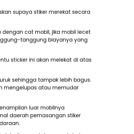
kan supaya stiker merekat secara
 dengan cat mobil, jika mobil lecet
anggung-tanggung biayanya yang
u sticker ini akan melekat di atas
ruk sehingga tampak lebih bagus.
 akan mengelupas atau memudar
penampilan luar mobilnya
enal daerah pemasangan stiker
daraan.