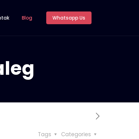
ntak
Blog
Whatsapp Us
aleg
Tags
Categories