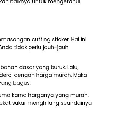
gkah baiknya untuk mengetahui
emasangan cutting sticker. Hal ini
nda tidak perlu jauh-jauh
bahan dasar yang buruk. Lalu,
banderol dengan harga murah. Maka
 yang bagus.
cuma karna harganya yang murah.
rekat sukar menghilang seandainya