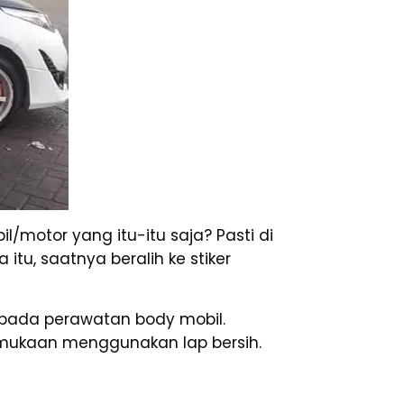
l/motor yang itu-itu saja? Pasti di
tu, saatnya beralih ke stiker
pada perawatan body mobil.
rmukaan menggunakan lap bersih.