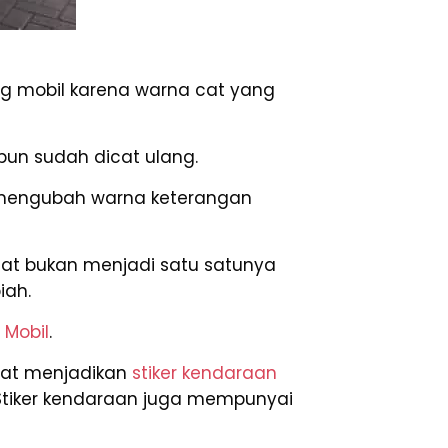
 mobil karena warna cat yang
pun sudah dicat ulang.
a mengubah warna keterangan
cat bukan menjadi satu satunya
iah.
r Mobil
.
apat menjadikan
stiker kendaraan
 Stiker kendaraan juga mempunyai