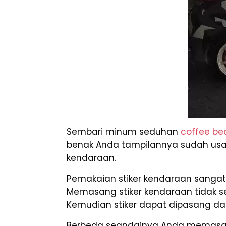
Sembari minum seduhan
coffee be
benak Anda tampilannya sudah usang 
kendaraan.
Pemakaian stiker kendaraan sanga
Memasang stiker kendaraan tidak 
Kemudian stiker dapat dipasang dan
Berbeda seandainya Anda memasang