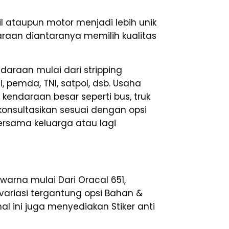
 ataupun motor menjadi lebih unik
daraan diantaranya memilih kualitas
araan mulai dari stripping
i, pemda, TNI, satpol, dsb. Usaha
endaraan besar seperti bus, truk
ikonsultasikan sesuai dengan opsi
rsama keluarga atau lagi
warna mulai Dari Oracal 651,
ervariasi tergantung opsi Bahan &
l ini juga menyediakan Stiker anti