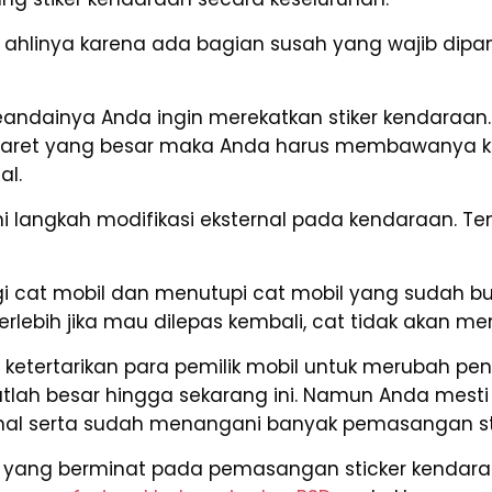
linya karena ada bagian susah yang wajib dipan
ndainya Anda ingin merekatkan stiker kendaraan.
baret yang besar maka Anda harus membawanya ke
al.
langkah modifikasi eksternal pada kendaraan. Tent
 cat mobil dan menutupi cat mobil yang sudah bu
Terlebih jika mau dilepas kembali, cat tidak aka
ni, ketertarikan para pemilik mobil untuk merubah p
atlah besar hingga sekarang ini. Namun Anda me
ional serta sudah menangani banyak pemasangan st
atu yang berminat pada pemasangan sticker kendar