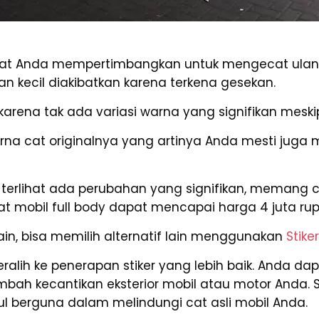
at Anda mempertimbangkan untuk mengecat ulang
 kecil diakibatkan karena terkena gesekan.
karena tak ada variasi warna yang signifikan meski
arna cat originalnya yang artinya Anda mesti jug
 terlihat ada perubahan yang signifikan, memang 
at mobil full body dapat mencapai harga 4 juta rup
ain, bisa memilih alternatif lain menggunakan
Stike
eralih ke penerapan stiker yang lebih baik. Anda d
mbah kecantikan eksterior mobil atau motor Anda.
l berguna dalam melindungi cat asli mobil Anda.