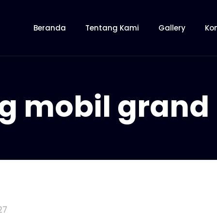
Beranda
Tentang Kami
Gallery
Ko
g mobil grand
27