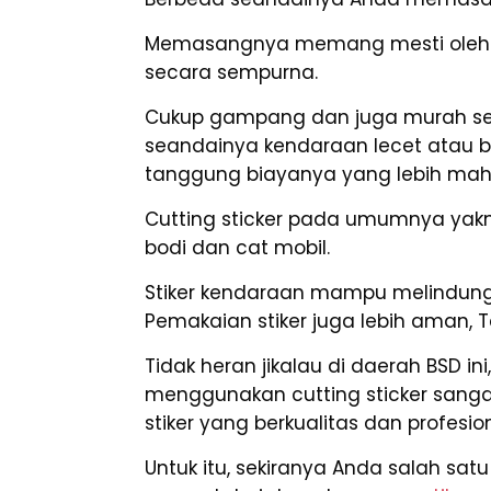
Memasangnya memang mesti oleh ah
secara sempurna.
Cukup gampang dan juga murah sea
seandainya kendaraan lecet atau 
tanggung biayanya yang lebih mah
Cutting sticker pada umumnya yakni 
bodi dan cat mobil.
Stiker kendaraan mampu melindungi
Pemakaian stiker juga lebih aman, 
Tidak heran jikalau di daerah BSD i
menggunakan cutting sticker sang
stiker yang berkualitas dan profes
Untuk itu, sekiranya Anda salah s