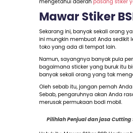
mengetahui daerah
pasang stiker 
Mawar Stiker B
Sekarang ini, banyak sekali orang
ini mungkin membuat Anda sedikit 
toko yang ada di tempat lain.
Namun, sayangnya banyak pula penj
bagaimana sticker yang buruk itu bi
banyak sekali orang yang tak menge
Oleh sebab itu, jangan pernah An
Sebab, pengaruhnya akan Anda rasak
merusak permukaan bodi mobil.
Pilihlah Penjual dan jasa Cuttin