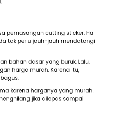
.
asa pemasangan cutting sticker. Hal
da tak perlu jauh-jauh mendatangi
an bahan dasar yang buruk. Lalu,
engan harga murah. Karena itu,
 bagus.
cuma karena harganya yang murah.
menghilang jika dilepas sampai