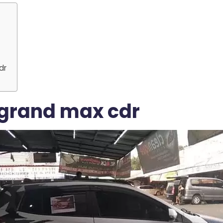
dr
 grand max cdr