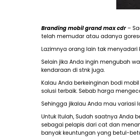
Branding mobil grand max cdr
– Sa
telah memudar atau adanya goresan
Lazimnya orang lain tak menyadari 
Selain jika Anda ingin mengubah w
kendaraan di stnk juga.
Kalau Anda berkeinginan bodi mobil
solusi terbaik. Sebab harga mengec
Sehingga jikalau Anda mau variasi l
Untuk Itulah, Sudah saatnya Anda b
sebagai pelapis dari cat dan mena
banyak keuntungan yang betul-betu