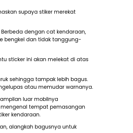
askan supaya stiker merekat
 Berbeda dengan cat kendaraan,
 bengkel dan tidak tanggung-
u sticker ini akan melekat di atas
ruk sehingga tampak lebih bagus.
n mengelupas atau memudar warnanya.
enampilan luar mobilnya
sti mengenal tempat pemasangan
iker kendaraan.
aan, alangkah bagusnya untuk