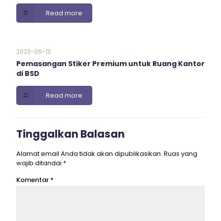
Read more
2023-06-13
Pemasangan Stiker Premium untuk Ruang Kantor
di BSD
Read more
Tinggalkan Balasan
Alamat email Anda tidak akan dipublikasikan.
Ruas yang
wajib ditandai
*
Komentar
*