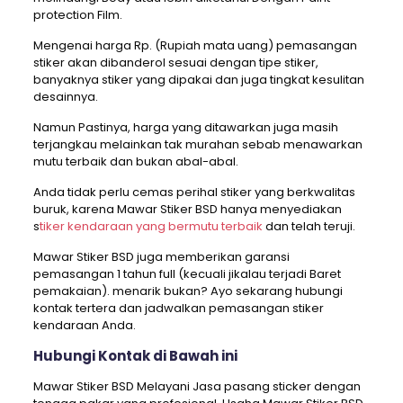
protection Film.
Mengenai harga Rp. (Rupiah mata uang) pemasangan
stiker akan dibanderol sesuai dengan tipe stiker,
banyaknya stiker yang dipakai dan juga tingkat kesulitan
desainnya.
Namun Pastinya, harga yang ditawarkan juga masih
terjangkau melainkan tak murahan sebab menawarkan
mutu terbaik dan bukan abal-abal.
Anda tidak perlu cemas perihal stiker yang berkwalitas
buruk, karena Mawar Stiker BSD hanya menyediakan
s
tiker kendaraan yang bermutu terbaik
dan telah teruji.
Mawar Stiker BSD juga memberikan garansi
pemasangan 1 tahun full (kecuali jikalau terjadi Baret
pemakaian). menarik bukan? Ayo sekarang hubungi
kontak tertera dan jadwalkan pemasangan stiker
kendaraan Anda.
Hubungi Kontak di Bawah ini
Mawar Stiker BSD Melayani Jasa pasang sticker dengan