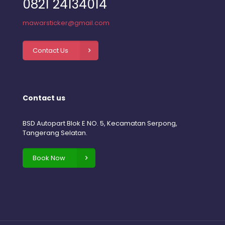
0821 24134014
mawarsticker@gmail.com
Contact Us
Contact us
BSD Autopart Blok E NO. 5, Kecamatan Serpong,
Tangerang Selatan.
Book Now