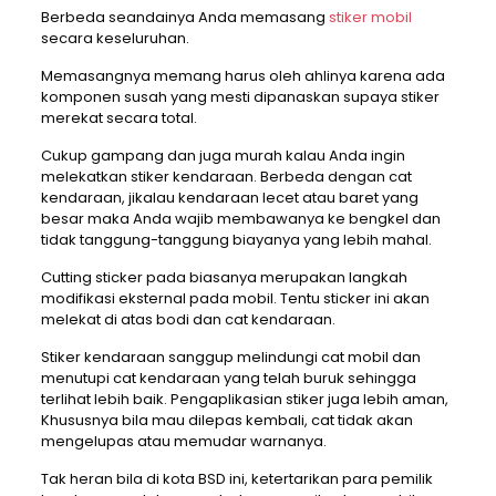
Berbeda seandainya Anda memasang
stiker mobil
secara keseluruhan.
Memasangnya memang harus oleh ahlinya karena ada
komponen susah yang mesti dipanaskan supaya stiker
merekat secara total.
Cukup gampang dan juga murah kalau Anda ingin
melekatkan stiker kendaraan. Berbeda dengan cat
kendaraan, jikalau kendaraan lecet atau baret yang
besar maka Anda wajib membawanya ke bengkel dan
tidak tanggung-tanggung biayanya yang lebih mahal.
Cutting sticker pada biasanya merupakan langkah
modifikasi eksternal pada mobil. Tentu sticker ini akan
melekat di atas bodi dan cat kendaraan.
Stiker kendaraan sanggup melindungi cat mobil dan
menutupi cat kendaraan yang telah buruk sehingga
terlihat lebih baik. Pengaplikasian stiker juga lebih aman,
Khususnya bila mau dilepas kembali, cat tidak akan
mengelupas atau memudar warnanya.
Tak heran bila di kota BSD ini, ketertarikan para pemilik