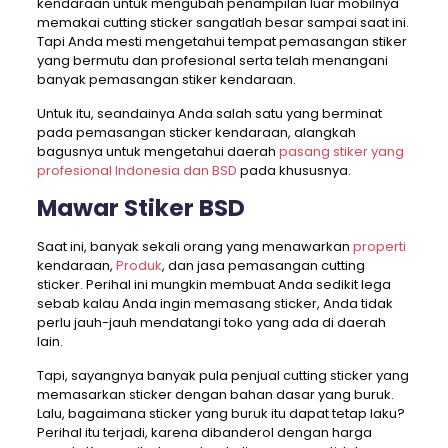
kendaraan untuk mengubah penampilan luar mobilnya
memakai cutting sticker sangatlah besar sampai saat ini.
Tapi Anda mesti mengetahui tempat pemasangan stiker
yang bermutu dan profesional serta telah menangani
banyak pemasangan stiker kendaraan.
Untuk itu, seandainya Anda salah satu yang berminat
pada pemasangan sticker kendaraan, alangkah
bagusnya untuk mengetahui daerah
pasang stiker yang
profesional Indonesia dan BSD
pada khususnya.
Mawar Stiker BSD
Saat ini, banyak sekali orang yang menawarkan
properti
kendaraan,
Produk
, dan jasa pemasangan cutting
sticker. Perihal ini mungkin membuat Anda sedikit lega
sebab kalau Anda ingin memasang sticker, Anda tidak
perlu jauh-jauh mendatangi toko yang ada di daerah
lain.
Tapi, sayangnya banyak pula penjual cutting sticker yang
memasarkan sticker dengan bahan dasar yang buruk.
Lalu, bagaimana sticker yang buruk itu dapat tetap laku?
Perihal itu terjadi, karena dibanderol dengan harga