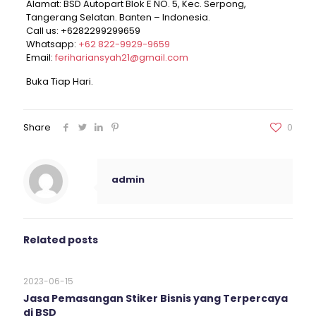
Alamat: BSD Autopart Blok E NO. 5, Kec. Serpong,
Tangerang Selatan. Banten – Indonesia.
Call us:
+6282299299659
Whatsapp:
+62 822-9929-9659
Email:
ferihariansyah21@gmail.com
Buka Tiap Hari.
Share
0
admin
Related posts
2023-06-15
Jasa Pemasangan Stiker Bisnis yang Terpercaya
di BSD