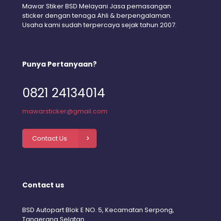
Mawar Stiker BSD Melayani Jasa pemasangan
sticker dengan tenaga Ahli & berpengalaman.
Usaha kami sudah terpercaya sejak tahun 2007.
Punya Pertanyaan?
0821 24134014
mawarsticker@gmail.com
Contact Us
Contact us
BSD Autopart Blok E NO. 5, Kecamatan Serpong,
Tangerang Selatan.