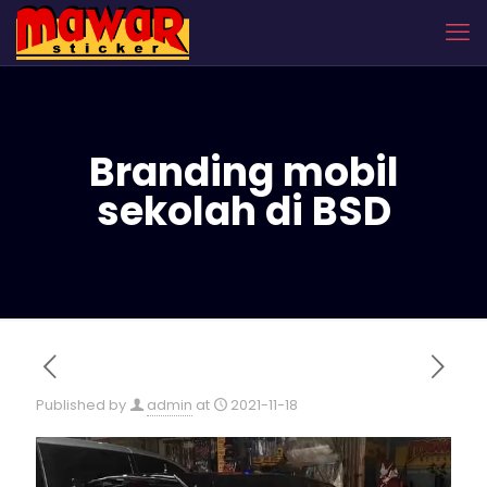
Branding mobil
sekolah di BSD
Published by
admin
at
2021-11-18