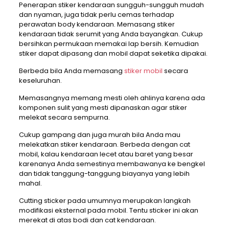
Penerapan stiker kendaraan sungguh-sungguh mudah
dan nyaman, juga tidak perlu cemas terhadap
perawatan body kendaraan. Memasang stiker
kendaraan tidak serumit yang Anda bayangkan. Cukup
bersihkan permukaan memakai lap bersih. Kemudian
stiker dapat dipasang dan mobil dapat seketika dipakai.
Berbeda bila Anda memasang
stiker mobil
secara
keseluruhan.
Memasangnya memang mesti oleh ahlinya karena ada
komponen sulit yang mesti dipanaskan agar stiker
melekat secara sempurna.
Cukup gampang dan juga murah bila Anda mau
melekatkan stiker kendaraan. Berbeda dengan cat
mobil, kalau kendaraan lecet atau baret yang besar
karenanya Anda semestinya membawanya ke bengkel
dan tidak tanggung-tanggung biayanya yang lebih
mahal.
Cutting sticker pada umumnya merupakan langkah
modifikasi eksternal pada mobil. Tentu sticker ini akan
merekat di atas bodi dan cat kendaraan.