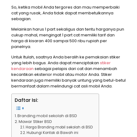
So, ketika mobil Anda tergores dan mau memperbaiki
cat yang rusak, Anda tidak dapat membetulkannya
sebagian.
Melainkan harus 1 part sekaligus dan tentu harganya pun
cukup mahal, mengingat 1 part cat memiliki tarif dan
harga di kisaran 400 sampai 500 ribu rupiah per
panelnya.
Untuk Itulah, saatnya Anda beralih ke pemakaian stiker
yang lebih bagus. Anda dapat menciptakan
stiker
kendaraan
sebagai pelapis dari cat dan menambah
kecantikan eksterior mobil atau motor Anda. Stiker
kendaraan juga memiliki banyak untung yang betul-betul
bermanfaat dalam melindungi cat asli mobil Anda.
Daftar Isi:
Branding mobil sekolah di BSD
Mawar Stiker BSD
Harga Branding mobil sekolah di BSD
Hubungi Kontak di Bawah ini