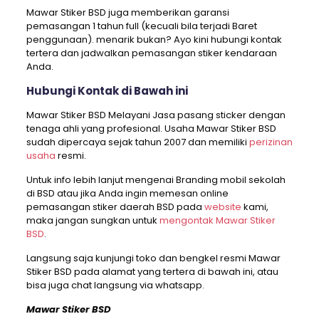
Mawar Stiker BSD juga memberikan garansi
pemasangan 1 tahun full (kecuali bila terjadi Baret
penggunaan). menarik bukan? Ayo kini hubungi kontak
tertera dan jadwalkan pemasangan stiker kendaraan
Anda.
Hubungi Kontak di Bawah ini
Mawar Stiker BSD Melayani Jasa pasang sticker dengan
tenaga ahli yang profesional. Usaha Mawar Stiker BSD
sudah dipercaya sejak tahun 2007 dan memiliki
perizinan
usaha
resmi.
Untuk info lebih lanjut mengenai Branding mobil sekolah
di BSD atau jika Anda ingin memesan online
pemasangan stiker daerah BSD pada
website
kami,
maka jangan sungkan untuk
mengontak Mawar Stiker
BSD
.
Langsung saja kunjungi toko dan bengkel resmi Mawar
Stiker BSD pada alamat yang tertera di bawah ini, atau
bisa juga chat langsung via whatsapp.
Mawar Stiker BSD