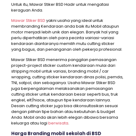
Untuk itu, Mawar Stiker BSD Hadir untuk mengatasi
keraguan Anda.
Mawar Stiker BSD
yakni usaha yang ideal untuk
membranding Kendaraan anda baik itu Mobil ataupun
motor menjadi lebih unik dan elegan. Banyak hal yang
perlu diperhatikan oleh para pecinta vairiasi-variasi
kendaraan diantaranya memilih mutu cutting sticker
yang bagus, dan penanganan oleh pekerja profesional.
Mawar Stiker BSD menerima panggilan pemasangan
project-project sticker custom kendaraan mulai dari
stripping mobil untuk variasi, branding mobil / car
wrapping, cutting sticker kendaraan dinas polisi, pemda,
TNI, satpol, dan sebagainya. Usaha Mawar Stiker BSD
juga berpengalaman melaksanakan pemasangan
cutting sticker untuk kendaraan besar seperti bus, truk
engkel, elf/hiace, ataupun tipe kendaraan lainnya.
Desain cutting sticker juga bisa dikonsultasikan sesuai
dengan pilihan tipe bahan atau kebutuhan & budget
Anda. Mobil anda akan lebih elegan dibawa bersama
keluarga atau lagi
berwisata
.
Harga Branding mobil sekolah di BSD