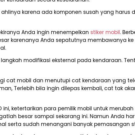
linya karena ada komponen susah yang harus di
kiranya Anda ingin menempelkan
stiker mobil
. Ber
besar karenanya Anda sepatutnya membawanya ke 
al.
 langkah modifikasi eksternal pada kendaraan. Tent
gi cat mobil dan menutupi cat kendaraan yang tel
aman, Terlebih bila ingin dilepas kembali, cat ta
ini, ketertarikan para pemilik mobil untuk meruba
sangatlah besar sampai sekarang ini. Namun Anda
ional serta sudah menangani banyak pemasangan st