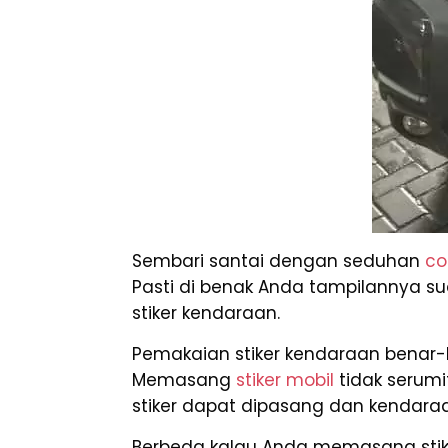
Sembari santai dengan seduhan
co
Pasti di benak Anda tampilannya sud
stiker kendaraan.
Pemakaian stiker kendaraan benar-
Memasang
stiker mobil
tidak serum
stiker dapat dipasang dan kendaraan
Berbeda kalau Anda memasang stik