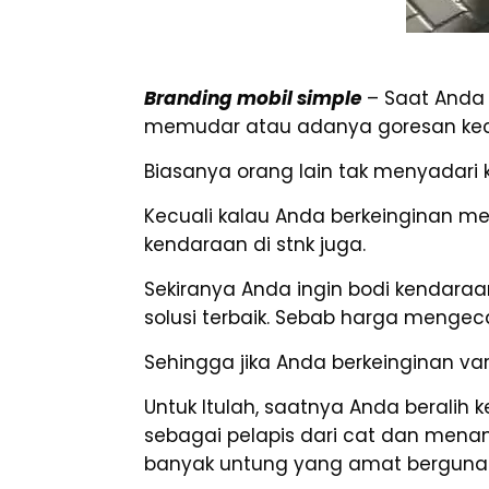
Branding mobil simple
– Saat Anda
memudar atau adanya goresan kecil
Biasanya orang lain tak menyadari 
Kecuali kalau Anda berkeinginan m
kendaraan di stnk juga.
Sekiranya Anda ingin bodi kendara
solusi terbaik. Sebab harga mengeca
Sehingga jika Anda berkeinginan vari
Untuk Itulah, saatnya Anda beralih
sebagai pelapis dari cat dan mena
banyak untung yang amat berguna 