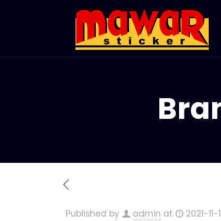
Bra
Published by
admin
at
2021-11-