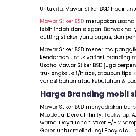
Untuk itu, Mawar Stiker BSD Hadir 
Mawar Stiker BSD
merupakan usaha y
lebih indah dan elegan. Banyak hal 
cutting sticker yang bagus, dan pen
Mawar Stiker BSD menerima panggila
kendaraan untuk variasi, branding mob
Usaha Mawar Stiker BSD juga berpe
truk engkel, elf/hiace, ataupun tipe
variasi bahan atau kebutuhan & bu
Harga Branding mobil s
Mawar Stiker BSD menyediakan berbag
Maxdecal Derek, Infinity, Teckwrap, 
warna. Daya tahan stiker +/- 2 samp
Gores untuk melindungi Body atau le