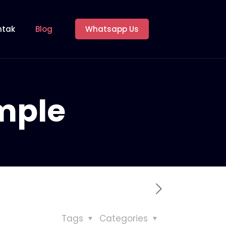
ntak
Blog
Whatsapp Us
mple
Tags
Categories