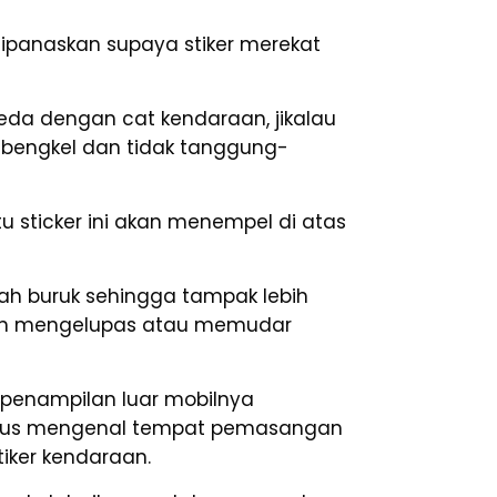
panaskan supaya stiker merekat
beda dengan cat kendaraan, jikalau
bengkel dan tidak tanggung-
u sticker ini akan menempel di atas
ah buruk sehingga tampak lebih
k akan mengelupas atau memudar
h penampilan luar mobilnya
 harus mengenal tempat pemasangan
iker kendaraan.