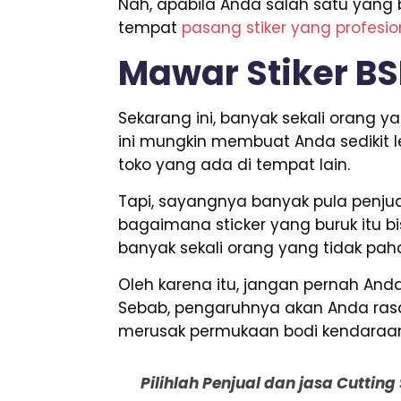
Nah, apabila Anda salah satu yang
tempat
pasang stiker yang profesi
Mawar Stiker B
Sekarang ini, banyak sekali orang
ini mungkin membuat Anda sedikit 
toko yang ada di tempat lain.
Tapi, sayangnya banyak pula penjual
bagaimana sticker yang buruk itu bis
banyak sekali orang yang tidak paha
Oleh karena itu, jangan pernah A
Sebab, pengaruhnya akan Anda rasak
merusak permukaan bodi kendaraa
Pilihlah Penjual dan jasa Cuttin