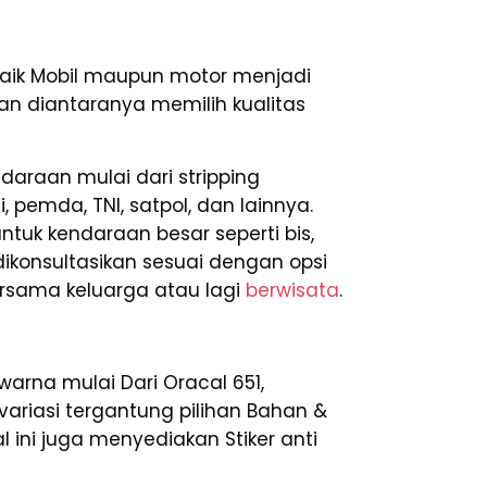
ik Mobil maupun motor menjadi
aan diantaranya memilih kualitas
araan mulai dari stripping
, pemda, TNI, satpol, dan lainnya.
tuk kendaraan besar seperti bis,
 dikonsultasikan sesuai dengan opsi
ersama keluarga atau lagi
berwisata
.
warna mulai Dari Oracal 651,
rvariasi tergantung pilihan Bahan &
 ini juga menyediakan Stiker anti