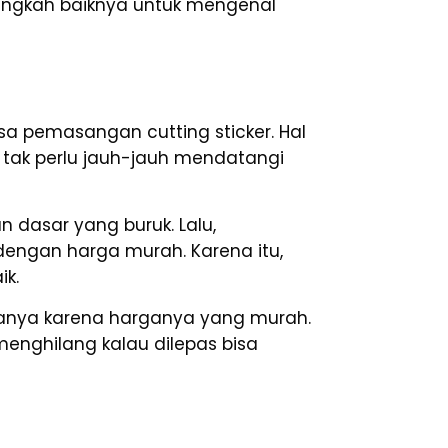
angkah baiknya untuk mengenal
asa pemasangan cutting sticker. Hal
 tak perlu jauh-jauh mendatangi
n dasar yang buruk. Lalu,
l dengan harga murah. Karena itu,
ik.
hanya karena harganya yang murah.
menghilang kalau dilepas bisa