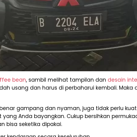
ffee bean
, sambil melihat tampilan dan
desain inte
ah usang dan harus di perbaharui kembali. Maka da
benar gampang dan nyaman, juga tidak perlu kuat
it yang Anda bayangkan. Cukup bersihkan permuka
 bisa seketika dipakai.
er kendaraan secara keseluruhan.