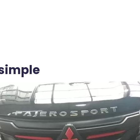
 simple