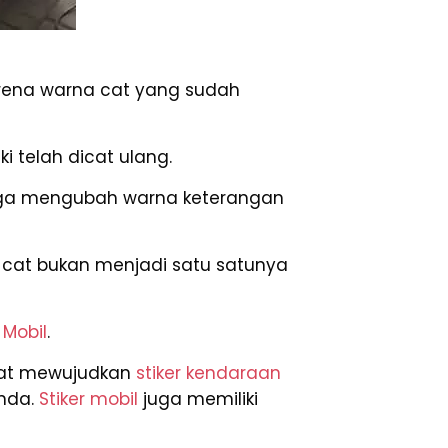
rena warna cat yang sudah
 telah dicat ulang.
juga mengubah warna keterangan
 cat bukan menjadi satu satunya
 Mobil
.
apat mewujudkan
stiker kendaraan
Anda.
Stiker mobil
juga memiliki