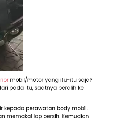
rior
mobil/motor yang itu-itu saja?
ri pada itu, saatnya beralih ke
ir kepada perawatan body mobil.
an memakai lap bersih. Kemudian