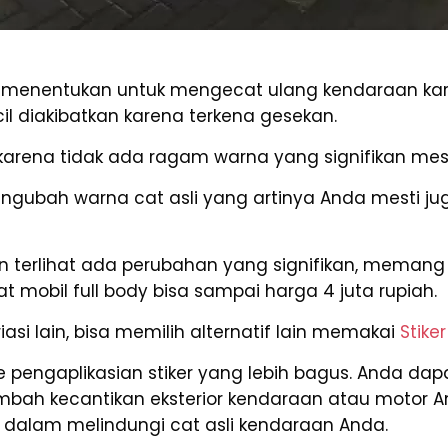
 menentukan untuk mengecat ulang kendaraan ka
 diakibatkan karena terkena gesekan.
karena tidak ada ragam warna yang signifikan meski
engubah warna cat asli yang artinya Anda mesti 
an terlihat ada perubahan yang signifikan, memang
t mobil full body bisa sampai harga 4 juta rupiah.
asi lain, bisa memilih alternatif lain memakai
Stiker
 ke pengaplikasian stiker yang lebih bagus. Anda d
mbah kecantikan eksterior kendaraan atau motor 
dalam melindungi cat asli kendaraan Anda.