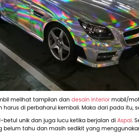
mbil melihat tampilan dan
desain interior
mobil/moto
rus di perbaharui kembali. Maka dari pada itu, sa
etul unik dan juga lucu ketika berjalan di
Aspal
. 
ng belum tahu dan masih sedikit yang menggunaka