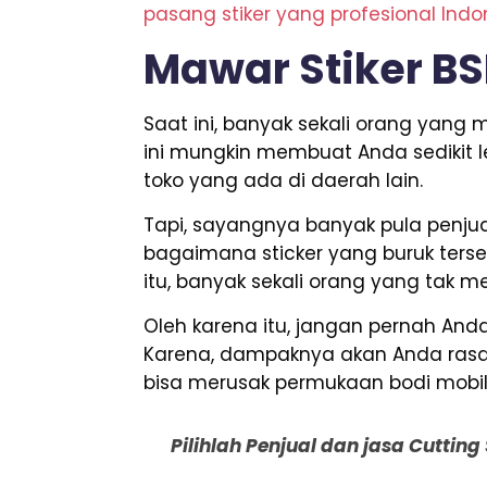
pasang stiker yang profesional Ind
Mawar Stiker B
Saat ini, banyak sekali orang yan
ini mungkin membuat Anda sedikit l
toko yang ada di daerah lain.
Tapi, sayangnya banyak pula penjua
bagaimana sticker yang buruk terseb
itu, banyak sekali orang yang tak 
Oleh karena itu, jangan pernah A
Karena, dampaknya akan Anda rasaka
bisa merusak permukaan bodi mobil
Pilihlah Penjual dan jasa Cuttin