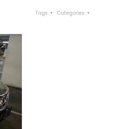
Tags
Categories