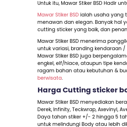
Untuk itu, Mawar Stiker BSD Hadir u
Mawar Stiker BSD
ialah usaha yang 
menawan dan elegan. Banyak hal ya
cutting sticker yang baik, dan pena
Mawar Stiker BSD menerima panggila
untuk variasi, branding kendaraan / c
Mawar Stiker BSD juga berpengalama
engkel, elf/hiace, ataupun tipe kend
ragam bahan atau kebutuhan & budg
berwisata
.
Harga Cutting sticker b
Mawar Stiker BSD menyediakan berag
Derek, Infinity, Teckwrap, Axevinyl,
Daya tahan stiker +/- 2 hingga 5 ta
untuk melindungi Body atau lebih di