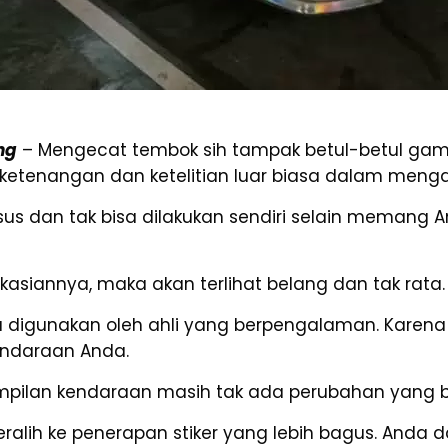
ng
– Mengecat tembok sih tampak betul-betul gamp
etenangan dan ketelitian luar biasa dalam menga
sus dan tak bisa dilakukan sendiri selain memang
ikasiannya, maka akan terlihat belang dan tak rata.
digunakan oleh ahli yang berpengalaman. Karena ji
ndaraan Anda.
mpilan kendaraan masih tak ada perubahan yang be
eralih ke penerapan stiker yang lebih bagus. Anda