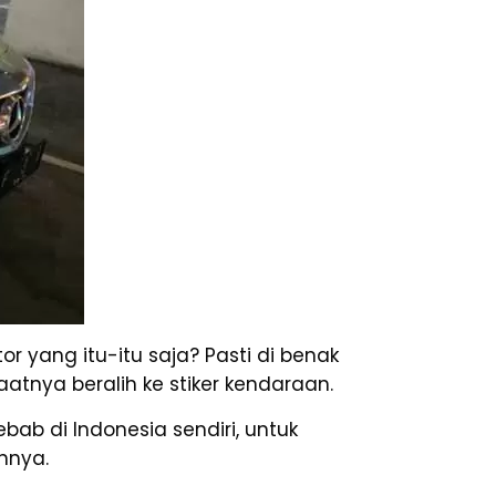
r yang itu-itu saja? Pasti di benak
atnya beralih ke stiker kendaraan.
Sebab di Indonesia sendiri, untuk
nnya.