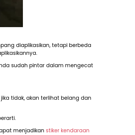
ang diaplikasikan, tetapi berbeda
plikasikannya.
 Anda sudah pintar dalam mengecat
ka tidak, akan terlihat belang dan
rarti.
 dapat menjadikan
stiker kendaraan