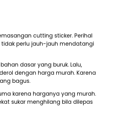
emasangan cutting sticker. Perihal
 tidak perlu jauh-jauh mendatangi
bahan dasar yang buruk. Lalu,
banderol dengan harga murah. Karena
yang bagus.
cuma karena harganya yang murah.
kat sukar menghilang bila dilepas