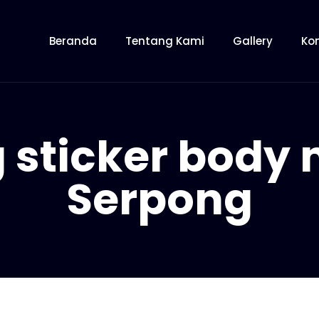
Beranda
Tentang Kami
Gallery
Ko
 sticker body 
Serpong