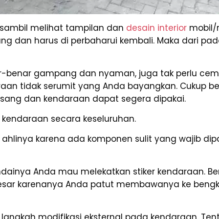
, sambil melihat tampilan dan
desain interior
mobil/m
 dan harus di perbaharui kembali. Maka dari pada 
r-benar gampang dan nyaman, juga tak perlu ce
raan tidak serumit yang Anda bayangkan. Cukup 
ipasang dan kendaraan dapat segera dipakai.
 kendaraan secara keseluruhan.
linya karena ada komponen sulit yang wajib dipa
inya Anda mau melekatkan stiker kendaraan. Berb
besar karenanya Anda patut membawanya ke beng
 langkah modifikasi eksternal pada kendaraan. Tentu