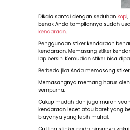
Dikala santai dengan seduhan
kopi
benak Anda tampilannya sudah usang
kendaraan
.
Penggunaan stiker kendaraan bena
kendaraan. Memasang stiker kenda
lap bersih. Kemudian stiker bisa d
Berbeda jika Anda memasang stiker
Memasangnya memang harus oleh ah
sempurna.
Cukup mudah dan juga murah seanda
kendaraan lecet atau baret yang 
biayanya yang lebih mahal.
Cutting sticker pada biasanya yakni