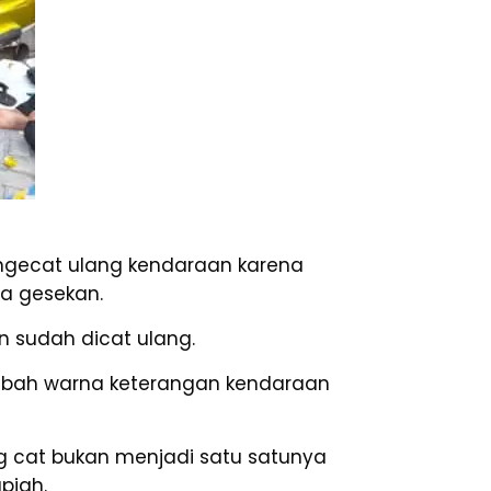
gecat ulang kendaraan karena
a gesekan.
n sudah dicat ulang.
rubah warna keterangan kendaraan
g cat bukan menjadi satu satunya
piah.