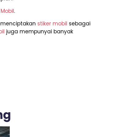
 Mobil
.
sa menciptakan
stiker mobil
sebagai
il
juga mempunyai banyak
ng