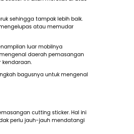
k sehingga tampak lebih baik.
kan mengelupas atau memudar
penampilan luar mobilnya
jib mengenal daerah pemasangan
r kendaraan.
alangkah bagusnya untuk mengenal
emasangan cutting sticker. Hal ini
idak perlu jauh-jauh mendatangi