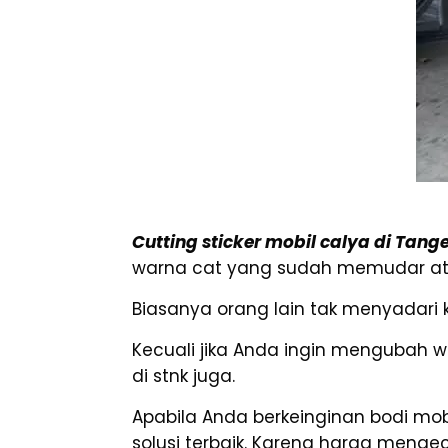
Cutting sticker mobil calya di Tang
warna cat yang sudah memudar atau
Biasanya orang lain tak menyadari 
Kecuali jika Anda ingin mengubah 
di stnk juga.
Apabila Anda berkeinginan bodi mo
solusi terbaik. Karena harga mengec