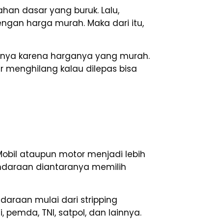
han dasar yang buruk. Lalu,
dengan harga murah. Maka dari itu,
anya karena harganya yang murah.
r menghilang kalau dilepas bisa
bil ataupun motor menjadi lebih
endaraan diantaranya memilih
araan mulai dari stripping
, pemda, TNI, satpol, dan lainnya.