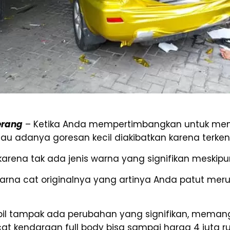
erang
– Ketika Anda mempertimbangkan untuk men
 adanya goresan kecil diakibatkan karena terken
karena tak ada jenis warna yang signifikan meskipu
warna cat originalnya yang artinya Anda patut me
bil tampak ada perubahan yang signifikan, meman
at kendaraan full body bisa sampai harga 4 juta ru