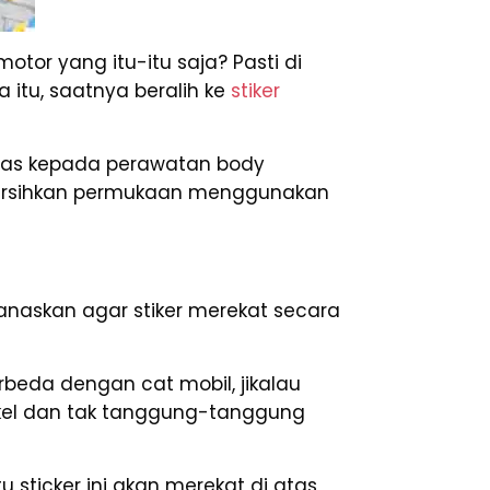
otor yang itu-itu saja? Pasti di
itu, saatnya beralih ke
stiker
mas kepada perawatan body
bersihkan permukaan menggunakan
naskan agar stiker merekat secara
eda dengan cat mobil, jikalau
kel dan tak tanggung-tanggung
 sticker ini akan merekat di atas