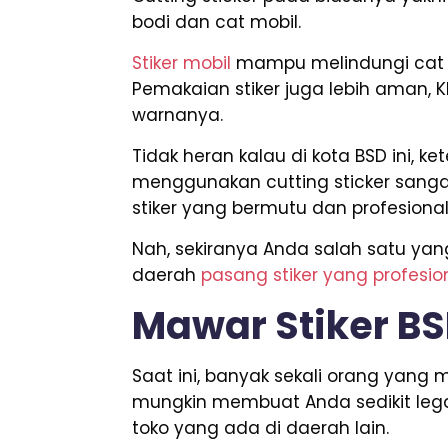
bodi dan cat mobil.
Stiker mobil
mampu melindungi cat k
Pemakaian stiker juga lebih aman,
warnanya.
Tidak heran kalau di kota BSD ini, 
menggunakan cutting sticker sang
stiker yang bermutu dan profesion
Nah, sekiranya Anda salah satu ya
daerah
pasang stiker yang profesio
Mawar Stiker B
Saat ini, banyak sekali orang yan
mungkin membuat Anda sedikit lega
toko yang ada di daerah lain.