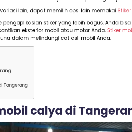
variasi lain, dapat memilih opsi lain memakai
Stiker
ke pengaplikasian stiker yang lebih bagus. Anda bi
antikan eksterior mobil atau motor Anda.
Stiker mob
na dalam melindungi cat asli mobil Anda.
erang
 di Tangerang
 mobil calya di Tangera