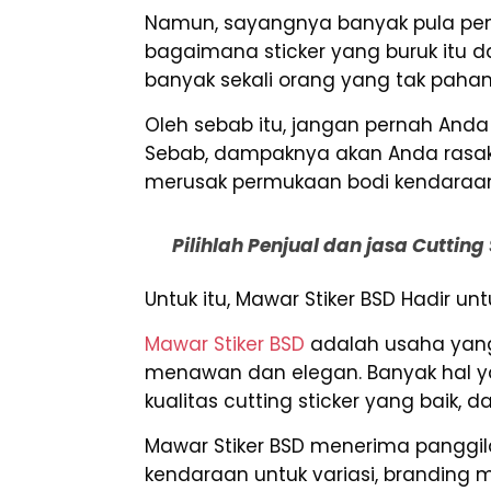
Namun, sayangnya banyak pula penju
bagaimana sticker yang buruk itu da
banyak sekali orang yang tak paham 
Oleh sebab itu, jangan pernah An
Sebab, dampaknya akan Anda rasakan
merusak permukaan bodi kendaraa
Pilihlah Penjual dan jasa Cuttin
Untuk itu, Mawar Stiker BSD Hadir 
Mawar Stiker BSD
adalah usaha yang
menawan dan elegan. Banyak hal yan
kualitas cutting sticker yang baik, 
Mawar Stiker BSD menerima panggila
kendaraan untuk variasi, branding mob