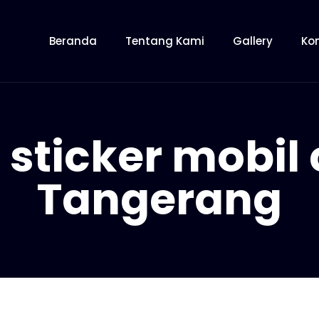
Beranda
Tentang Kami
Gallery
Ko
 sticker mobil 
Tangerang