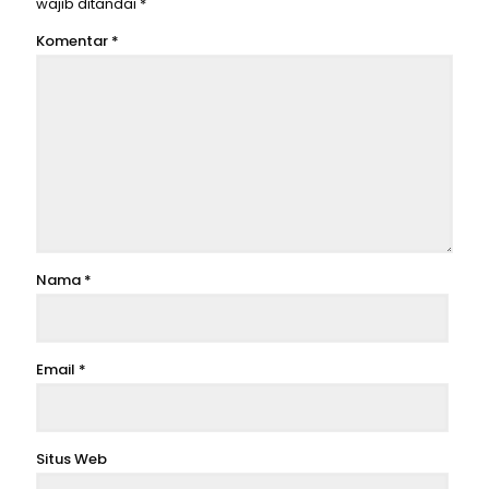
wajib ditandai
*
Komentar
*
Nama
*
Email
*
Situs Web