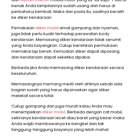
benak Anda tampilannya sudah usang dan harus di
perbaharui kembali. Maka dari pada itu, saatnya beralih
ke stiker kendaraan.
Pemakaian
stiker mobil
amat gampang dan nyaman,
juga tidak perlu kuatir terhadap perawatan body
kendaraan. Memasang stiker kendaraan tidak serumit
yang Anda bayangkan. Cukup bersihkan permukaan
memakai lap bersih. Kemudian stiker dapat dipasang
dan kendaraan dapat seketika dipakai.
Berbeda jika Anda memasang stiker kendaraan secara
keseluruhan.
Memasangnya memang mesti oleh ahlinya sebab ada
bagian susah yang harus dipanaskan agar stiker
melekat secara total.
Cukup gampang dan juga murah kalau Anda mau
menempelkan
stiker mobil
. Berbeda dengan cat mobil,
sekiranya kendaraan lecet atau baret yang besar maka
Anda wajib membawanya ke bengkel dan tak
tanggung-tanggung biayanya yang lebih mahal.