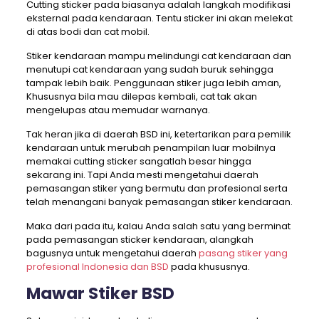
Cutting sticker pada biasanya adalah langkah modifikasi
eksternal pada kendaraan. Tentu sticker ini akan melekat
di atas bodi dan cat mobil.
Stiker kendaraan mampu melindungi cat kendaraan dan
menutupi cat kendaraan yang sudah buruk sehingga
tampak lebih baik. Penggunaan stiker juga lebih aman,
Khususnya bila mau dilepas kembali, cat tak akan
mengelupas atau memudar warnanya.
Tak heran jika di daerah BSD ini, ketertarikan para pemilik
kendaraan untuk merubah penampilan luar mobilnya
memakai cutting sticker sangatlah besar hingga
sekarang ini. Tapi Anda mesti mengetahui daerah
pemasangan stiker yang bermutu dan profesional serta
telah menangani banyak pemasangan stiker kendaraan.
Maka dari pada itu, kalau Anda salah satu yang berminat
pada pemasangan sticker kendaraan, alangkah
bagusnya untuk mengetahui daerah
pasang stiker yang
profesional Indonesia dan BSD
pada khususnya.
Mawar Stiker BSD