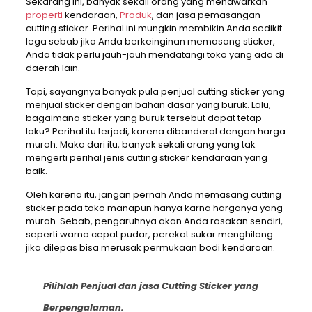
Sekarang ini, banyak sekali orang yang menawarkan
properti
kendaraan,
Produk
, dan jasa pemasangan
cutting sticker. Perihal ini mungkin membikin Anda sedikit
lega sebab jika Anda berkeinginan memasang sticker,
Anda tidak perlu jauh-jauh mendatangi toko yang ada di
daerah lain.
Tapi, sayangnya banyak pula penjual cutting sticker yang
menjual sticker dengan bahan dasar yang buruk. Lalu,
bagaimana sticker yang buruk tersebut dapat tetap
laku? Perihal itu terjadi, karena dibanderol dengan harga
murah. Maka dari itu, banyak sekali orang yang tak
mengerti perihal jenis cutting sticker kendaraan yang
baik.
Oleh karena itu, jangan pernah Anda memasang cutting
sticker pada toko manapun hanya karna harganya yang
murah. Sebab, pengaruhnya akan Anda rasakan sendiri,
seperti warna cepat pudar, perekat sukar menghilang
jika dilepas bisa merusak permukaan bodi kendaraan.
Pilihlah Penjual dan jasa Cutting Sticker yang
Berpengalaman.