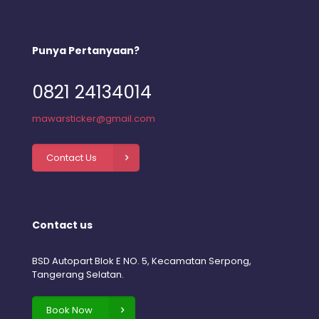
Punya Pertanyaan?
0821 24134014
mawarsticker@gmail.com
Contact Us
Contact us
BSD Autopart Blok E NO. 5, Kecamatan Serpong,
Tangerang Selatan.
Book Now