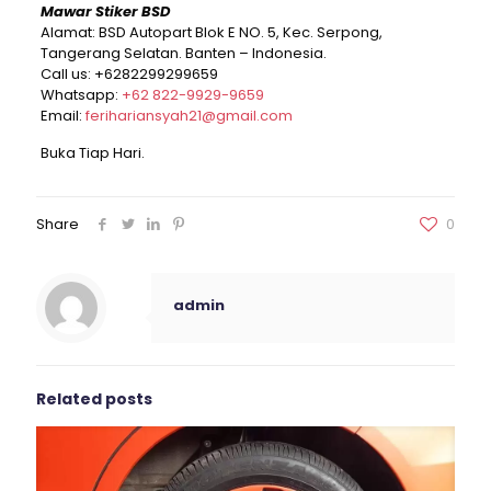
Mawar Stiker BSD
Alamat: BSD Autopart Blok E NO. 5, Kec. Serpong,
Tangerang Selatan. Banten – Indonesia.
Call us:
+6282299299659
Whatsapp:
+62 822-9929-9659
Email:
ferihariansyah21@gmail.com
Buka Tiap Hari.
Share
0
admin
Related posts