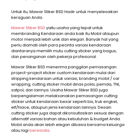
Untuk itu, Mawar Stiker BSD Hadir untuk menyelesaikan
keraguan Anda.
Mawar Stiker BSD
yaitu usaha yang tepat untuk
membranding Kendaraan anda baik itu Mobil ataupun
motor menjadi lebih unik dan elegan. Banyak hal yang
perlu diamati oleh para pecinta variasi kendaraan
diantaranya memilih mutu cutting sticker yang bagus,
dan penanganan oleh pekerja profesional.
Mawar Stiker BSD menerima panggilan pemasangan
project-project sticker custom kendaraan mulai dari
stripping kendaraan untuk variasi, branding mobil / car
wrapping, cutting sticker mobil dinas polisi, pemda, TNI,
satpol, dan lainnya. Usaha Mawar Stiker BSD juga
berpengalaman melaksanakan pemasangan cutting
sticker untuk kendaraan besar seperti bis, truk engkel,
elf/hiace, ataupun jenis kendaraan lainnya. Desain
cutting sticker juga dapat dikonsultasikan sesuai dengan
alternatif variasi bahan atau kebutuhan & budget Anda.
Mobil anda akan lebih elegan dibawa bersama keluarga
atau lagi
berwisata
.