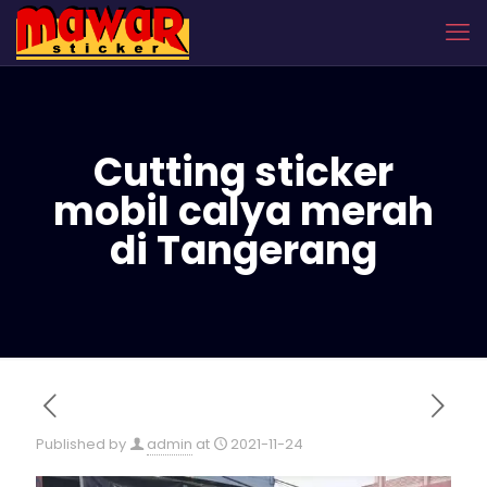
Cutting sticker
mobil calya merah
di Tangerang
Published by
admin
at
2021-11-24