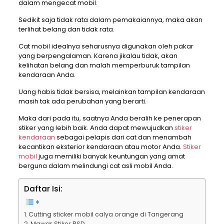
dalam mengecat mobil.
Sedikit saja tidak rata dalam pemakaiannya, maka akan
terlihat belang dan tidak rata.
Cat mobil idealnya seharusnya digunakan oleh pakar
yang berpengalaman. Karena jikalau tidak, akan
kelihatan belang dan malah memperburuk tampilan
kendaraan Anda.
Uang habis tidak bersisa, melainkan tampilan kendaraan
masih tak ada perubahan yang berarti.
Maka dari pada itu, saatnya Anda beralih ke penerapan
stiker yang lebih baik. Anda dapat mewujudkan
stiker
kendaraan
sebagai pelapis dari cat dan menambah
kecantikan eksterior kendaraan atau motor Anda.
Stiker
mobil
juga memiliki banyak keuntungan yang amat
berguna dalam melindungi cat asli mobil Anda.
Daftar Isi:
Cutting sticker mobil calya orange di Tangerang
Mawar Stiker BSD