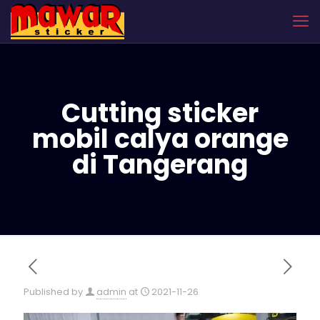
Cutting sticker
mobil calya orange
di Tangerang
Published by
admin
at
2021-11-26