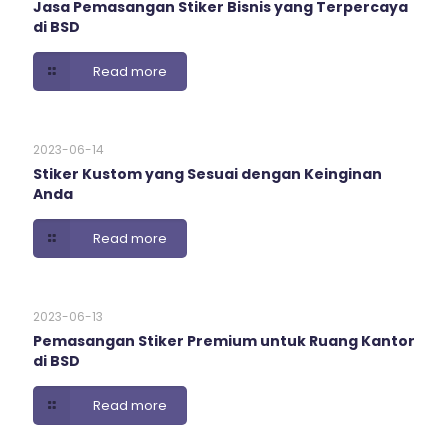
Jasa Pemasangan Stiker Bisnis yang Terpercaya
di BSD
Read more
2023-06-14
Stiker Kustom yang Sesuai dengan Keinginan
Anda
Read more
2023-06-13
Pemasangan Stiker Premium untuk Ruang Kantor
di BSD
Read more