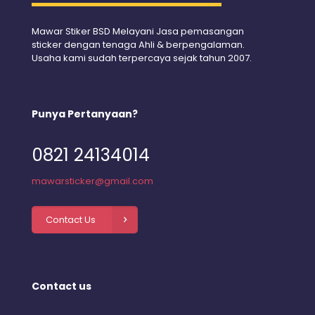
Mawar Stiker BSD Melayani Jasa pemasangan
sticker dengan tenaga Ahli & berpengalaman.
Usaha kami sudah terpercaya sejak tahun 2007.
Punya Pertanyaan?
0821 24134014
mawarsticker@gmail.com
Contact Us
Contact us