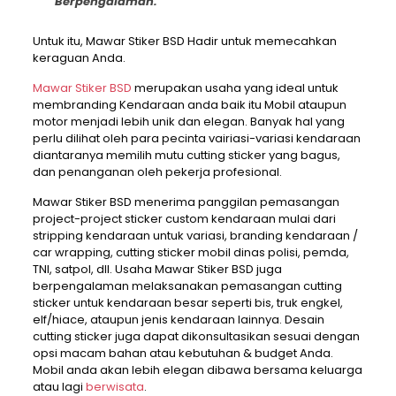
Berpengalaman.
Untuk itu, Mawar Stiker BSD Hadir untuk memecahkan
keraguan Anda.
Mawar Stiker BSD
merupakan usaha yang ideal untuk
membranding Kendaraan anda baik itu Mobil ataupun
motor menjadi lebih unik dan elegan. Banyak hal yang
perlu dilihat oleh para pecinta vairiasi-variasi kendaraan
diantaranya memilih mutu cutting sticker yang bagus,
dan penanganan oleh pekerja profesional.
Mawar Stiker BSD menerima panggilan pemasangan
project-project sticker custom kendaraan mulai dari
stripping kendaraan untuk variasi, branding kendaraan /
car wrapping, cutting sticker mobil dinas polisi, pemda,
TNI, satpol, dll. Usaha Mawar Stiker BSD juga
berpengalaman melaksanakan pemasangan cutting
sticker untuk kendaraan besar seperti bis, truk engkel,
elf/hiace, ataupun jenis kendaraan lainnya. Desain
cutting sticker juga dapat dikonsultasikan sesuai dengan
opsi macam bahan atau kebutuhan & budget Anda.
Mobil anda akan lebih elegan dibawa bersama keluarga
atau lagi
berwisata
.