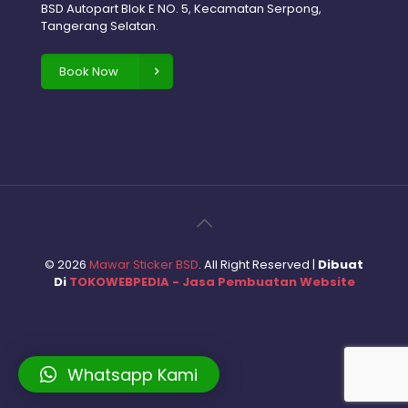
BSD Autopart Blok E NO. 5, Kecamatan Serpong,
Tangerang Selatan.
Book Now
©
2026
Mawar Sticker BSD
. All Right Reserved |
Dibuat
Di
TOKOWEBPEDIA - Jasa Pembuatan Website
Whatsapp Kami