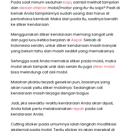
Pada saat minum seduhan
kopi
, sambil melihat tampilan
dan
desain interior
mobil/motor yang itu-itu saja? Pasti di
benak Anda tampilannya sudah usang dan harus di
perbaharui kembali. Maka dari pada itu, saatnya beralih
ke stiker kendaraan.
Menggunakan stiker kendaraan memang sangat unik
dan juga lucu ketika berjalan di
Aspal
. Sebab di
Indonesia sendiri, untuk stiker kendaraan masih banyak
yang belum tahu dan masih sedikit yang memakainya.
Sehingga saat Anda memakai stiker pada mobil, maka
mobil akan tampak unik dan selain itu juga
stiker mobil
bisa melindungi cat asli mobil.
Malahan jikalau terjadi gesekan pun, biasanya yang
akan rusak yaitu stiker mobilnya. Sedangkan cat
kendaraan masih terjaga dengan bagus.
Jadi, jika sewaktu-waktu kendaraan Anda akan dijual,
Anda tidak perlu melaksanakan
repair
pada cat
kendaraan Anda.
Cutting sticker pada umumnya ialah langkah modifikasi
eksternal pada mobil. Tentu sticker ini akan merekat di