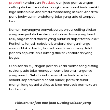
properti
kendaraan,
Product
, dan jasa pemasangan
cutting sticker. Perihal ini mungkin membuat Anda sedikit
lega sebab bila Anda mau memasang sticker, Anda tak
perlu jauh-jauh mendatangi toko yang ada di tempat
lain.
Namun, sayangnya banyak pula penjual cutting sticker
yang menjual sticker dengan bahan dasar yang buruk.
Lalu, bagaimana sticker yang buruk ini dapat tetap laku?
Perihal itu terjadi, sebab dibanderol dengan harga
murah. Maka dari itu, banyak sekali orang yang tidak
paham seputar jenis cutting sticker kendaraan yang
bagus.
Oleh sebab itu, jangan pernah Anda memasang cutting
sticker pada toko manapun cuma karena harganya
yang murah. Sebab, imbasnya akan Anda rasakan
sendiri, seperti warna cepat pudar, perekat sukar
menghilang apabila dilepas bisa merusak permukaan
bodi mobil.
Pilihlah Penjual dan jasa Cutting Sticker yang