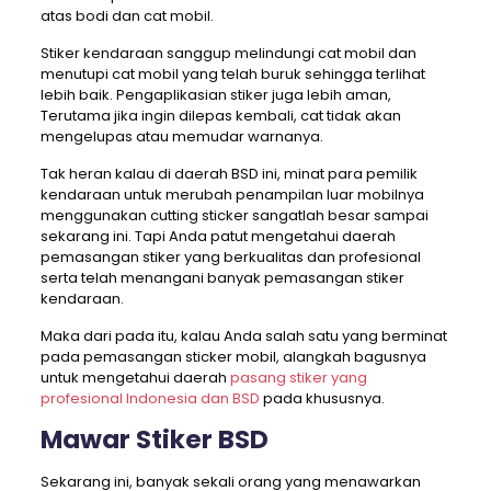
atas bodi dan cat mobil.
Stiker kendaraan sanggup melindungi cat mobil dan
menutupi cat mobil yang telah buruk sehingga terlihat
lebih baik. Pengaplikasian stiker juga lebih aman,
Terutama jika ingin dilepas kembali, cat tidak akan
mengelupas atau memudar warnanya.
Tak heran kalau di daerah BSD ini, minat para pemilik
kendaraan untuk merubah penampilan luar mobilnya
menggunakan cutting sticker sangatlah besar sampai
sekarang ini. Tapi Anda patut mengetahui daerah
pemasangan stiker yang berkualitas dan profesional
serta telah menangani banyak pemasangan stiker
kendaraan.
Maka dari pada itu, kalau Anda salah satu yang berminat
pada pemasangan sticker mobil, alangkah bagusnya
untuk mengetahui daerah
pasang stiker yang
profesional Indonesia dan BSD
pada khususnya.
Mawar Stiker BSD
Sekarang ini, banyak sekali orang yang menawarkan