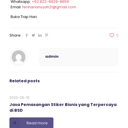
Whatsapp:
+62 822-9929-9659
Email:
ferihariansyah21@gmail.com
Buka Tiap Hari.
Share
0
admin
Related posts
2023-06-15
Jasa Pemasangan Stiker Bisnis yang Terpercaya
di BSD
Read more