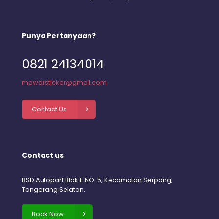
Punya Pertanyaan?
0821 24134014
mawarsticker@gmail.com
Contact Us
Contact us
BSD Autopart Blok E NO. 5, Kecamatan Serpong,
Tangerang Selatan.
Book Now