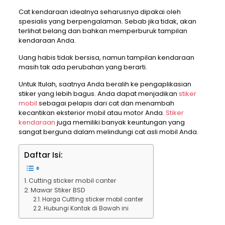
Cat kendaraan idealnya seharusnya dipakai oleh
spesialis yang berpengalaman. Sebab jika tidak, akan
terlihat belang dan bahkan memperburuk tampilan
kendaraan Anda.
Uang habis tidak bersisa, namun tampilan kendaraan
masih tak ada perubahan yang berarti.
Untuk Itulah, saatnya Anda beralih ke pengaplikasian
stiker yang lebih bagus. Anda dapat menjadikan
stiker
mobil
sebagai pelapis dari cat dan menambah
kecantikan eksterior mobil atau motor Anda.
Stiker
kendaraan
juga memiliki banyak keuntungan yang
sangat berguna dalam melindungi cat asli mobil Anda.
Daftar Isi:
Cutting sticker mobil canter
Mawar Stiker BSD
Harga Cutting sticker mobil canter
Hubungi Kontak di Bawah ini