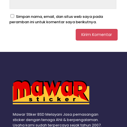
Simpan nama, email, dan situs web saya pada
peramban ini untuk komentar saya berikutnya.
Mawar Stiker BSD Melayani Jasa pemasangan
sticker dengan tenaga Ahli & berpengalaman.
Usaha kami sudah terpercaya sejak tahun 2007.