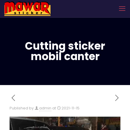
Cutting sticker
mobil canter
Published by
admin
at
2021-11-15