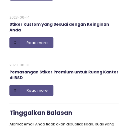
2023-06-14
Stiker Kustom yang Sesuai dengan Keinginan
Anda
Read more
2023-06-13
Pemasangan Stiker Premium untuk Ruang Kantor
di BSD
Read more
Tinggalkan Balasan
Alamat email Anda tidak akan dipublikasikan.
Ruas yang