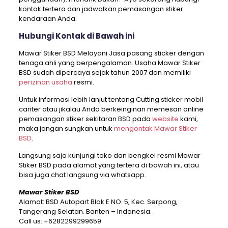
kontak tertera dan jadwalkan pemasangan stiker
kendaraan Anda.
Hubungi Kontak di Bawah ini
Mawar Stiker BSD Melayani Jasa pasang sticker dengan
tenaga ahli yang berpengalaman. Usaha Mawar Stiker
BSD sudah dipercaya sejak tahun 2007 dan memiliki
perizinan usaha
resmi.
Untuk informasi lebih lanjut tentang Cutting sticker mobil
canter atau jikalau Anda berkeinginan memesan online
pemasangan stiker sekitaran BSD pada
website
kami,
maka jangan sungkan untuk
mengontak Mawar Stiker
BSD
.
Langsung saja kunjungi toko dan bengkel resmi Mawar
Stiker BSD pada alamat yang tertera di bawah ini, atau
bisa juga chat langsung via whatsapp.
Mawar Stiker BSD
Alamat: BSD Autopart Blok E NO. 5, Kec. Serpong,
Tangerang Selatan. Banten – Indonesia.
Call us:
+6282299299659