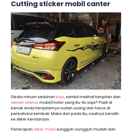
Cutting sticker mobil canter
Dikala minum seduhan
kopi
, sambil melihat tampilan dan
desain interior
mobil/motor yang itu-itu saja? Pasti di
benak Anda tampilannya sudah usang dan harus di
perbaharui kembali. Maka dari pada itu, saatnya beralih
ke stiker kendaraan.
Penerapan
stiker mobil
sungguh-sungguh mudah dan