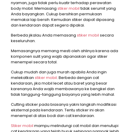
nyaman, juga tidak perlu kuatir terhadap perawatan
body mobil. Memasang
stiker mobil
tidak serumit yang
Anda bayangkan. Cukup bersihkan permukaan
memakai lap bersih. Kemudian stiker dapat dipasang
dan kendaraan dapat segera dipakai.
Berbeda jikalau Anda memasang
stiker mobil
secara
keseluruhan.
Memasangnya memang mesti oleh ahlinya karena ada
komponen sulit yang wajib dipanaskan agar stiker
menempel secara total.
Cukup mudah dan juga murah apabila Anda ingin
melekatkan
stiker mobil
. Berbeda dengan cat
kendaraan, jika mobil lecet atau baret yang besar
karenanya Anda wajib membawanya ke bengkel dan
tidak tanggung-tanggung biayanya yang lebih mahal.
Cutting sticker pada biasanya yakni langkah modifikasi
eksternal pada kendaraan. Tentu sticker ini akan
menempel di atas bodi dan cat kendaraan.
Stiker mobil
mampu melindungi cat mobil dan menutupi
cat kendaraan yang telah buruk sehingga nampak lebih