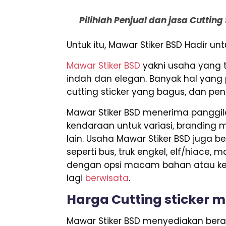
Pilihlah Penjual dan jasa Cuttin
Untuk itu, Mawar Stiker BSD Hadir u
Mawar Stiker BSD
yakni usaha yang 
indah dan elegan. Banyak hal yang 
cutting sticker yang bagus, dan pen
Mawar Stiker BSD menerima panggila
kendaraan untuk variasi, branding mo
lain. Usaha Mawar Stiker BSD juga
seperti bus, truk engkel, elf/hiace,
dengan opsi macam bahan atau keb
lagi
berwisata
.
Harga Cutting sticker m
Mawar Stiker BSD menyediakan berane