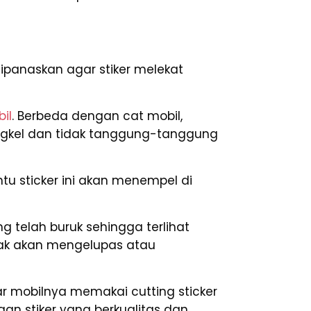
anaskan agar stiker melekat
bil
. Berbeda dengan cat mobil,
ngkel dan tidak tanggung-tanggung
tu sticker ini akan menempel di
 telah buruk sehingga terlihat
t tak akan mengelupas atau
ar mobilnya memakai cutting sticker
an stiker yang berkualitas dan