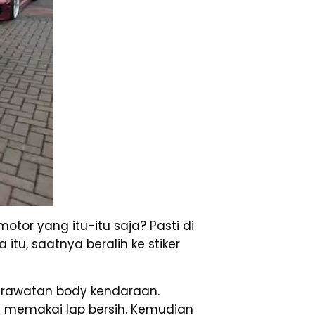
otor yang itu-itu saja? Pasti di
tu, saatnya beralih ke stiker
erawatan body kendaraan.
 memakai lap bersih. Kemudian