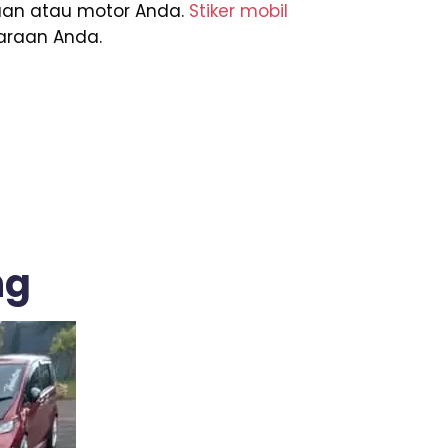
aan atau motor Anda.
Stiker mobil
araan Anda.
ng