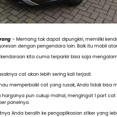
erang
– Memang tak dapat dipungkiri, memiliki kenda
goresan dengan pengendara lain. Baik itu mobil at
kendaraan kita cuma terparkir bisa saja mengala
knya cat akan lebih sering kali terjadi.
n mau memperbaiki cat yang rusak, Anda tidak bisa
ntu harganya pun cukup mahal, mengingat 1 part ca
per panelnya.
tnya Anda beralih ke pengaplikasian stiker yang l