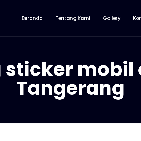
Beranda
Tentang Kami
Gallery
Ko
 sticker mobil 
Tangerang