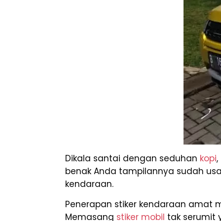
Dikala santai dengan seduhan
kopi
benak Anda tampilannya sudah usang 
kendaraan.
Penerapan stiker kendaraan amat m
Memasang
stiker mobil
tak serumit