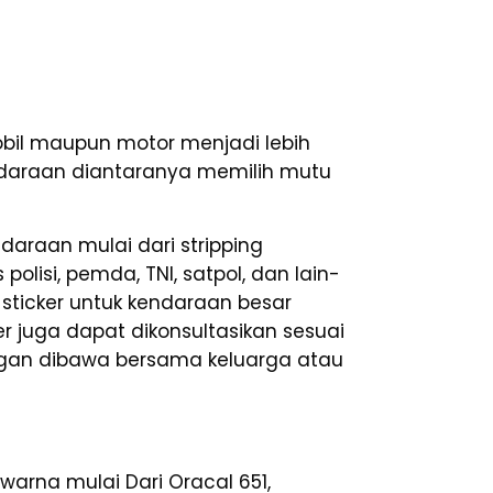
bil maupun motor menjadi lebih
kendaraan diantaranya memilih mutu
araan mulai dari stripping
olisi, pemda, TNI, satpol, dan lain-
sticker untuk kendaraan besar
ker juga dapat dikonsultasikan sesuai
egan dibawa bersama keluarga atau
warna mulai Dari Oracal 651,