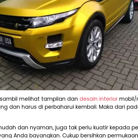
, sambil melihat tampilan dan
desain interior
mobil/m
dan harus di perbaharui kembali. Maka dari pada i
udah dan nyaman, juga tak perlu kuatir kepada p
 yang Anda bayangkan. Cukup bersihkan permukaan