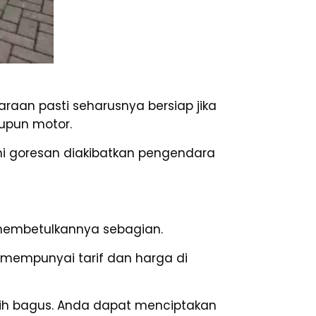
raan pasti seharusnya bersiap jika
aupun motor.
mi goresan diakibatkan pengendara
 membetulkannya sebagian.
t mempunyai tarif dan harga di
ebih bagus. Anda dapat menciptakan