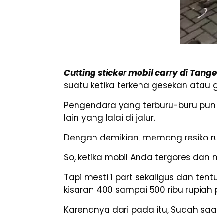
Cutting sticker mobil carry di Tang
suatu ketika terkena gesekan atau 
Pengendara yang terburu-buru pun 
lain yang lalai di jalur.
Dengan demikian, memang resiko rusa
So, ketika mobil Anda tergores da
Tapi mesti 1 part sekaligus dan te
kisaran 400 sampai 500 ribu rupiah 
Karenanya dari pada itu, Sudah saa