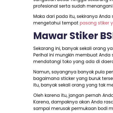
profesional serta sudah menangani
Maka dari pada itu, sekiranya Anda
mengetahui tempat
pasang stiker 
Mawar Stiker B
Sekarang ini, banyak sekali orang
Perihal ini mungkin membuat Anda s
mendatangi toko yang ada di daera
Namun, sayangnya banyak pula penj
bagaimana sticker yang buruk terse
itu, banyak sekali orang yang tak me
Oleh karena itu, jangan pernah A
Karena, dampaknya akan Anda rasaka
sampai merusak permukaan bodi mo