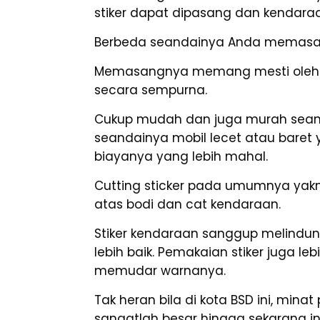
stiker dapat dipasang dan kendaraa
Berbeda seandainya Anda memas
Memasangnya memang mesti oleh ah
secara sempurna.
Cukup mudah dan juga murah sea
seandainya mobil lecet atau bare
biayanya yang lebih mahal.
Cutting sticker pada umumnya yakni
atas bodi dan cat kendaraan.
Stiker kendaraan sanggup melindun
lebih baik. Pemakaian stiker juga l
memudar warnanya.
Tak heran bila di kota BSD ini, min
sangatlah besar hingga sekarang i