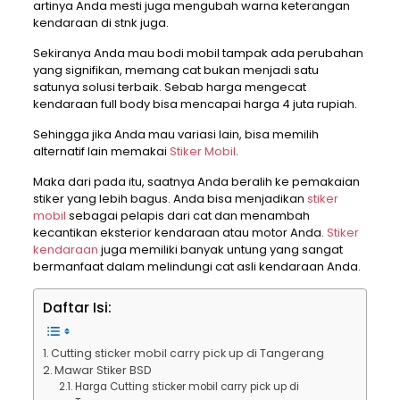
artinya Anda mesti juga mengubah warna keterangan
kendaraan di stnk juga.
Sekiranya Anda mau bodi mobil tampak ada perubahan
yang signifikan, memang cat bukan menjadi satu
satunya solusi terbaik. Sebab harga mengecat
kendaraan full body bisa mencapai harga 4 juta rupiah.
Sehingga jika Anda mau variasi lain, bisa memilih
alternatif lain memakai
Stiker Mobil
.
Maka dari pada itu, saatnya Anda beralih ke pemakaian
stiker yang lebih bagus. Anda bisa menjadikan
stiker
mobil
sebagai pelapis dari cat dan menambah
kecantikan eksterior kendaraan atau motor Anda.
Stiker
kendaraan
juga memiliki banyak untung yang sangat
bermanfaat dalam melindungi cat asli kendaraan Anda.
Daftar Isi:
Cutting sticker mobil carry pick up di Tangerang
Mawar Stiker BSD
Harga Cutting sticker mobil carry pick up di