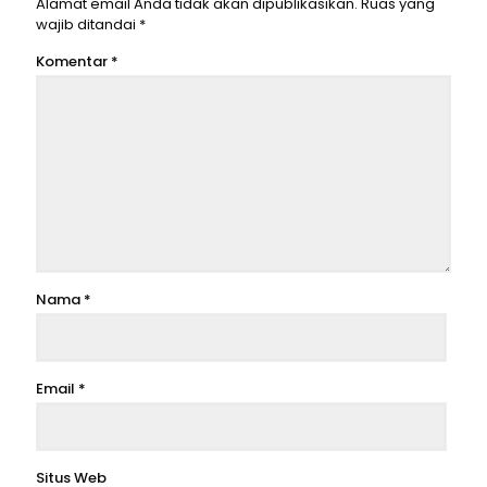
Alamat email Anda tidak akan dipublikasikan.
Ruas yang
wajib ditandai
*
Komentar
*
Nama
*
Email
*
Situs Web