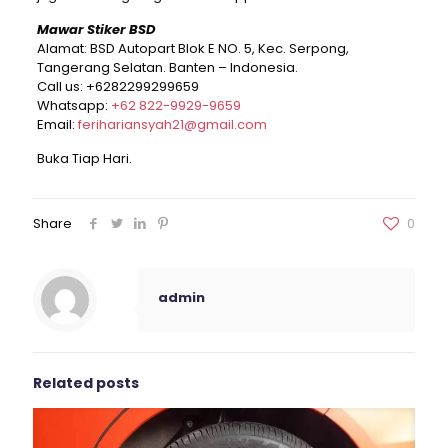
Mawar Stiker BSD
Alamat: BSD Autopart Blok E NO. 5, Kec. Serpong,
Tangerang Selatan. Banten – Indonesia.
Call us:
+6282299299659
Whatsapp:
+62 822-9929-9659
Email:
ferihariansyah21@gmail.com
Buka Tiap Hari.
Share
0
admin
Related posts