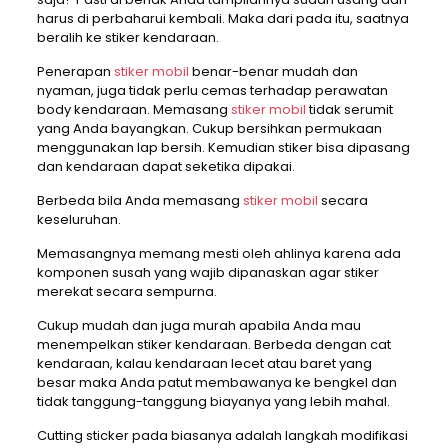
harus di perbaharui kembali. Maka dari pada itu, saatnya
beralih ke stiker kendaraan.
Penerapan
stiker mobil
benar-benar mudah dan
nyaman, juga tidak perlu cemas terhadap perawatan
body kendaraan. Memasang
stiker mobil
tidak serumit
yang Anda bayangkan. Cukup bersihkan permukaan
menggunakan lap bersih. Kemudian stiker bisa dipasang
dan kendaraan dapat seketika dipakai.
Berbeda bila Anda memasang
stiker mobil
secara
keseluruhan.
Memasangnya memang mesti oleh ahlinya karena ada
komponen susah yang wajib dipanaskan agar stiker
merekat secara sempurna.
Cukup mudah dan juga murah apabila Anda mau
menempelkan stiker kendaraan. Berbeda dengan cat
kendaraan, kalau kendaraan lecet atau baret yang
besar maka Anda patut membawanya ke bengkel dan
tidak tanggung-tanggung biayanya yang lebih mahal.
Cutting sticker pada biasanya adalah langkah modifikasi