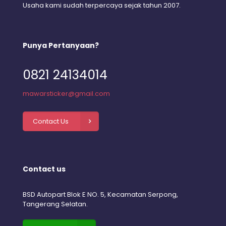
Usaha kami sudah terpercaya sejak tahun 2007.
Punya Pertanyaan?
0821 24134014
mawarsticker@gmail.com
Contact Us
Contact us
BSD Autopart Blok E NO. 5, Kecamatan Serpong,
Tangerang Selatan.