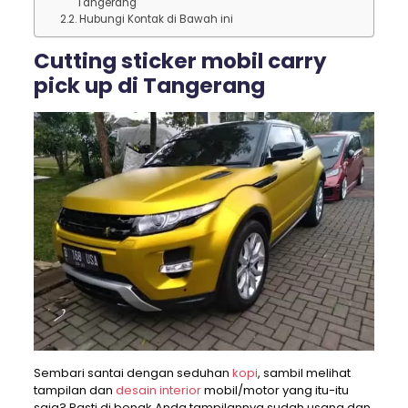
Tangerang
Hubungi Kontak di Bawah ini
Cutting sticker mobil carry
pick up di Tangerang
Sembari santai dengan seduhan
kopi
, sambil melihat
tampilan dan
desain interior
mobil/motor yang itu-itu
saja? Pasti di benak Anda tampilannya sudah usang dan