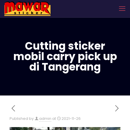
Cutting sticker
mobil carry pick up
di Tangerang
Published by
admin
at
2021-11-26