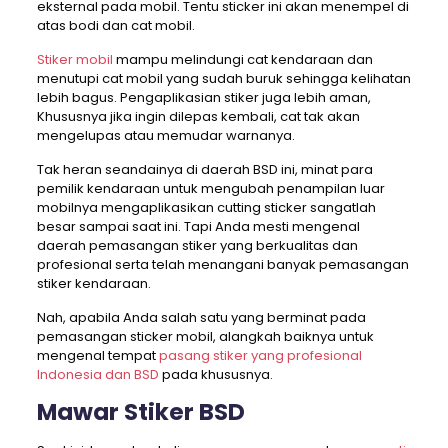
eksternal pada mobil. Tentu sticker ini akan menempel di
atas bodi dan cat mobil.
Stiker mobil
mampu melindungi cat kendaraan dan
menutupi cat mobil yang sudah buruk sehingga kelihatan
lebih bagus. Pengaplikasian stiker juga lebih aman,
Khususnya jika ingin dilepas kembali, cat tak akan
mengelupas atau memudar warnanya.
Tak heran seandainya di daerah BSD ini, minat para
pemilik kendaraan untuk mengubah penampilan luar
mobilnya mengaplikasikan cutting sticker sangatlah
besar sampai saat ini. Tapi Anda mesti mengenal
daerah pemasangan stiker yang berkualitas dan
profesional serta telah menangani banyak pemasangan
stiker kendaraan.
Nah, apabila Anda salah satu yang berminat pada
pemasangan sticker mobil, alangkah baiknya untuk
mengenal tempat
pasang stiker yang profesional
Indonesia dan BSD
pada khususnya.
Mawar Stiker BSD