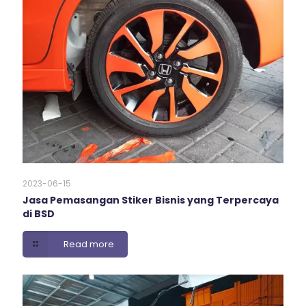
2023-06-15
Jasa Pemasangan Stiker Bisnis yang Terpercaya
di BSD
Read more