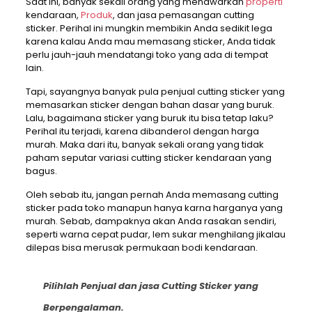
Saat ini, banyak sekali orang yang menawarkan
properti
kendaraan,
Produk
, dan jasa pemasangan cutting
sticker. Perihal ini mungkin membikin Anda sedikit lega
karena kalau Anda mau memasang sticker, Anda tidak
perlu jauh-jauh mendatangi toko yang ada di tempat
lain.
Tapi, sayangnya banyak pula penjual cutting sticker yang
memasarkan sticker dengan bahan dasar yang buruk.
Lalu, bagaimana sticker yang buruk itu bisa tetap laku?
Perihal itu terjadi, karena dibanderol dengan harga
murah. Maka dari itu, banyak sekali orang yang tidak
paham seputar variasi cutting sticker kendaraan yang
bagus.
Oleh sebab itu, jangan pernah Anda memasang cutting
sticker pada toko manapun hanya karna harganya yang
murah. Sebab, dampaknya akan Anda rasakan sendiri,
seperti warna cepat pudar, lem sukar menghilang jikalau
dilepas bisa merusak permukaan bodi kendaraan.
Pilihlah Penjual dan jasa Cutting Sticker yang
Berpengalaman.