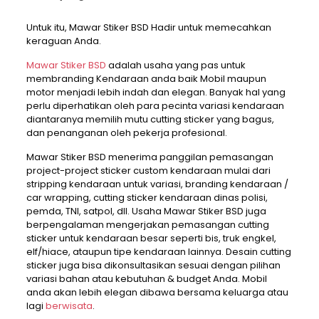
Untuk itu, Mawar Stiker BSD Hadir untuk memecahkan
keraguan Anda.
Mawar Stiker BSD
adalah usaha yang pas untuk
membranding Kendaraan anda baik Mobil maupun
motor menjadi lebih indah dan elegan. Banyak hal yang
perlu diperhatikan oleh para pecinta variasi kendaraan
diantaranya memilih mutu cutting sticker yang bagus,
dan penanganan oleh pekerja profesional.
Mawar Stiker BSD menerima panggilan pemasangan
project-project sticker custom kendaraan mulai dari
stripping kendaraan untuk variasi, branding kendaraan /
car wrapping, cutting sticker kendaraan dinas polisi,
pemda, TNI, satpol, dll. Usaha Mawar Stiker BSD juga
berpengalaman mengerjakan pemasangan cutting
sticker untuk kendaraan besar seperti bis, truk engkel,
elf/hiace, ataupun tipe kendaraan lainnya. Desain cutting
sticker juga bisa dikonsultasikan sesuai dengan pilihan
variasi bahan atau kebutuhan & budget Anda. Mobil
anda akan lebih elegan dibawa bersama keluarga atau
lagi
berwisata
.