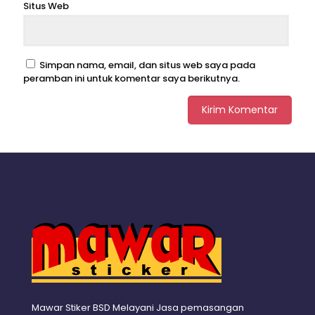
Situs Web
Simpan nama, email, dan situs web saya pada
peramban ini untuk komentar saya berikutnya.
Mawar Stiker BSD Melayani Jasa pemasangan