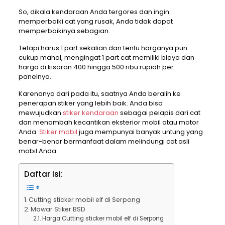
So, dikala kendaraan Anda tergores dan ingin
memperbaiki cat yang rusak, Anda tidak dapat
memperbaikinya sebagian.
Tetapi harus 1 part sekalian dan tentu harganya pun
cukup mahal, mengingat 1 part cat memiliki biaya dan
harga di kisaran 400 hingga 500 ribu rupiah per
panelnya.
Karenanya dari pada itu, saatnya Anda beralih ke
penerapan stiker yang lebih baik. Anda bisa
mewujudkan
stiker kendaraan
sebagai pelapis dari cat
dan menambah kecantikan eksterior mobil atau motor
Anda.
Stiker mobil
juga mempunyai banyak untung yang
benar-benar bermanfaat dalam melindungi cat asli
mobil Anda.
Daftar Isi:
Cutting sticker mobil elf di Serpong
Mawar Stiker BSD
Harga Cutting sticker mobil elf di Serpong