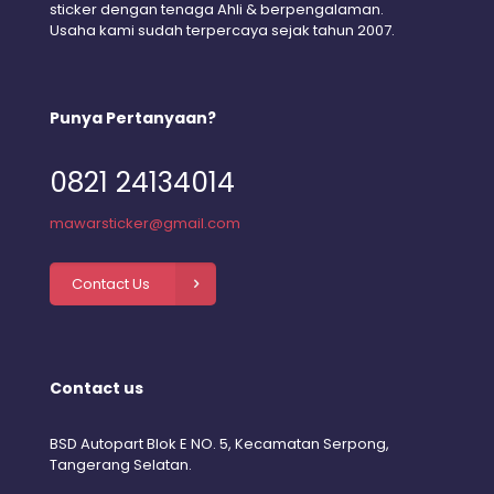
sticker dengan tenaga Ahli & berpengalaman.
Usaha kami sudah terpercaya sejak tahun 2007.
Punya Pertanyaan?
0821 24134014
mawarsticker@gmail.com
Contact Us
Contact us
BSD Autopart Blok E NO. 5, Kecamatan Serpong,
Tangerang Selatan.