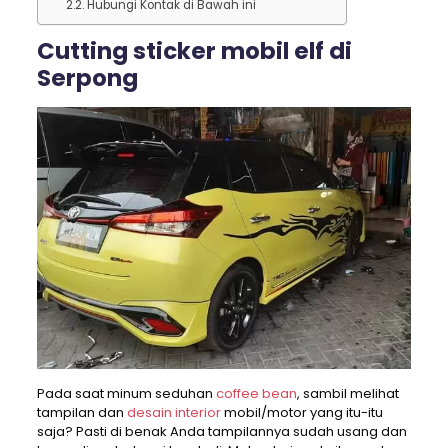
Hubungi Kontak di Bawah ini
Cutting sticker mobil elf di
Serpong
Pada saat minum seduhan
coffee bean
, sambil melihat
tampilan dan
desain interior
mobil/motor yang itu-itu
saja? Pasti di benak Anda tampilannya sudah usang dan