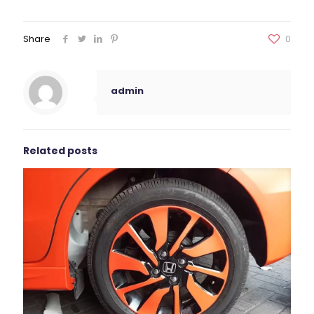
Share
0
admin
Related posts