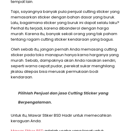
tempat lain.
Tapi, sayangnya banyak pula penjual cutting sticker yang
memasarkan sticker dengan bahan dasar yang buruk.
Lalu, bagaimana sticker yang buruk ini dapat selalu laku?
Perihal itu terjadi, karena dibanderol dengan harga
murah. Karena itu, banyak sekali orang yang tak paham
tentang ragam cutting sticker kendaraan yang bagus.
Oleh sebab itu, jangan pernah Anda memasang cutting
sticker pada toko manapun hanya karna harganya yang
murah. Sebab, dampaknya akan Anda rasakan sendiri,
seperti warna cepat pudar, perekat sukar menghilang
jikalau dilepas bisa merusak permukaan bodi
kendaraan.
Pilihlah Penjual dan jasa Cutting Sticker yang
Berpengalaman.
Untuk itu, Mawar Stiker BSD Hadir untuk memecahkan
keraguan Anda.
Mawar Stiker BSD
adalah usaha yang tepat untuk