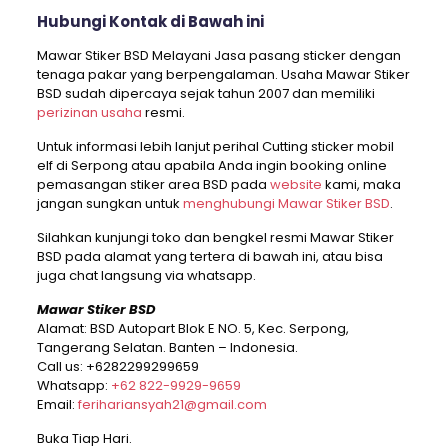
Hubungi Kontak di Bawah ini
Mawar Stiker BSD Melayani Jasa pasang sticker dengan
tenaga pakar yang berpengalaman. Usaha Mawar Stiker
BSD sudah dipercaya sejak tahun 2007 dan memiliki
perizinan usaha
resmi.
Untuk informasi lebih lanjut perihal Cutting sticker mobil
elf di Serpong atau apabila Anda ingin booking online
pemasangan stiker area BSD pada
website
kami, maka
jangan sungkan untuk
menghubungi Mawar Stiker BSD
.
Silahkan kunjungi toko dan bengkel resmi Mawar Stiker
BSD pada alamat yang tertera di bawah ini, atau bisa
juga chat langsung via whatsapp.
Mawar Stiker BSD
Alamat: BSD Autopart Blok E NO. 5, Kec. Serpong,
Tangerang Selatan. Banten – Indonesia.
Call us:
+6282299299659
Whatsapp:
+62 822-9929-9659
Email:
ferihariansyah21@gmail.com
Buka Tiap Hari.