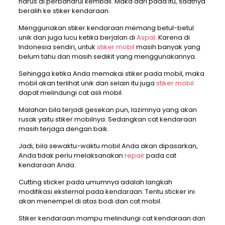
harus di perbaharui kembali. Maka dari pada itu, saatnya
beralih ke stiker kendaraan.
Menggunakan stiker kendaraan memang betul-betul
unik dan juga lucu ketika berjalan di
Aspal
. Karena di
Indonesia sendiri, untuk
stiker mobil
masih banyak yang
belum tahu dan masih sedikit yang menggunakannya.
Sehingga ketika Anda memakai stiker pada mobil, maka
mobil akan terlihat unik dan selain itu juga
stiker mobil
dapat melindungi cat asli mobil.
Malahan bila terjadi gesekan pun, lazimnya yang akan
rusak yaitu stiker mobilnya. Sedangkan cat kendaraan
masih terjaga dengan baik.
Jadi, bila sewaktu-waktu mobil Anda akan dipasarkan,
Anda tidak perlu melaksanakan
repair
pada cat
kendaraan Anda.
Cutting sticker pada umumnya adalah langkah
modifikasi eksternal pada kendaraan. Tentu sticker ini
akan menempel di atas bodi dan cat mobil.
Stiker kendaraan mampu melindungi cat kendaraan dan