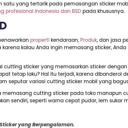
ah satu yang tertarik pada pemasangan sticker mob
ng profesional Indonesia dan BSD
pada khususnya.
SD
g menawarkan
properti
kendaraan,
Produk
, dan jasa p
a karena kalau Anda ingin memasang sticker, Anda
l cutting sticker yang memasarkan sticker dengan 
pat tetap laku? Hal itu terjadi, karena dibanderol 
m seputar variasi cutting sticker mobil yang bagus
nda memasang cutting sticker pada toko manapun 
n sendiri, seperti warna cepat pudar, lem sukar m
g Sticker yang Berpengalaman.