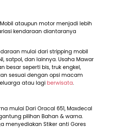
Mobil ataupun motor menjadi lebih
ariasi kendaraan diantaranya
araan mulai dari stripping mobil
TNI, satpol, dan lainnya. Usaha Mawar
esar seperti bis, truk engkel,
asikan sesuai dengan opsi macam
eluarga atau lagi
berwisata
.
a mulai Dari Oracal 651, Maxdecal
tergantung pilihan Bahan & warna.
ga menyediakan Stiker anti Gores