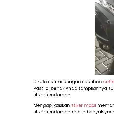
Dikala santai dengan seduhan
coff
Pasti di benak Anda tampilannya sud
stiker kendaraan.
Mengaplikasikan
stiker mobil
memang 
stiker kendaraan masih banyak ya