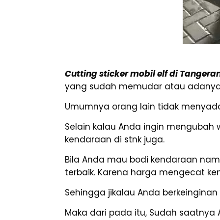
Cutting sticker mobil elf di Tangera
yang sudah memudar atau adanya go
Umumnya orang lain tidak menyadar
Selain kalau Anda ingin mengubah 
kendaraan di stnk juga.
Bila Anda mau bodi kendaraan namp
terbaik. Karena harga mengecat ken
Sehingga jikalau Anda berkeinginan 
Maka dari pada itu, Sudah saatnya 