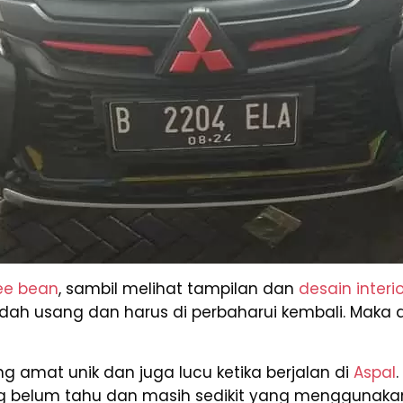
ee bean
, sambil melihat tampilan dan
desain interio
ah usang dan harus di perbaharui kembali. Maka da
amat unik dan juga lucu ketika berjalan di
Aspal
ng belum tahu dan masih sedikit yang menggunaka