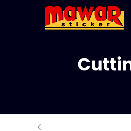
Cuttin