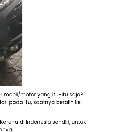
r
mobil/motor yang itu-itu saja?
ri pada itu, saatnya beralih ke
. Karena di Indonesia sendiri, untuk
nnya.