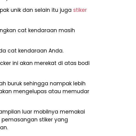
k unik dan selain itu juga
stiker
edangkan cat kendaraan masih
a cat kendaraan Anda.
cker ini akan merekat di atas bodi
ah buruk sehingga nampak lebih
 tak akan mengelupas atau memudar
enampilan luar mobilnya memakai
ah pemasangan stiker yang
an.