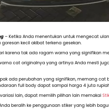
ng
– Ketika Anda menentukan untuk mengecat ulan
resan kecil akibat terkena gesekan.
i karena tak ada ragam warna yang signifikan mes
warna cat originalnya yang artinya Anda mesti j
ak ada perubahan yang signifikan, memang cat bu
daraan full body dapat sampai harga 4 juta rupiah
variasi lain, dapat memilih pilihan lain memakai
Sti
Anda beralih ke penggunaan stiker yang lebih bag