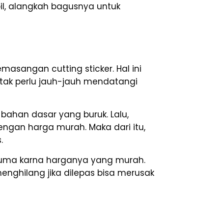
il, alangkah bagusnya untuk
emasangan cutting sticker. Hal ini
 tak perlu jauh-jauh mendatangi
bahan dasar yang buruk. Lalu,
dengan harga murah. Maka dari itu,
.
cuma karna harganya yang murah.
enghilang jika dilepas bisa merusak