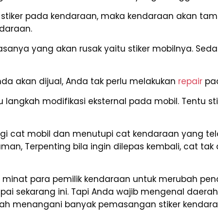
iker pada kendaraan, maka kendaraan akan tampa
ndaraan.
biasanya yang akan rusak yaitu stiker mobilnya. S
nda akan dijual, Anda tak perlu melakukan
repair
pad
langkah modifikasi eksternal pada mobil. Tentu sti
gi cat mobil dan menutupi cat kendaraan yang tel
 aman, Terpenting bila ingin dilepas kembali, cat
ini, minat para pemilik kendaraan untuk merubah p
mpai sekarang ini. Tapi Anda wajib mengenal daer
 telah menangani banyak pemasangan stiker kendara