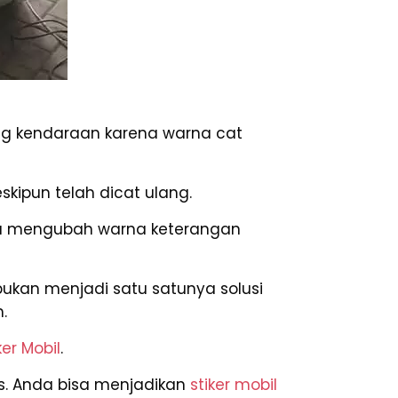
g kendaraan karena warna cat
kipun telah dicat ulang.
uga mengubah warna keterangan
kan menjadi satu satunya solusi
.
ker Mobil
.
us. Anda bisa menjadikan
stiker mobil