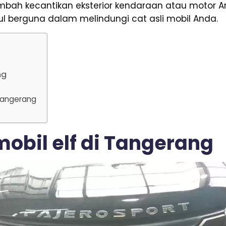
mbah kecantikan eksterior kendaraan atau motor 
l berguna dalam melindungi cat asli mobil Anda.
ng
 Tangerang
mobil elf di Tangerang