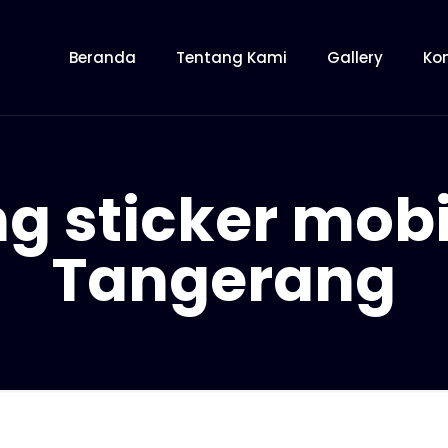
Beranda
Tentang Kami
Gallery
Ko
g sticker mobil
Tangerang