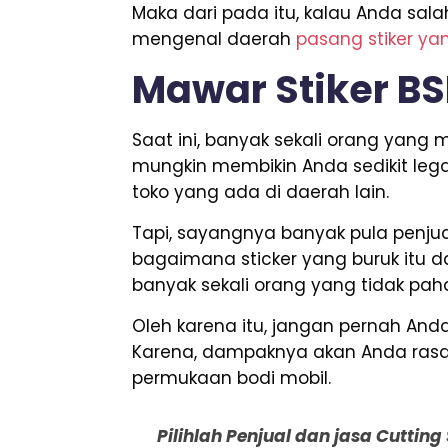
Maka dari pada itu, kalau Anda sal
mengenal daerah
pasang stiker ya
Mawar Stiker B
Saat ini, banyak sekali orang yan
mungkin membikin Anda sedikit leg
toko yang ada di daerah lain.
Tapi, sayangnya banyak pula penjua
bagaimana sticker yang buruk itu da
banyak sekali orang yang tidak paha
Oleh karena itu, jangan pernah A
Karena, dampaknya akan Anda rasaka
permukaan bodi mobil.
Pilihlah Penjual dan jasa Cuttin