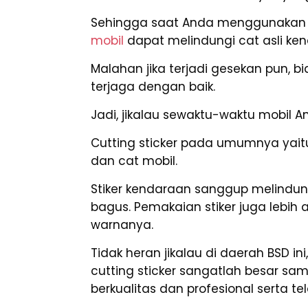
Sehingga saat Anda menggunakan st
mobil
dapat melindungi cat asli ke
Malahan jika terjadi gesekan pun, 
terjaga dengan baik.
Jadi, jikalau sewaktu-waktu mobil A
Cutting sticker pada umumnya yaitu 
dan cat mobil.
Stiker kendaraan sanggup melindun
bagus. Pemakaian stiker juga lebih
warnanya.
Tidak heran jikalau di daerah BSD 
cutting sticker sangatlah besar sa
berkualitas dan profesional serta