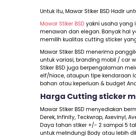
Untuk itu, Mawar Stiker BSD Hadir 
Mawar Stiker BSD
yakni usaha yang i
menawan dan elegan. Banyak hal yan
memilih kualitas cutting sticker ya
Mawar Stiker BSD menerima panggila
untuk variasi, branding mobil / car w
Stiker BSD juga berpengalaman mela
elf/hiace, ataupun tipe kendaraan l
bahan atau keperluan & budget And
Harga Cutting sticker m
Mawar Stiker BSD menyediakan berm
Derek, Infinity, Teckwrap, Axevinyl,
Daya tahan stiker +/- 2 sampai 5 ta
untuk melindungi Body atau lebih di