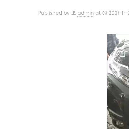
Published by
admin
at
2021-11-