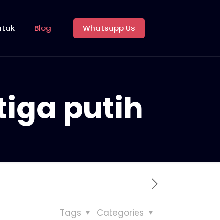
ntak
Blog
Whatsapp Us
tiga putih
Tags
Categories