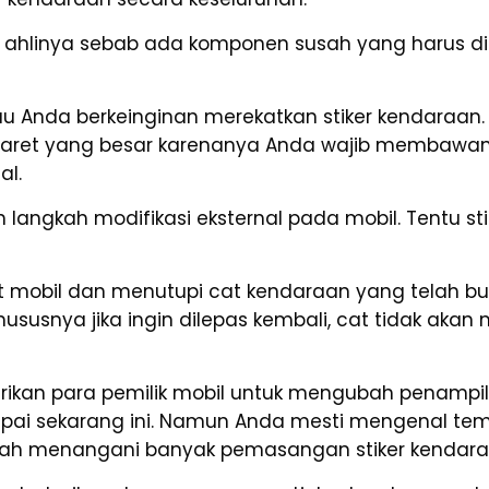
linya sebab ada komponen susah yang harus dip
u Anda berkeinginan merekatkan stiker kendaraan.
baret yang besar karenanya Anda wajib membawan
al.
langkah modifikasi eksternal pada mobil. Tentu st
mobil dan menutupi cat kendaraan yang telah buru
Khususnya jika ingin dilepas kembali, cat tidak a
ertarikan para pemilik mobil untuk mengubah penamp
ampai sekarang ini. Namun Anda mesti mengenal t
 telah menangani banyak pemasangan stiker kendara