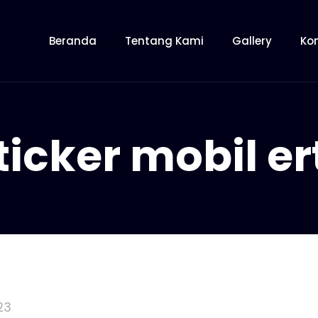
Beranda
Tentang Kami
Gallery
Ko
ticker mobil er
23