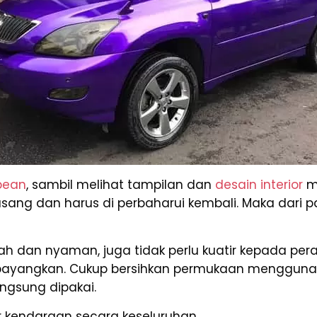
bean
, sambil melihat tampilan dan
desain interior
mo
ang dan harus di perbaharui kembali. Maka dari pa
 dan nyaman, juga tidak perlu kuatir kepada pe
bayangkan. Cukup bersihkan permukaan menggunaka
ngsung dipakai.
 kendaraan secara keseluruhan.