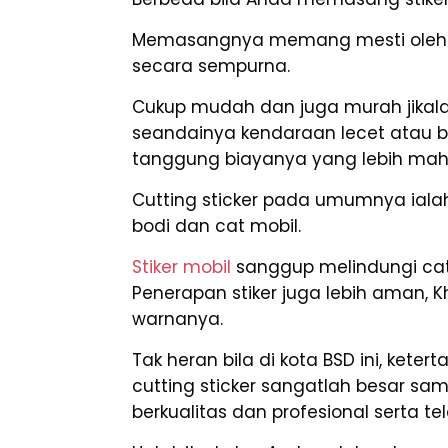
Memasangnya memang mesti oleh ah
secara sempurna.
Cukup mudah dan juga murah jikala
seandainya kendaraan lecet atau 
tanggung biayanya yang lebih mah
Cutting sticker pada umumnya ialah 
bodi dan cat mobil.
Stiker mobil
sanggup melindungi cat 
Penerapan stiker juga lebih aman, 
warnanya.
Tak heran bila di kota BSD ini, ket
cutting sticker sangatlah besar s
berkualitas dan profesional serta