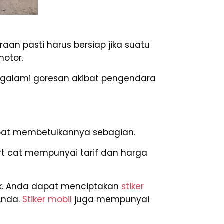
an pasti harus bersiap jika suatu
motor.
ngalami goresan akibat pengendara
apat membetulkannya sebagian.
art cat mempunyai tarif dan harga
aik. Anda dapat menciptakan
stiker
Anda.
Stiker mobil
juga mempunyai