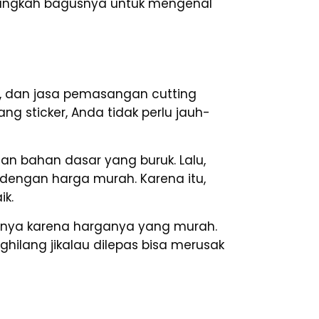
alangkah bagusnya untuk mengenal
, dan jasa pemasangan cutting
ng sticker, Anda tidak perlu jauh-
an bahan dasar yang buruk. Lalu,
ol dengan harga murah. Karena itu,
ik.
anya karena harganya yang murah.
hilang jikalau dilepas bisa merusak