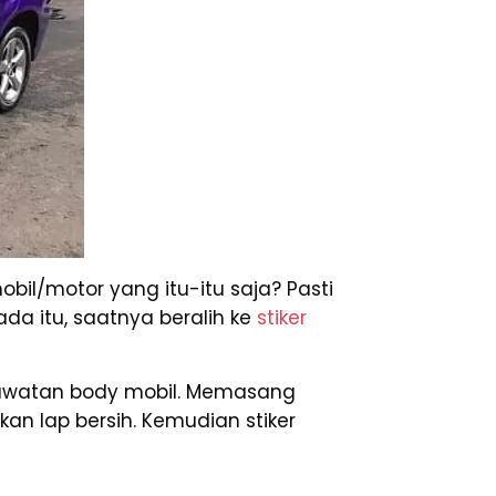
bil/motor yang itu-itu saja? Pasti
da itu, saatnya beralih ke
stiker
rawatan body mobil. Memasang
n lap bersih. Kemudian stiker