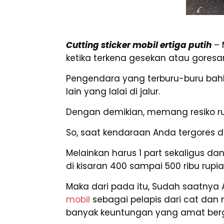
Cutting sticker mobil ertiga putih
– 
ketika terkena gesekan atau goresa
Pengendara yang terburu-buru bahk
lain yang lalai di jalur.
Dengan demikian, memang resiko rusa
So, saat kendaraan Anda tergores 
Melainkan harus 1 part sekaligus d
di kisaran 400 sampai 500 ribu rupi
Maka dari pada itu, Sudah saatnya 
mobil
sebagai pelapis dari cat dan
banyak keuntungan yang amat berg