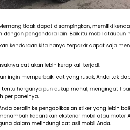
Memang tidak dapat disampingkan, memiliki kendara
n dengan pengendara lain. Baik itu mobil ataupun 
an kendaraan kita hanya terparkir dapat saja me
knya cat akan lebih kerap kali terjadi.
dan ingin memperbaiki cat yang rusak, Anda tak d
an tentu harganya pun cukup mahal, mengingat 1 p
ah per panelnya.
Anda beralih ke pengaplikasian stiker yang lebih b
 menambah kecantikan eksterior mobil atau motor 
una dalam melindungi cat asli mobil Anda.