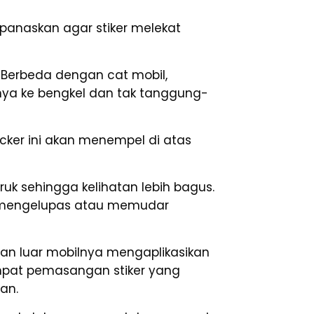
anaskan agar stiker melekat
 Berbeda dengan cat mobil,
ya ke bengkel dan tak tanggung-
icker ini akan menempel di atas
k sehingga kelihatan lebih bagus.
kan mengelupas atau memudar
ilan luar mobilnya mengaplikasikan
empat pemasangan stiker yang
an.