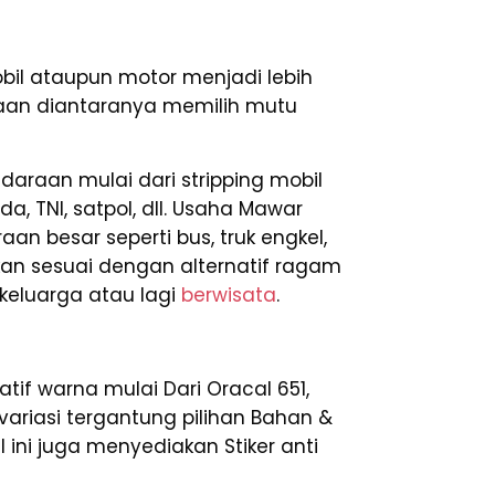
il ataupun motor menjadi lebih
raan diantaranya memilih mutu
araan mulai dari stripping mobil
da, TNI, satpol, dll. Usaha Mawar
n besar seperti bus, truk engkel,
ikan sesuai dengan alternatif ragam
keluarga atau lagi
berwisata
.
tif warna mulai Dari Oracal 651,
rvariasi tergantung pilihan Bahan &
 ini juga menyediakan Stiker anti