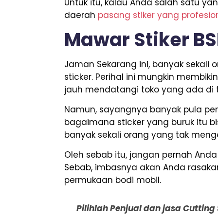
Untuk itu, kalau Anda salah satu 
daerah
pasang stiker yang profesio
Mawar Stiker B
Jaman Sekarang ini, banyak sekal
sticker. Perihal ini mungkin membik
jauh mendatangi toko yang ada di t
Namun, sayangnya banyak pula penj
bagaimana sticker yang buruk itu bis
banyak sekali orang yang tak menger
Oleh sebab itu, jangan pernah An
Sebab, imbasnya akan Anda rasakan 
permukaan bodi mobil.
Pilihlah Penjual dan jasa Cuttin