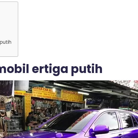
 putih
mobil ertiga putih