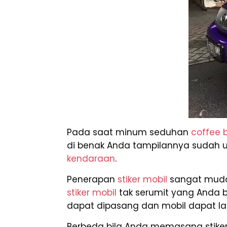
Pada saat minum seduhan
coffee 
di benak Anda tampilannya sudah us
kendaraan
.
Penerapan
stiker mobil
sangat mudah
stiker mobil
tak serumit yang Anda 
dapat dipasang dan mobil dapat la
Berbeda bila Anda memasang stiker