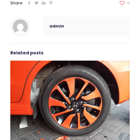
Share
0
admin
Related posts