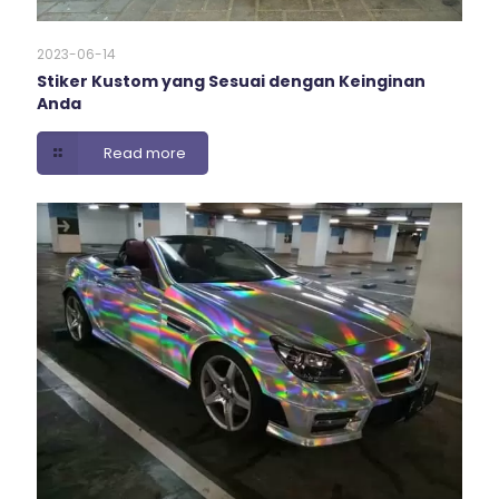
2023-06-14
Stiker Kustom yang Sesuai dengan Keinginan
Anda
Read more