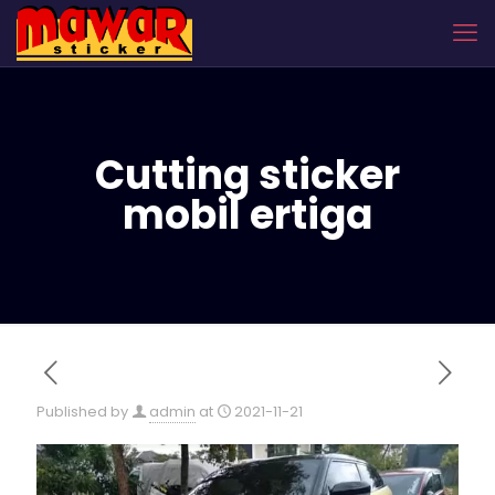
Cutting sticker
mobil ertiga
Published by
admin
at
2021-11-21