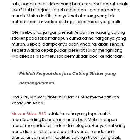
Lalu, bagaimana sticker yang buruk tersebut dapat selalu
laku? Hal itu terjadi, sebab dibanderol dengan harga
murah. Maka dari itu, banyak sekali orang yang tak
paham seputar variasi cutting sticker mobil yang baik.
Oleh sebab itu, jangan pernah Anda memasang cutting
sticker pada toko manapun cuma karna harganya yang
murah. Sebab, dampaknya akan Anda rasakan sendiri,
seperti warna cepat pudar, perekat sukar menghilang
jika dilepas bisa merusak permukaan bodi kendaraan.
Pilihlah Penjual dan jasa Cutting Sticker yang
Berpengalaman.
Untuk itu, Mawar Stiker BSD Hadir untuk memecahkan
keraguan Anda.
Mawar Stiker BSD
adalah usaha yang tepat untuk
membranding Kendaraan anda baik Mobil maupun
motor menjadi lebih indah dan elegan. Banyak hal yang
perlu diamati oleh para pecinta variasi kendaraan
diantaranya memilih kualitas cutting sticker yang baik,