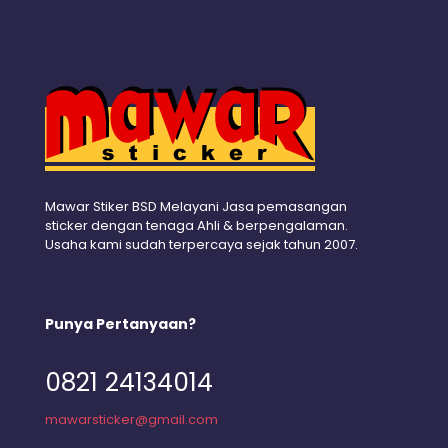
Mawar Stiker BSD Melayani Jasa pemasangan
sticker dengan tenaga Ahli & berpengalaman.
Usaha kami sudah terpercaya sejak tahun 2007.
Punya Pertanyaan?
0821 24134014
mawarsticker@gmail.com