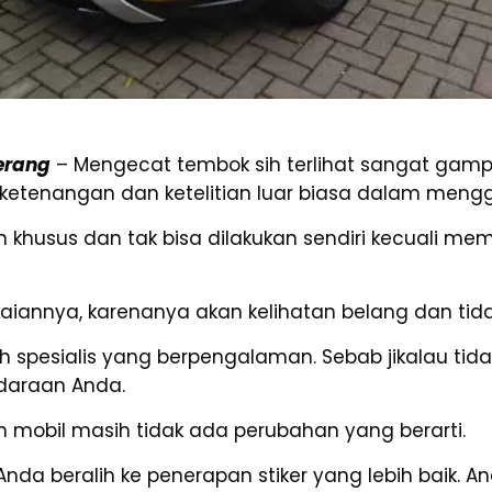
gerang
– Mengecat tembok sih terlihat sangat gam
ketenangan dan ketelitian luar biasa dalam meng
 khusus dan tak bisa dilakukan sendiri kecuali 
aiannya, karenanya akan kelihatan belang dan tida
eh spesialis yang berpengalaman. Sebab jikalau tid
daraan Anda.
an mobil masih tidak ada perubahan yang berarti.
Anda beralih ke penerapan stiker yang lebih baik.