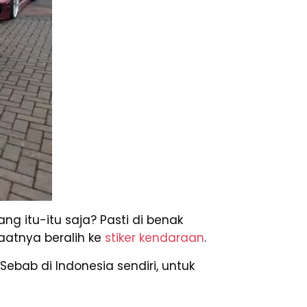
ng itu-itu saja? Pasti di benak
aatnya beralih ke
stiker kendaraan
.
. Sebab di Indonesia sendiri, untuk