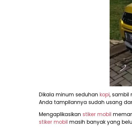
Dikala minum seduhan
kopi
, sambil
Anda tampilannya sudah usang dan h
Mengaplikasikan
stiker mobil
memang 
stiker mobil
masih banyak yang belu