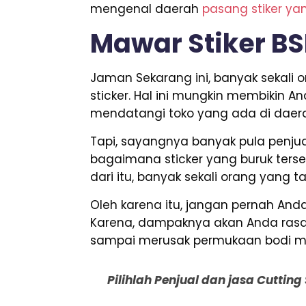
mengenal daerah
pasang stiker ya
Mawar Stiker B
Jaman Sekarang ini, banyak sekal
sticker. Hal ini mungkin membikin A
mendatangi toko yang ada di daera
Tapi, sayangnya banyak pula penjual
bagaimana sticker yang buruk terseb
dari itu, banyak sekali orang yang 
Oleh karena itu, jangan pernah A
Karena, dampaknya akan Anda rasaka
sampai merusak permukaan bodi mo
Pilihlah Penjual dan jasa Cuttin