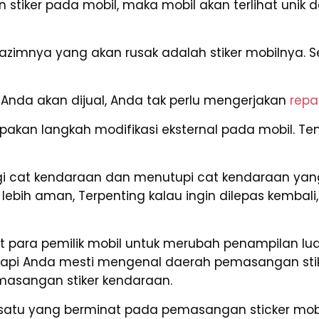
tiker pada mobil, maka mobil akan terlihat unik da
 lazimnya yang akan rusak adalah stiker mobilnya
 Anda akan dijual, Anda tak perlu mengerjakan
repa
pakan langkah modifikasi eksternal pada mobil. Ten
i cat kendaraan dan menutupi cat kendaraan yan
ga lebih aman, Terpenting kalau ingin dilepas kemba
nat para pemilik mobil untuk merubah penampilan lu
etapi Anda mesti mengenal daerah pemasangan stik
asangan stiker kendaraan.
h satu yang berminat pada pemasangan sticker mob