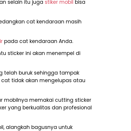
n selain itu juga
stiker mobil
bisa
. Sedangkan cat kendaraan masih
ir
pada cat kendaraan Anda.
tu sticker ini akan menempel di
g telah buruk sehingga tampak
li, cat tidak akan mengelupas atau
ar mobilnya memakai cutting sticker
er yang berkualitas dan profesional
il, alangkah bagusnya untuk