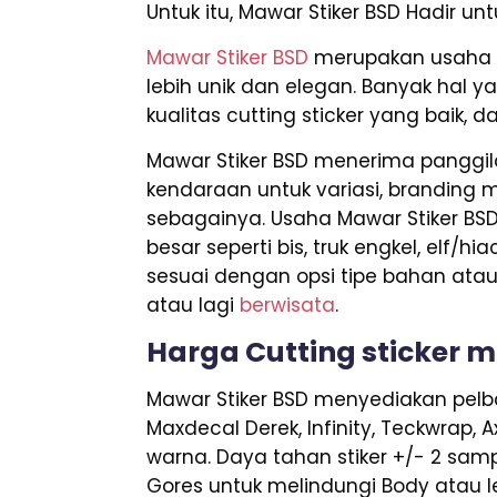
Untuk itu, Mawar Stiker BSD Hadir u
Mawar Stiker BSD
merupakan usaha y
lebih unik dan elegan. Banyak hal y
kualitas cutting sticker yang baik, 
Mawar Stiker BSD menerima panggila
kendaraan untuk variasi, branding mo
sebagainya. Usaha Mawar Stiker BS
besar seperti bis, truk engkel, elf/
sesuai dengan opsi tipe bahan ata
atau lagi
berwisata
.
Harga Cutting sticker m
Mawar Stiker BSD menyediakan pelbag
Maxdecal Derek, Infinity, Teckwrap, 
warna. Daya tahan stiker +/- 2 samp
Gores untuk melindungi Body atau le