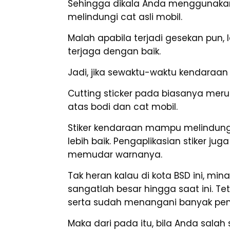
Sehingga dikala Anda menggunakan s
melindungi cat asli mobil.
Malah apabila terjadi gesekan pun,
terjaga dengan baik.
Jadi, jika sewaktu-waktu kendaraan
Cutting sticker pada biasanya meru
atas bodi dan cat mobil.
Stiker kendaraan mampu melindung
lebih baik. Pengaplikasian stiker ju
memudar warnanya.
Tak heran kalau di kota BSD ini, mi
sangatlah besar hingga saat ini. T
serta sudah menangani banyak pem
Maka dari pada itu, bila Anda sala