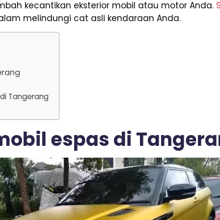
mbah kecantikan eksterior mobil atau motor Anda.
alam melindungi cat asli kendaraan Anda.
erang
 di Tangerang
 mobil espas di Tanger