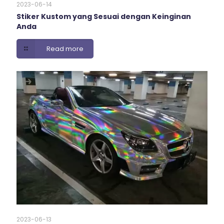
2023-06-14
Stiker Kustom yang Sesuai dengan Keinginan
Anda
Read more
2023-06-13