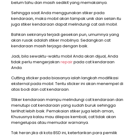
belum tahu dan masih sedikit yang memakainya.
Sehingga saat Anda menggunakan stiker pada
kendaraan, maka mobil akan tampak unik dan selain itu
juga stiker kendaraan dapat melindungi cat asli mobil.
Bahkan sekiranya terjadi gesekan pun, umumnya yang
akan rusak adalah stiker mobilnya. Sedangkan cat
kendaraan masih terjaga dengan baik.
Jadi, bila sewaktu-waktu mobil Anda akan dijual, Anda
tidak perlu mengerjakan
repair
pada cat kendaraan
Anda.
Cutting sticker pada biasanya ialah langkah modifikasi
eksternal pada mobil. Tentu sticker ini akan menempel di
atas bodi dan cat kendaraan.
Stiker kendaraan mampu melindungi cat kendaraan dan
menutupi cat kendaraan yang sudah buruk sehingga
terlihat lebih baik. Pemakaian stiker juga lebih aman,
Khususnya kalau mau dilepas kembali, cat tidak akan
mengelupas atau memudar warnanya.
Tak heran jika di kota BSD ini, ketertarikan para pemilik