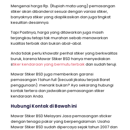
Mengenai harga Rp. (Rupiah mata uang) pemasangan
stiker akan dibanderol sesuai dengan variasi stiker,
banyaknya stiker yang diaplikasikan dan juga tingkat
kesulitan desainnya.
Tapi Pastinya, harga yang ditawarkan juga masih
terjangkau tetapi tak murahan sebab menawarkan
kualitas terbaik dan bukan abal-abal.
Anda tidak perlu khawatir perihal stiker yang berkwalitas
buruk, karena Mawar Stiker BSD hanya menyediakan
s
tiker kendaraan yang bermutu terbaik
dan sudah teruji.
Mawar Stiker BSD juga memberikan garansi
pemasangan 1 tahun full (kecuali jikalau terjadi Baret
penggunaan). menarik bukan? Ayo sekarang hubungi
kontak tertera dan jadwalkan pemasangan stiker
kendaraan Anda.
Hubungi Kontak di Bawah ini
Mawar Stiker BSD Melayani Jasa pemasangan sticker
dengan tenaga pakar yang berpengalaman. Usaha
Mawar Stiker BSD sudah dipercaya sejak tahun 2007 dan