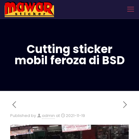
Cutting sticker
mobil feroza di BSD
Published by
admin
at
2021-11-19