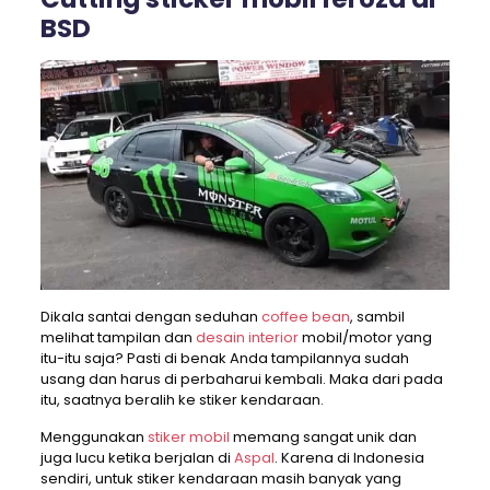
BSD
Dikala santai dengan seduhan
coffee bean
, sambil
melihat tampilan dan
desain interior
mobil/motor yang
itu-itu saja? Pasti di benak Anda tampilannya sudah
usang dan harus di perbaharui kembali. Maka dari pada
itu, saatnya beralih ke stiker kendaraan.
Menggunakan
stiker mobil
memang sangat unik dan
juga lucu ketika berjalan di
Aspal
. Karena di Indonesia
sendiri, untuk stiker kendaraan masih banyak yang