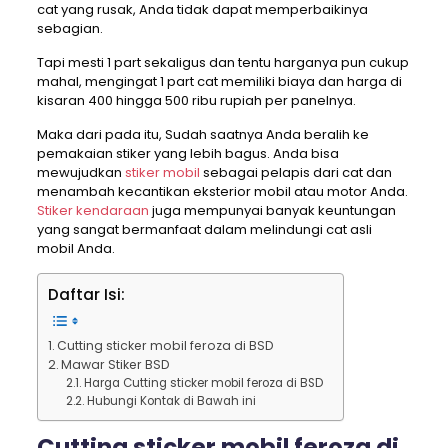
cat yang rusak, Anda tidak dapat memperbaikinya
sebagian.
Tapi mesti 1 part sekaligus dan tentu harganya pun cukup
mahal, mengingat 1 part cat memiliki biaya dan harga di
kisaran 400 hingga 500 ribu rupiah per panelnya.
Maka dari pada itu, Sudah saatnya Anda beralih ke
pemakaian stiker yang lebih bagus. Anda bisa
mewujudkan
stiker mobil
sebagai pelapis dari cat dan
menambah kecantikan eksterior mobil atau motor Anda.
Stiker kendaraan
juga mempunyai banyak keuntungan
yang sangat bermanfaat dalam melindungi cat asli
mobil Anda.
Daftar Isi:
Cutting sticker mobil feroza di BSD
Mawar Stiker BSD
Harga Cutting sticker mobil feroza di BSD
Hubungi Kontak di Bawah ini
Cutting sticker mobil feroza di