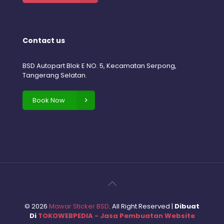
Contact us
BSD Autopart Blok E NO. 5, Kecamatan Serpong,
Tangerang Selatan.
Book Now
©
2026
Mawar Sticker BSD
. All Right Reserved |
Dibuat
Di
TOKOWEBPEDIA - Jasa Pembuatan Website