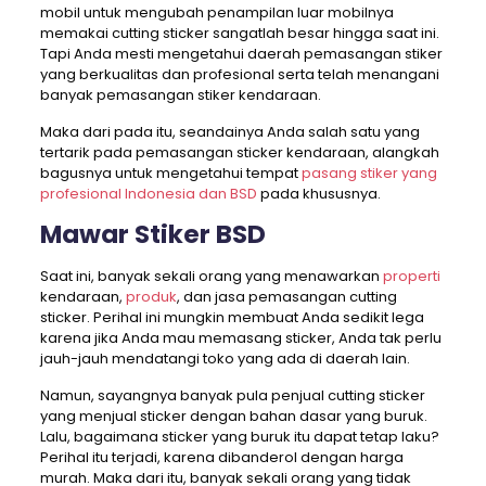
mobil untuk mengubah penampilan luar mobilnya
memakai cutting sticker sangatlah besar hingga saat ini.
Tapi Anda mesti mengetahui daerah pemasangan stiker
yang berkualitas dan profesional serta telah menangani
banyak pemasangan stiker kendaraan.
Maka dari pada itu, seandainya Anda salah satu yang
tertarik pada pemasangan sticker kendaraan, alangkah
bagusnya untuk mengetahui tempat
pasang stiker yang
profesional Indonesia dan BSD
pada khususnya.
Mawar Stiker BSD
Saat ini, banyak sekali orang yang menawarkan
properti
kendaraan,
produk
, dan jasa pemasangan cutting
sticker. Perihal ini mungkin membuat Anda sedikit lega
karena jika Anda mau memasang sticker, Anda tak perlu
jauh-jauh mendatangi toko yang ada di daerah lain.
Namun, sayangnya banyak pula penjual cutting sticker
yang menjual sticker dengan bahan dasar yang buruk.
Lalu, bagaimana sticker yang buruk itu dapat tetap laku?
Perihal itu terjadi, karena dibanderol dengan harga
murah. Maka dari itu, banyak sekali orang yang tidak