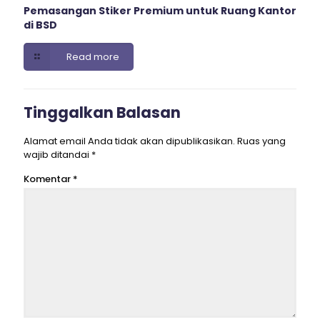
Pemasangan Stiker Premium untuk Ruang Kantor
di BSD
Read more
Tinggalkan Balasan
Alamat email Anda tidak akan dipublikasikan.
Ruas yang
wajib ditandai
*
Komentar
*