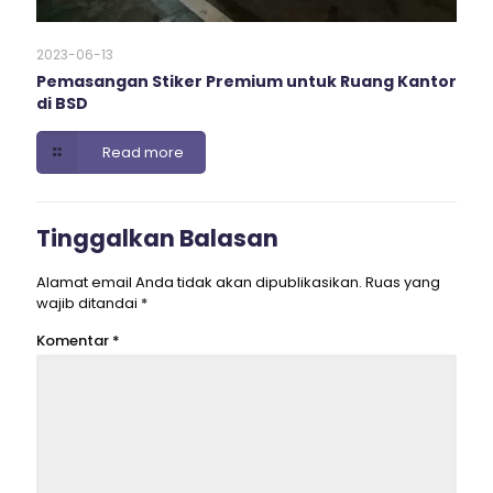
2023-06-13
Pemasangan Stiker Premium untuk Ruang Kantor
di BSD
Read more
Tinggalkan Balasan
Alamat email Anda tidak akan dipublikasikan.
Ruas yang
wajib ditandai
*
Komentar
*