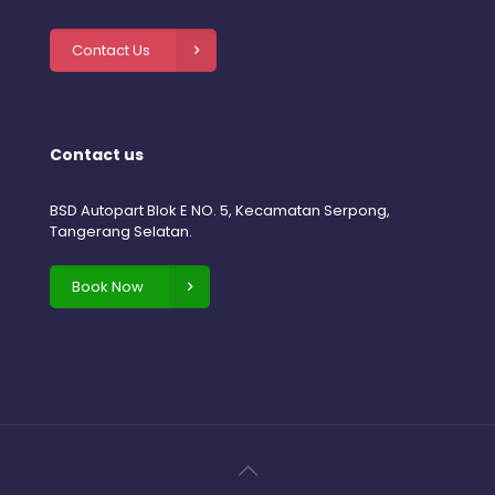
Contact Us
Contact us
BSD Autopart Blok E NO. 5, Kecamatan Serpong,
Tangerang Selatan.
Book Now