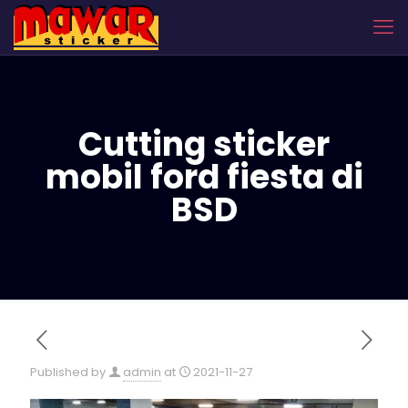
Cutting sticker
mobil ford fiesta di
BSD
Published by
admin
at
2021-11-27