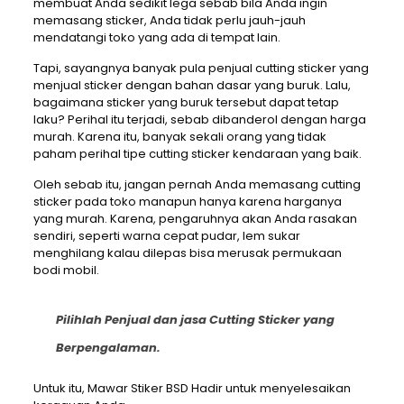
membuat Anda sedikit lega sebab bila Anda ingin
memasang sticker, Anda tidak perlu jauh-jauh
mendatangi toko yang ada di tempat lain.
Tapi, sayangnya banyak pula penjual cutting sticker yang
menjual sticker dengan bahan dasar yang buruk. Lalu,
bagaimana sticker yang buruk tersebut dapat tetap
laku? Perihal itu terjadi, sebab dibanderol dengan harga
murah. Karena itu, banyak sekali orang yang tidak
paham perihal tipe cutting sticker kendaraan yang baik.
Oleh sebab itu, jangan pernah Anda memasang cutting
sticker pada toko manapun hanya karena harganya
yang murah. Karena, pengaruhnya akan Anda rasakan
sendiri, seperti warna cepat pudar, lem sukar
menghilang kalau dilepas bisa merusak permukaan
bodi mobil.
Pilihlah Penjual dan jasa Cutting Sticker yang
Berpengalaman.
Untuk itu, Mawar Stiker BSD Hadir untuk menyelesaikan