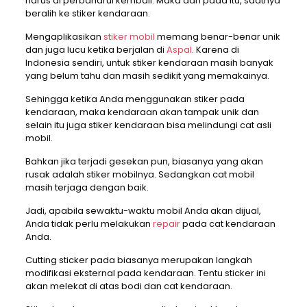
harus di perbaharui kembali. Maka dari pada itu, saatnya
beralih ke stiker kendaraan.
Mengaplikasikan
stiker mobil
memang benar-benar unik
dan juga lucu ketika berjalan di
Aspal
. Karena di
Indonesia sendiri, untuk stiker kendaraan masih banyak
yang belum tahu dan masih sedikit yang memakainya.
Sehingga ketika Anda menggunakan stiker pada
kendaraan, maka kendaraan akan tampak unik dan
selain itu juga stiker kendaraan bisa melindungi cat asli
mobil.
Bahkan jika terjadi gesekan pun, biasanya yang akan
rusak adalah stiker mobilnya. Sedangkan cat mobil
masih terjaga dengan baik.
Jadi, apabila sewaktu-waktu mobil Anda akan dijual,
Anda tidak perlu melakukan
repair
pada cat kendaraan
Anda.
Cutting sticker pada biasanya merupakan langkah
modifikasi eksternal pada kendaraan. Tentu sticker ini
akan melekat di atas bodi dan cat kendaraan.