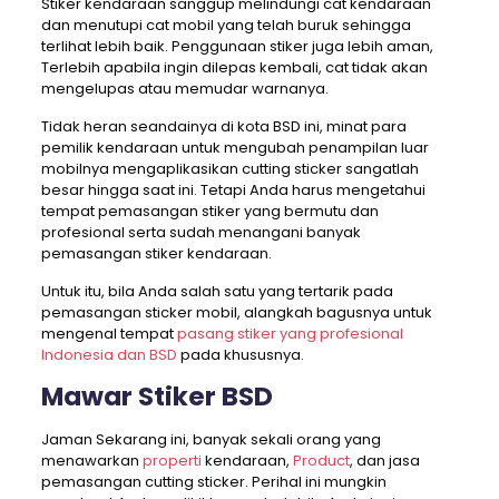
Stiker kendaraan sanggup melindungi cat kendaraan
dan menutupi cat mobil yang telah buruk sehingga
terlihat lebih baik. Penggunaan stiker juga lebih aman,
Terlebih apabila ingin dilepas kembali, cat tidak akan
mengelupas atau memudar warnanya.
Tidak heran seandainya di kota BSD ini, minat para
pemilik kendaraan untuk mengubah penampilan luar
mobilnya mengaplikasikan cutting sticker sangatlah
besar hingga saat ini. Tetapi Anda harus mengetahui
tempat pemasangan stiker yang bermutu dan
profesional serta sudah menangani banyak
pemasangan stiker kendaraan.
Untuk itu, bila Anda salah satu yang tertarik pada
pemasangan sticker mobil, alangkah bagusnya untuk
mengenal tempat
pasang stiker yang profesional
Indonesia dan BSD
pada khususnya.
Mawar Stiker BSD
Jaman Sekarang ini, banyak sekali orang yang
menawarkan
properti
kendaraan,
Product
, dan jasa
pemasangan cutting sticker. Perihal ini mungkin