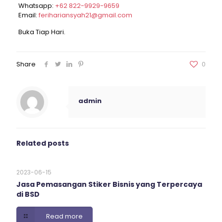
Whatsapp:
+62 822-9929-9659
Email:
ferihariansyah21@gmail.com
Buka Tiap Hari.
Share
0
admin
Related posts
2023-06-15
Jasa Pemasangan Stiker Bisnis yang Terpercaya
di BSD
Read more