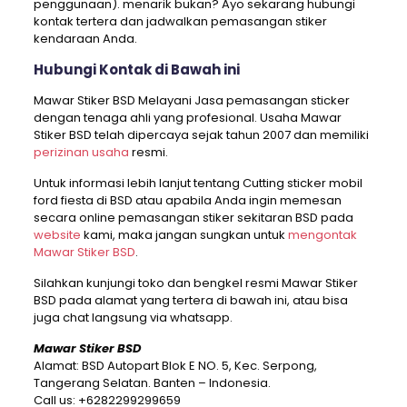
penggunaan). menarik bukan? Ayo sekarang hubungi
kontak tertera dan jadwalkan pemasangan stiker
kendaraan Anda.
Hubungi Kontak di Bawah ini
Mawar Stiker BSD Melayani Jasa pemasangan sticker
dengan tenaga ahli yang profesional. Usaha Mawar
Stiker BSD telah dipercaya sejak tahun 2007 dan memiliki
perizinan usaha
resmi.
Untuk informasi lebih lanjut tentang Cutting sticker mobil
ford fiesta di BSD atau apabila Anda ingin memesan
secara online pemasangan stiker sekitaran BSD pada
website
kami, maka jangan sungkan untuk
mengontak
Mawar Stiker BSD
.
Silahkan kunjungi toko dan bengkel resmi Mawar Stiker
BSD pada alamat yang tertera di bawah ini, atau bisa
juga chat langsung via whatsapp.
Mawar Stiker BSD
Alamat: BSD Autopart Blok E NO. 5, Kec. Serpong,
Tangerang Selatan. Banten – Indonesia.
Call us:
+6282299299659