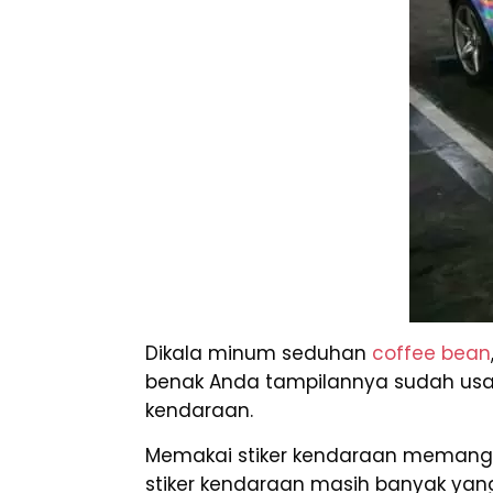
Dikala minum seduhan
coffee bean
benak Anda tampilannya sudah usang 
kendaraan.
Memakai stiker kendaraan memang a
stiker kendaraan masih banyak yan