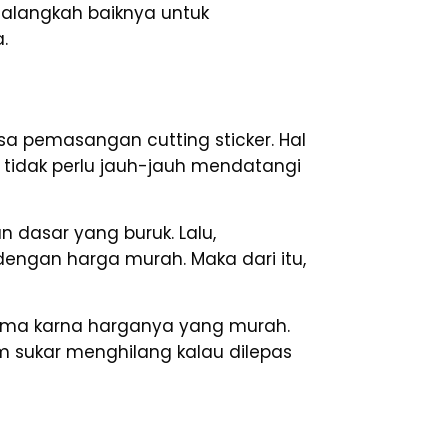
, alangkah baiknya untuk
.
asa pemasangan cutting sticker. Hal
a tidak perlu jauh-jauh mendatangi
n dasar yang buruk. Lalu,
l dengan harga murah. Maka dari itu,
uma karna harganya yang murah.
m sukar menghilang kalau dilepas