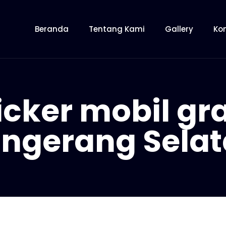
Beranda
Tentang Kami
Gallery
Ko
ticker mobil gr
ngerang Sela