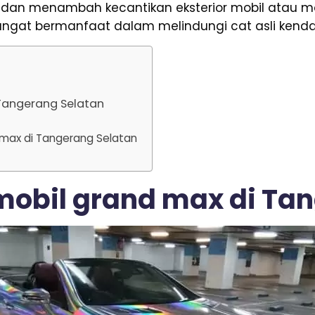
t dan menambah kecantikan eksterior mobil atau m
gat bermanfaat dalam melindungi cat asli kend
 Tangerang Selatan
d max di Tangerang Selatan
 mobil grand max di Ta