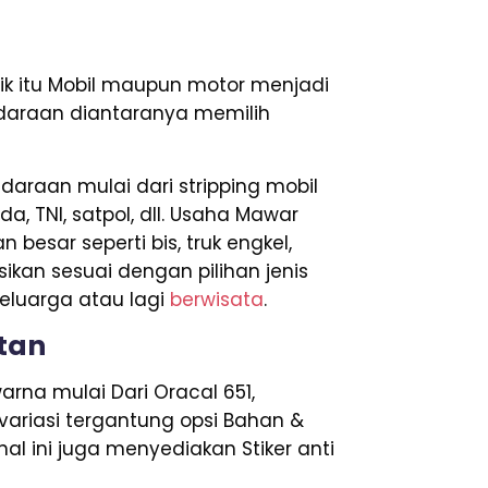
 itu Mobil maupun motor menjadi
endaraan diantaranya memilih
araan mulai dari stripping mobil
da, TNI, satpol, dll. Usaha Mawar
esar seperti bis, truk engkel,
sikan sesuai dengan pilihan jenis
eluarga atau lagi
berwisata
.
atan
arna mulai Dari Oracal 651,
ervariasi tergantung opsi Bahan &
al ini juga menyediakan Stiker anti