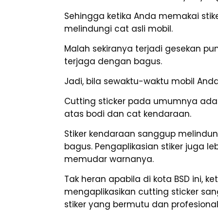
Sehingga ketika Anda memakai stiker
melindungi cat asli mobil.
Malah sekiranya terjadi gesekan pu
terjaga dengan bagus.
Jadi, bila sewaktu-waktu mobil Anda
Cutting sticker pada umumnya adala
atas bodi dan cat kendaraan.
Stiker kendaraan sanggup melindun
bagus. Pengaplikasian stiker juga le
memudar warnanya.
Tak heran apabila di kota BSD ini, 
mengaplikasikan cutting sticker s
stiker yang bermutu dan profesion