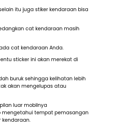
lain itu juga stiker kendaraan bisa
. Sedangkan cat kendaraan masih
ada cat kendaraan Anda.
ntu sticker ini akan merekat di
ah buruk sehingga kelihatan lebih
at tak akan mengelupas atau
pilan luar mobilnya
wajib mengetahui tempat pemasangan
r kendaraan.