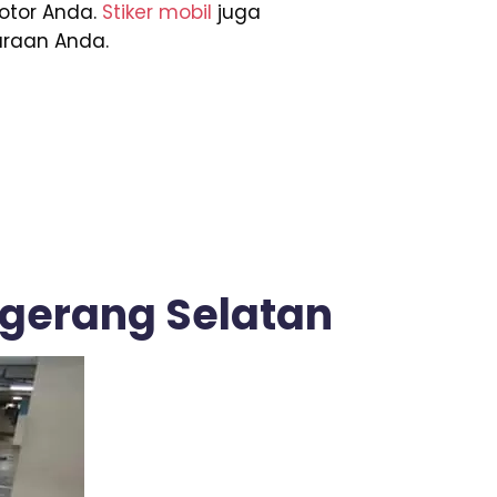
otor Anda.
Stiker mobil
juga
araan Anda.
ngerang Selatan