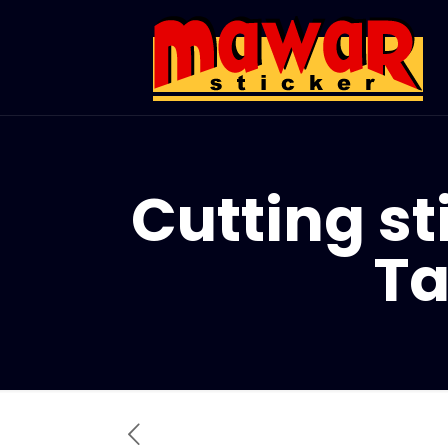
Cutting s
Ta