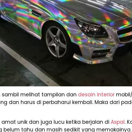
, sambil melihat tampilan dan
desain interior
mobil/
dan harus di perbaharui kembali. Maka dari pada i
mat unik dan juga lucu ketika berjalan di
Aspal
. K
g belum tahu dan masih sedikit yang memakainya.