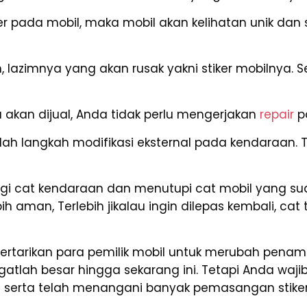
 pada mobil, maka mobil akan kelihatan unik dan se
n, lazimnya yang akan rusak yakni stiker mobilnya
 akan dijual, Anda tidak perlu mengerjakan
repair
p
h langkah modifikasi eksternal pada kendaraan. Te
gi cat kendaraan dan menutupi cat mobil yang sud
bih aman, Terlebih jikalau ingin dilepas kembali, c
ketertarikan para pemilik mobil untuk merubah penam
angatlah besar hingga sekarang ini. Tetapi Anda 
al serta telah menangani banyak pemasangan stike