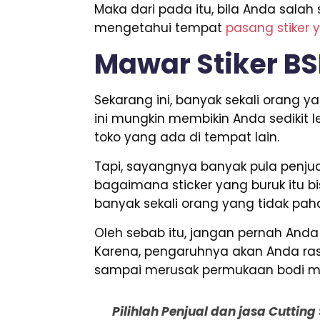
Maka dari pada itu, bila Anda salah
mengetahui tempat
pasang stiker 
Mawar Stiker B
Sekarang ini, banyak sekali orang
ini mungkin membikin Anda sedikit 
toko yang ada di tempat lain.
Tapi, sayangnya banyak pula penjual
bagaimana sticker yang buruk itu bis
banyak sekali orang yang tidak paha
Oleh sebab itu, jangan pernah An
Karena, pengaruhnya akan Anda rasa
sampai merusak permukaan bodi mo
Pilihlah Penjual dan jasa Cuttin