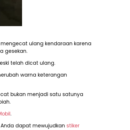
 mengecat ulang kendaraan karena
a gesekan.
ki telah dicat ulang.
 merubah warna keterangan
 cat bukan menjadi satu satunya
piah.
Mobil
.
us. Anda dapat mewujudkan
stiker