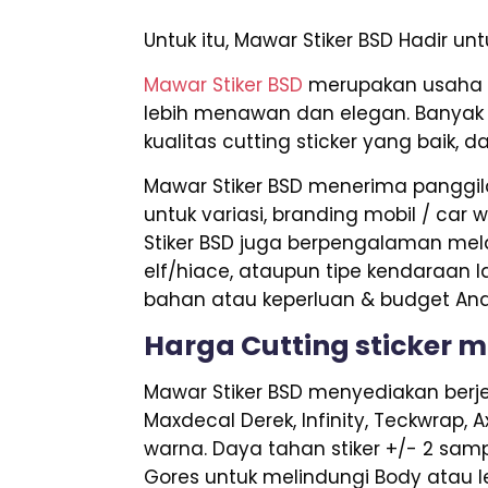
Untuk itu, Mawar Stiker BSD Hadir 
Mawar Stiker BSD
merupakan usaha y
lebih menawan dan elegan. Banyak h
kualitas cutting sticker yang baik, 
Mawar Stiker BSD menerima panggila
untuk variasi, branding mobil / car w
Stiker BSD juga berpengalaman mela
elf/hiace, ataupun tipe kendaraan la
bahan atau keperluan & budget And
Harga Cutting sticker 
Mawar Stiker BSD menyediakan berjen
Maxdecal Derek, Infinity, Teckwrap, 
warna. Daya tahan stiker +/- 2 samp
Gores untuk melindungi Body atau le