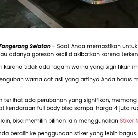
 Tangerang Selatan
– Saat Anda memastikan untuk
 adanya goresan kecil diakibatkan karena terken
i karena tidak ada ragam warna yang signifikan mes
mengubah warna cat asli yang artinya Anda harus
 terlihat ada perubahan yang signifikan, memang
t kendaraan full body bisa sampai harga 4 juta ru
lain, bisa memilih pilihan lain menggunakan
Stiker 
Anda beralih ke penggunaan stiker yang lebih bag