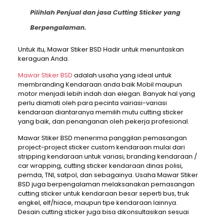
Pilihlah Penjual dan jasa Cutting Sticker yang
Berpengalaman.
Untuk itu, Mawar Stiker BSD Hadir untuk menuntaskan
keraguan Anda.
Mawar Stiker BSD
adalah usaha yang ideal untuk
membranding Kendaraan anda baik Mobil maupun
motor menjadi lebih indah dan elegan. Banyak hal yang
perlu diamati oleh para pecinta vairiasi-variasi
kendaraan diantaranya memilih mutu cutting sticker
yang baik, dan penanganan oleh pekerja profesional.
Mawar Stiker BSD menerima panggilan pemasangan
project-project sticker custom kendaraan mulai dari
stripping kendaraan untuk variasi, branding kendaraan /
car wrapping, cutting sticker kendaraan dinas polisi,
pemda, TNI, satpol, dan sebagainya. Usaha Mawar Stiker
BSD juga berpengalaman melaksanakan pemasangan
cutting sticker untuk kendaraan besar seperti bus, truk
engkel, elf/hiace, maupun tipe kendaraan lainnya.
Desain cutting sticker juga bisa dikonsultasikan sesuai