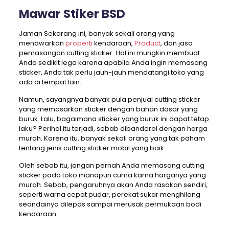
Mawar Stiker BSD
Jaman Sekarang ini, banyak sekali orang yang
menawarkan
properti
kendaraan,
Product
, dan jasa
pemasangan cutting sticker. Hal ini mungkin membuat
Anda sedikit lega karena apabila Anda ingin memasang
sticker, Anda tak perlu jauh-jauh mendatangi toko yang
ada di tempat lain.
Namun, sayangnya banyak pula penjual cutting sticker
yang memasarkan sticker dengan bahan dasar yang
buruk. Lalu, bagaimana sticker yang buruk ini dapat tetap
laku? Perihal itu terjadi, sebab dibanderol dengan harga
murah. Karena itu, banyak sekali orang yang tak paham
tentang jenis cutting sticker mobil yang baik.
Oleh sebab itu, jangan pernah Anda memasang cutting
sticker pada toko manapun cuma karna harganya yang
murah. Sebab, pengaruhnya akan Anda rasakan sendiri,
seperti warna cepat pudar, perekat sukar menghilang
seandainya dilepas sampai merusak permukaan bodi
kendaraan.