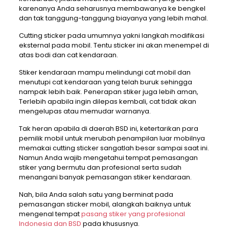
karenanya Anda seharusnya membawanya ke bengkel
dan tak tanggung-tanggung biayanya yang lebih mahal.
Cutting sticker pada umumnya yakni langkah modifikasi
eksternal pada mobil. Tentu sticker ini akan menempel di
atas bodi dan cat kendaraan.
Stiker kendaraan mampu melindungi cat mobil dan
menutupi cat kendaraan yang telah buruk sehingga
nampak lebih baik. Penerapan stiker juga lebih aman,
Terlebih apabila ingin dilepas kembali, cat tidak akan
mengelupas atau memudar warnanya.
Tak heran apabila di daerah BSD ini, ketertarikan para
pemilik mobil untuk merubah penampilan luar mobilnya
memakai cutting sticker sangatlah besar sampai saat ini.
Namun Anda wajib mengetahui tempat pemasangan
stiker yang bermutu dan profesional serta sudah
menangani banyak pemasangan stiker kendaraan.
Nah, bila Anda salah satu yang berminat pada
pemasangan sticker mobil, alangkah baiknya untuk
mengenal tempat
pasang stiker yang profesional
Indonesia dan BSD
pada khususnya.