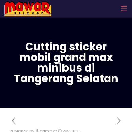
Cutting sticker
mobil grand max
minibus di
Tangerang Selatan
Published by
admin
at
2021-11-15