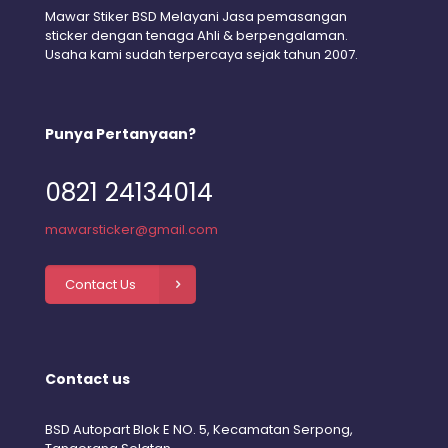
Mawar Stiker BSD Melayani Jasa pemasangan
sticker dengan tenaga Ahli & berpengalaman.
Usaha kami sudah terpercaya sejak tahun 2007.
Punya Pertanyaan?
0821 24134014
mawarsticker@gmail.com
Contact Us
Contact us
BSD Autopart Blok E NO. 5, Kecamatan Serpong,