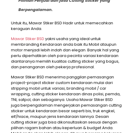
Pilihlah Penjual dan jasa Cutting Sticker yang
Berpengalaman.
Untuk itu, Mawar Stiker BSD Hadir untuk memecahkan
keraguan Anda.
Mawar Stiker BSD
yakni usaha yang ideal untuk
membranding Kendaraan anda baik itu Mobil ataupun
motor menjadi lebih indah dan elegan. Banyak hal yang
perlu diperhatikan oleh para pecinta variasi kendaraan
diantaranya memilih kualitas cutting sticker yang bagus,
dan penanganan oleh pekerja profesional.
Mawar Stiker BSD menerima panggilan pemasangan
project-project sticker custom kendaraan mulai dari
stripping mobil untuk variasi, branding mobil / car
wrapping, cutting sticker kendaraan dinas polisi, pemda,
TNI, satpol, dan sebagainya. Usaha Mawar Stiker BSD
juga berpengalaman mengerjakan pemasangan cutting
sticker untuk kendaraan besar seperti bis, truk engkel,
elf/hiace, maupun jenis kendaraan lainnya. Desain
cutting sticker juga bisa dikonsultasikan sesuai dengan
pilihan ragam bahan atau keperluan & budget Anda.