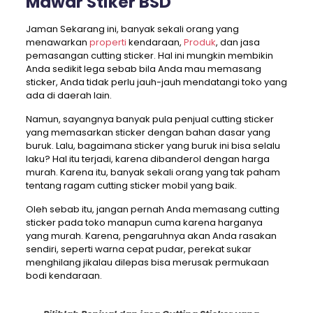
Mawar Stiker BSD
Jaman Sekarang ini, banyak sekali orang yang
menawarkan
properti
kendaraan,
Produk
, dan jasa
pemasangan cutting sticker. Hal ini mungkin membikin
Anda sedikit lega sebab bila Anda mau memasang
sticker, Anda tidak perlu jauh-jauh mendatangi toko yang
ada di daerah lain.
Namun, sayangnya banyak pula penjual cutting sticker
yang memasarkan sticker dengan bahan dasar yang
buruk. Lalu, bagaimana sticker yang buruk ini bisa selalu
laku? Hal itu terjadi, karena dibanderol dengan harga
murah. Karena itu, banyak sekali orang yang tak paham
tentang ragam cutting sticker mobil yang baik.
Oleh sebab itu, jangan pernah Anda memasang cutting
sticker pada toko manapun cuma karena harganya
yang murah. Karena, pengaruhnya akan Anda rasakan
sendiri, seperti warna cepat pudar, perekat sukar
menghilang jikalau dilepas bisa merusak permukaan
bodi kendaraan.