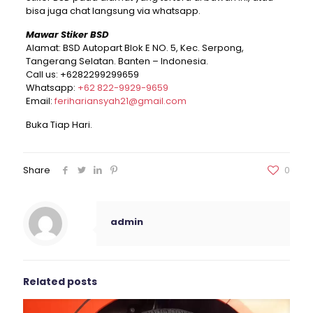
bisa juga chat langsung via whatsapp.
Mawar Stiker BSD
Alamat: BSD Autopart Blok E NO. 5, Kec. Serpong,
Tangerang Selatan. Banten – Indonesia.
Call us:
+6282299299659
Whatsapp:
+62 822-9929-9659
Email:
ferihariansyah21@gmail.com
Buka Tiap Hari.
Share
0
admin
Related posts