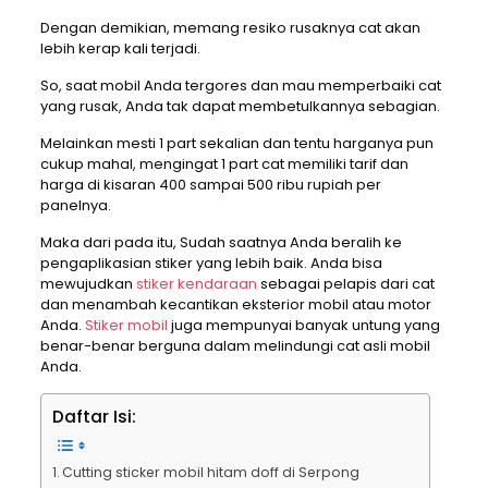
Dengan demikian, memang resiko rusaknya cat akan
lebih kerap kali terjadi.
So, saat mobil Anda tergores dan mau memperbaiki cat
yang rusak, Anda tak dapat membetulkannya sebagian.
Melainkan mesti 1 part sekalian dan tentu harganya pun
cukup mahal, mengingat 1 part cat memiliki tarif dan
harga di kisaran 400 sampai 500 ribu rupiah per
panelnya.
Maka dari pada itu, Sudah saatnya Anda beralih ke
pengaplikasian stiker yang lebih baik. Anda bisa
mewujudkan
stiker kendaraan
sebagai pelapis dari cat
dan menambah kecantikan eksterior mobil atau motor
Anda.
Stiker mobil
juga mempunyai banyak untung yang
benar-benar berguna dalam melindungi cat asli mobil
Anda.
Daftar Isi:
Cutting sticker mobil hitam doff di Serpong