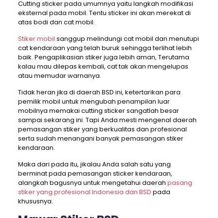
Cutting sticker pada umumnya yaitu langkah modifikasi
eksternal pada mobil. Tentu sticker ini akan merekat di
atas bodi dan cat mobil.
Stiker mobil
sanggup melindungi cat mobil dan menutupi
cat kendaraan yang telah buruk sehingga terlihat lebih
baik. Pengaplikasian stiker juga lebih aman, Terutama
kalau mau dilepas kembali, cat tak akan mengelupas
atau memudar warnanya.
Tidak heran jika di daerah BSD ini, ketertarikan para
pemilik mobil untuk mengubah penampilan luar
mobilnya memakai cutting sticker sangatlah besar
sampai sekarang ini. Tapi Anda mesti mengenal daerah
pemasangan stiker yang berkualitas dan profesional
serta sudah menangani banyak pemasangan stiker
kendaraan.
Maka dari pada itu, jikalau Anda salah satu yang
berminat pada pemasangan sticker kendaraan,
alangkah bagusnya untuk mengetahui daerah
pasang
stiker yang profesional Indonesia dan BSD
pada
khususnya.