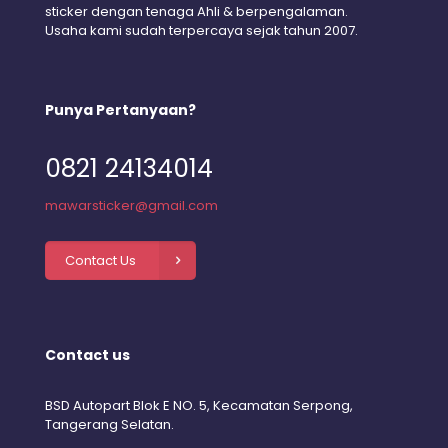
sticker dengan tenaga Ahli & berpengalaman.
Usaha kami sudah terpercaya sejak tahun 2007.
Punya Pertanyaan?
0821 24134014
mawarsticker@gmail.com
Contact Us
Contact us
BSD Autopart Blok E NO. 5, Kecamatan Serpong,
Tangerang Selatan.