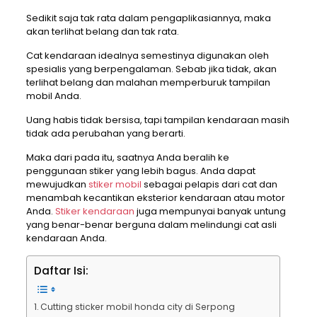
Sedikit saja tak rata dalam pengaplikasiannya, maka
akan terlihat belang dan tak rata.
Cat kendaraan idealnya semestinya digunakan oleh
spesialis yang berpengalaman. Sebab jika tidak, akan
terlihat belang dan malahan memperburuk tampilan
mobil Anda.
Uang habis tidak bersisa, tapi tampilan kendaraan masih
tidak ada perubahan yang berarti.
Maka dari pada itu, saatnya Anda beralih ke
penggunaan stiker yang lebih bagus. Anda dapat
mewujudkan
stiker mobil
sebagai pelapis dari cat dan
menambah kecantikan eksterior kendaraan atau motor
Anda.
Stiker kendaraan
juga mempunyai banyak untung
yang benar-benar berguna dalam melindungi cat asli
kendaraan Anda.
Daftar Isi:
Cutting sticker mobil honda city di Serpong