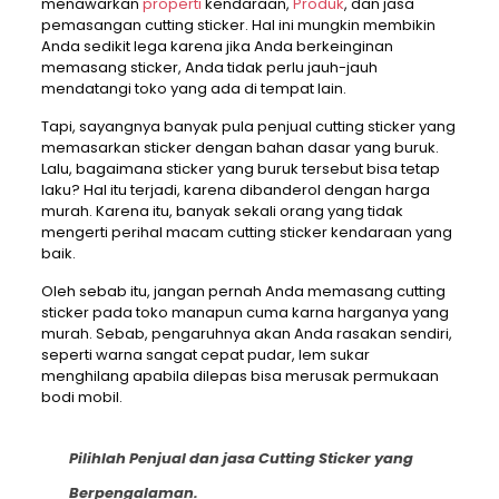
menawarkan
properti
kendaraan,
Produk
, dan jasa
pemasangan cutting sticker. Hal ini mungkin membikin
Anda sedikit lega karena jika Anda berkeinginan
memasang sticker, Anda tidak perlu jauh-jauh
mendatangi toko yang ada di tempat lain.
Tapi, sayangnya banyak pula penjual cutting sticker yang
memasarkan sticker dengan bahan dasar yang buruk.
Lalu, bagaimana sticker yang buruk tersebut bisa tetap
laku? Hal itu terjadi, karena dibanderol dengan harga
murah. Karena itu, banyak sekali orang yang tidak
mengerti perihal macam cutting sticker kendaraan yang
baik.
Oleh sebab itu, jangan pernah Anda memasang cutting
sticker pada toko manapun cuma karna harganya yang
murah. Sebab, pengaruhnya akan Anda rasakan sendiri,
seperti warna sangat cepat pudar, lem sukar
menghilang apabila dilepas bisa merusak permukaan
bodi mobil.
Pilihlah Penjual dan jasa Cutting Sticker yang
Berpengalaman.