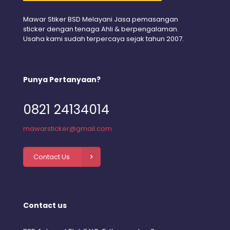
Mawar Stiker BSD Melayani Jasa pemasangan
sticker dengan tenaga Ahli & berpengalaman.
Usaha kami sudah terpercaya sejak tahun 2007.
Punya Pertanyaan?
0821 24134014
mawarsticker@gmail.com
Contact Us
Contact us