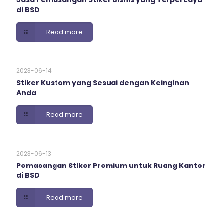
Jasa Pemasangan Stiker Bisnis yang Terpercaya
di BSD
Read more
2023-06-14
Stiker Kustom yang Sesuai dengan Keinginan
Anda
Read more
2023-06-13
Pemasangan Stiker Premium untuk Ruang Kantor
di BSD
Read more