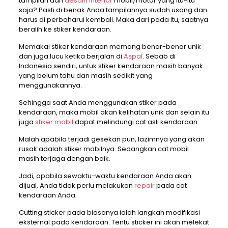
tampilan dan
desain interior
mobil/motor yang itu-itu
saja? Pasti di benak Anda tampilannya sudah usang dan
harus di perbaharui kembali. Maka dari pada itu, saatnya
beralih ke stiker kendaraan.
Memakai stiker kendaraan memang benar-benar unik
dan juga lucu ketika berjalan di
Aspal
. Sebab di
Indonesia sendiri, untuk stiker kendaraan masih banyak
yang belum tahu dan masih sedikit yang
menggunakannya.
Sehingga saat Anda menggunakan stiker pada
kendaraan, maka mobil akan kelihatan unik dan selain itu
juga
stiker mobil
dapat melindungi cat asli kendaraan.
Malah apabila terjadi gesekan pun, lazimnya yang akan
rusak adalah stiker mobilnya. Sedangkan cat mobil
masih terjaga dengan baik.
Jadi, apabila sewaktu-waktu kendaraan Anda akan
dijual, Anda tidak perlu melakukan
repair
pada cat
kendaraan Anda.
Cutting sticker pada biasanya ialah langkah modifikasi
eksternal pada kendaraan. Tentu sticker ini akan melekat