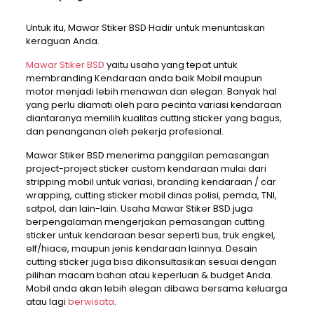
Untuk itu, Mawar Stiker BSD Hadir untuk menuntaskan
keraguan Anda.
Mawar Stiker BSD
yaitu usaha yang tepat untuk
membranding Kendaraan anda baik Mobil maupun
motor menjadi lebih menawan dan elegan. Banyak hal
yang perlu diamati oleh para pecinta variasi kendaraan
diantaranya memilih kualitas cutting sticker yang bagus,
dan penanganan oleh pekerja profesional.
Mawar Stiker BSD menerima panggilan pemasangan
project-project sticker custom kendaraan mulai dari
stripping mobil untuk variasi, branding kendaraan / car
wrapping, cutting sticker mobil dinas polisi, pemda, TNI,
satpol, dan lain-lain. Usaha Mawar Stiker BSD juga
berpengalaman mengerjakan pemasangan cutting
sticker untuk kendaraan besar seperti bus, truk engkel,
elf/hiace, maupun jenis kendaraan lainnya. Desain
cutting sticker juga bisa dikonsultasikan sesuai dengan
pilihan macam bahan atau keperluan & budget Anda.
Mobil anda akan lebih elegan dibawa bersama keluarga
atau lagi
berwisata
.