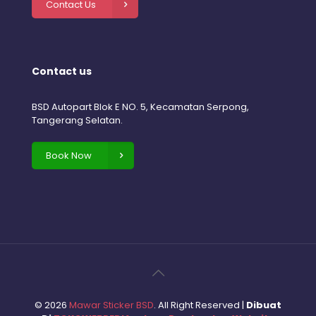
Contact Us
Contact us
BSD Autopart Blok E NO. 5, Kecamatan Serpong,
Tangerang Selatan.
Book Now
©
2026
Mawar Sticker BSD
. All Right Reserved |
Dibuat