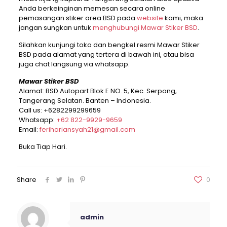
Anda berkeinginan memesan secara online
pemasangan stiker area BSD pada
website
kami, maka
jangan sungkan untuk
menghubungi Mawar Stiker BSD
.
Silahkan kunjungi toko dan bengkel resmi Mawar Stiker
BSD pada alamat yang tertera di bawah ini, atau bisa
juga chat langsung via whatsapp.
Mawar Stiker BSD
Alamat: BSD Autopart Blok E NO. 5, Kec. Serpong,
Tangerang Selatan. Banten – Indonesia.
Call us:
+6282299299659
Whatsapp:
+62 822-9929-9659
Email:
ferihariansyah21@gmail.com
Buka Tiap Hari.
Share
0
admin