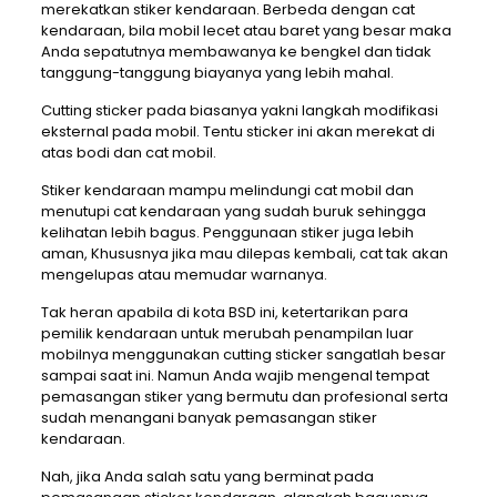
merekatkan stiker kendaraan. Berbeda dengan cat
kendaraan, bila mobil lecet atau baret yang besar maka
Anda sepatutnya membawanya ke bengkel dan tidak
tanggung-tanggung biayanya yang lebih mahal.
Cutting sticker pada biasanya yakni langkah modifikasi
eksternal pada mobil. Tentu sticker ini akan merekat di
atas bodi dan cat mobil.
Stiker kendaraan mampu melindungi cat mobil dan
menutupi cat kendaraan yang sudah buruk sehingga
kelihatan lebih bagus. Penggunaan stiker juga lebih
aman, Khususnya jika mau dilepas kembali, cat tak akan
mengelupas atau memudar warnanya.
Tak heran apabila di kota BSD ini, ketertarikan para
pemilik kendaraan untuk merubah penampilan luar
mobilnya menggunakan cutting sticker sangatlah besar
sampai saat ini. Namun Anda wajib mengenal tempat
pemasangan stiker yang bermutu dan profesional serta
sudah menangani banyak pemasangan stiker
kendaraan.
Nah, jika Anda salah satu yang berminat pada