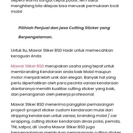
seperti warna sangat cepat pudar, lem sukar
menghilang bila dilepas bisa merusak permukaan bodi
mobil.
Pilihlah Penjual dan jasa Cutting Sticker yang
Berpengalaman.
Untuk itu, Mawar Stiker BSD Hadir untuk memecahkan
keraguan Anda.
Mawar Stiker BSD
merupakan usaha yang tepat untuk
membranding Kendaraan anda baik Mobil maupun
motor menjadi lebih unik dan elegan. Banyak hal yang
perlu diperhatikan oleh para pecinta variasi kendaraan
diantaranya memilih kualitas cutting sticker yang baik,
dan penanganan oleh pekerja profesional.
Mawar Stiker BSD menerima panggilan pemasangan
project-project sticker custom kendaraan mulai dari
stripping kendaraan untuk variasi, branding mobil / car
wrapping, cutting sticker kendaraan dinas polisi, pemda,
TNI, satpol, dll. Usaha Mawar Stiker BSD juga
berpengalaman melakukan pemasangan cutting sticker