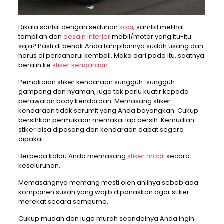
Dikala santai dengan seduhan
kopi
, sambil melihat
tampilan dan
desain interior
mobil/motor yang itu-itu
saja? Pasti di benak Anda tampilannya sudah usang dan
harus di perbaharui kembali. Maka dari pada itu, saatnya
beralih ke
stiker kendaraan
.
Pemakaian stiker kendaraan sungguh-sungguh
gampang dan nyaman, juga tak perlu kuatir kepada
perawatan body kendaraan. Memasang stiker
kendaraan tidak serumit yang Anda bayangkan. Cukup
bersihkan permukaan memakai lap bersih. Kemudian
stiker bisa dipasang dan kendaraan dapat segera
dipakai.
Berbeda kalau Anda memasang
stiker mobil
secara
keseluruhan.
Memasangnya memang mesti oleh ahlinya sebab ada
komponen susah yang wajib dipanaskan agar stiker
merekat secara sempurna.
Cukup mudah dan juga murah seandainya Anda ingin