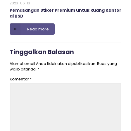
2023-06-13
Pemasangan Stiker Premium untuk Ruang Kantor
di BSD
Read more
Tinggalkan Balasan
Alamat email Anda tidak akan dipublikasikan.
Ruas yang
wajib ditandai
*
Komentar
*