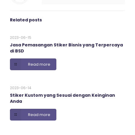
Related posts
2023-06-15
Jasa Pemasangan Stiker Bisnis yang Terpercaya
di BSD
Read more
2023-06-14
Stiker Kustom yang Sesuai dengan Keinginan
Anda
Read more