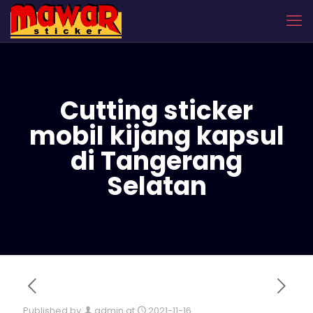
Cutting sticker
mobil kijang kapsul
di Tangerang
Selatan
Published by
admin
at
2021-11-16