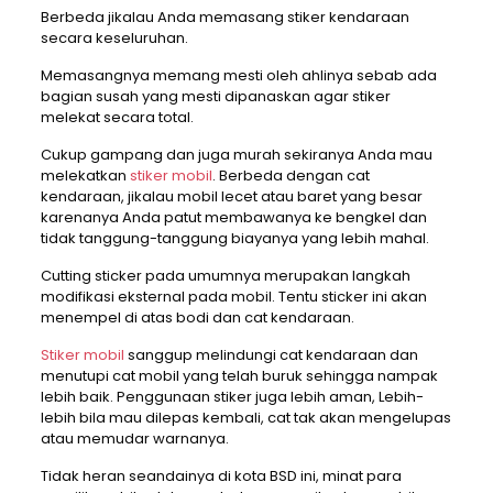
Berbeda jikalau Anda memasang stiker kendaraan
secara keseluruhan.
Memasangnya memang mesti oleh ahlinya sebab ada
bagian susah yang mesti dipanaskan agar stiker
melekat secara total.
Cukup gampang dan juga murah sekiranya Anda mau
melekatkan
stiker mobil
. Berbeda dengan cat
kendaraan, jikalau mobil lecet atau baret yang besar
karenanya Anda patut membawanya ke bengkel dan
tidak tanggung-tanggung biayanya yang lebih mahal.
Cutting sticker pada umumnya merupakan langkah
modifikasi eksternal pada mobil. Tentu sticker ini akan
menempel di atas bodi dan cat kendaraan.
Stiker mobil
sanggup melindungi cat kendaraan dan
menutupi cat mobil yang telah buruk sehingga nampak
lebih baik. Penggunaan stiker juga lebih aman, Lebih-
lebih bila mau dilepas kembali, cat tak akan mengelupas
atau memudar warnanya.
Tidak heran seandainya di kota BSD ini, minat para