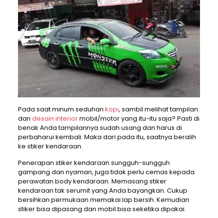
Pada saat minum seduhan
kopi
, sambil melihat tampilan
dan
desain interior
mobil/motor yang itu-itu saja? Pasti di
benak Anda tampilannya sudah usang dan harus di
perbaharui kembali. Maka dari pada itu, saatnya beralih
ke stiker kendaraan.
Penerapan stiker kendaraan sungguh-sungguh
gampang dan nyaman, juga tidak perlu cemas kepada
perawatan body kendaraan. Memasang stiker
kendaraan tak serumit yang Anda bayangkan. Cukup
bersihkan permukaan memakai lap bersih. Kemudian
stiker bisa dipasang dan mobil bisa seketika dipakai.