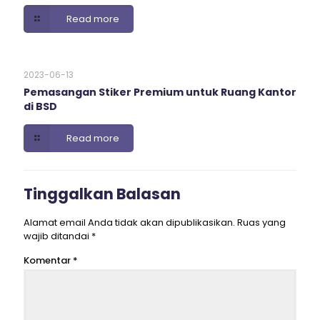
Read more
2023-06-13
Pemasangan Stiker Premium untuk Ruang Kantor
di BSD
Read more
Tinggalkan Balasan
Alamat email Anda tidak akan dipublikasikan.
Ruas yang
wajib ditandai
*
Komentar
*