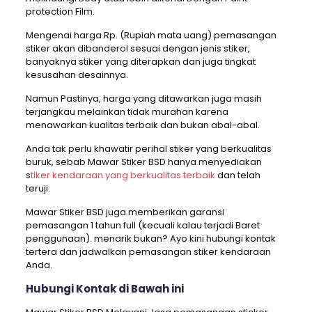
protection Film.
Mengenai harga Rp. (Rupiah mata uang) pemasangan
stiker akan dibanderol sesuai dengan jenis stiker,
banyaknya stiker yang diterapkan dan juga tingkat
kesusahan desainnya.
Namun Pastinya, harga yang ditawarkan juga masih
terjangkau melainkan tidak murahan karena
menawarkan kualitas terbaik dan bukan abal-abal.
Anda tak perlu khawatir perihal stiker yang berkualitas
buruk, sebab Mawar Stiker BSD hanya menyediakan
s
tiker kendaraan yang berkualitas terbaik
dan telah
teruji.
Mawar Stiker BSD juga memberikan garansi
pemasangan 1 tahun full (kecuali kalau terjadi Baret
penggunaan). menarik bukan? Ayo kini hubungi kontak
tertera dan jadwalkan pemasangan stiker kendaraan
Anda.
Hubungi Kontak di Bawah ini