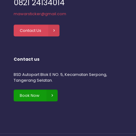
0821 24134014
mawarsticker@gmail.com
Contact Us
Contact us
BSD Autopart Blok E NO. 5, Kecamatan Serpong,
Tangerang Selatan.
Book Now