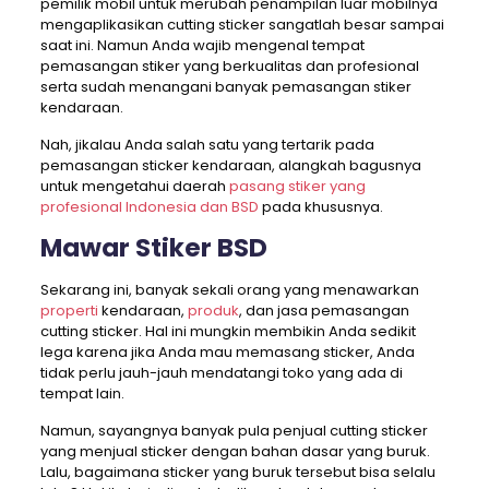
pemilik mobil untuk merubah penampilan luar mobilnya
mengaplikasikan cutting sticker sangatlah besar sampai
saat ini. Namun Anda wajib mengenal tempat
pemasangan stiker yang berkualitas dan profesional
serta sudah menangani banyak pemasangan stiker
kendaraan.
Nah, jikalau Anda salah satu yang tertarik pada
pemasangan sticker kendaraan, alangkah bagusnya
untuk mengetahui daerah
pasang stiker yang
profesional Indonesia dan BSD
pada khususnya.
Mawar Stiker BSD
Sekarang ini, banyak sekali orang yang menawarkan
properti
kendaraan,
produk
, dan jasa pemasangan
cutting sticker. Hal ini mungkin membikin Anda sedikit
lega karena jika Anda mau memasang sticker, Anda
tidak perlu jauh-jauh mendatangi toko yang ada di
tempat lain.
Namun, sayangnya banyak pula penjual cutting sticker
yang menjual sticker dengan bahan dasar yang buruk.
Lalu, bagaimana sticker yang buruk tersebut bisa selalu