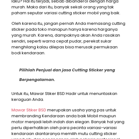
laku? Hal itu terjadi, sebab dibanderol dengan harga
murah. Maka dari itu, banyak sekali orang yang tak
paham seputar variasi cutting sticker mobil yang baik.
Oleh karena itu, jangan pernah Anda memasang cutting
sticker pada toko manapun hanya karena harganya
yang murah. Karena, dampaknya akan Anda rasakan
sendiri, seperti warna cepat pudar, perekat sukar
menghilang kalau dilepas bisa merusak permukaan
bodi kendaraan.
Pilihlah Penjual dan jasa Cutting Sticker yang
Berpengalaman.
Untuk itu, Mawar Stiker BSD Hadir untuk menuntaskan
keraguan Anda.
Mawar Stiker BSD
merupakan usaha yang pas untuk
membranding Kendaraan anda baik Mobil maupun
motor menjadi lebih indah dan elegan. Banyak hal yang
perlu diperhatikan oleh para pecinta vairiasi-variasi
kendaraan diantaranya memilih mutu cutting sticker