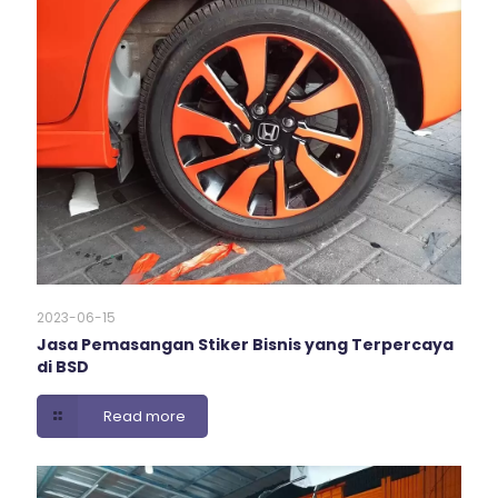
2023-06-15
Jasa Pemasangan Stiker Bisnis yang Terpercaya
di BSD
Read more