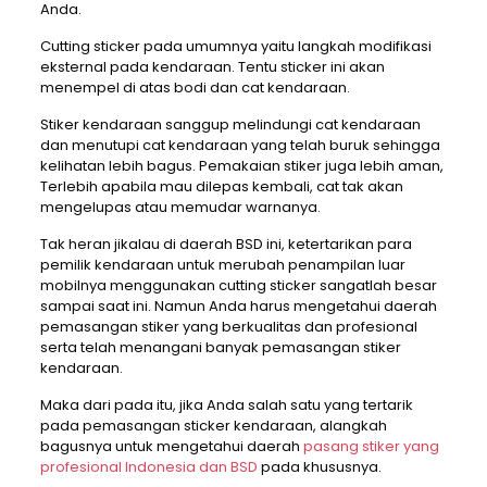
Anda.
Cutting sticker pada umumnya yaitu langkah modifikasi
eksternal pada kendaraan. Tentu sticker ini akan
menempel di atas bodi dan cat kendaraan.
Stiker kendaraan sanggup melindungi cat kendaraan
dan menutupi cat kendaraan yang telah buruk sehingga
kelihatan lebih bagus. Pemakaian stiker juga lebih aman,
Terlebih apabila mau dilepas kembali, cat tak akan
mengelupas atau memudar warnanya.
Tak heran jikalau di daerah BSD ini, ketertarikan para
pemilik kendaraan untuk merubah penampilan luar
mobilnya menggunakan cutting sticker sangatlah besar
sampai saat ini. Namun Anda harus mengetahui daerah
pemasangan stiker yang berkualitas dan profesional
serta telah menangani banyak pemasangan stiker
kendaraan.
Maka dari pada itu, jika Anda salah satu yang tertarik
pada pemasangan sticker kendaraan, alangkah
bagusnya untuk mengetahui daerah
pasang stiker yang
profesional Indonesia dan BSD
pada khususnya.