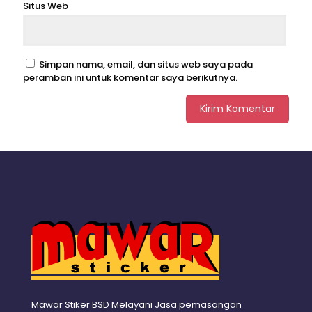
Situs Web
Simpan nama, email, dan situs web saya pada
peramban ini untuk komentar saya berikutnya.
Mawar Stiker BSD Melayani Jasa pemasangan