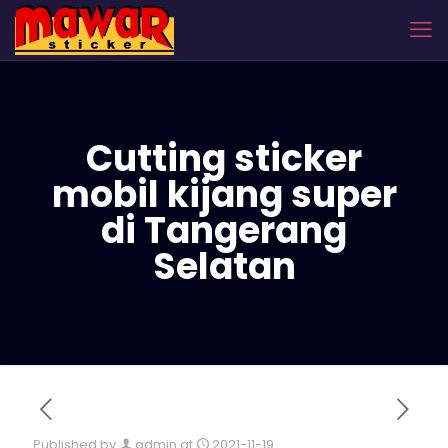
Cutting sticker
mobil kijang super
di Tangerang
Selatan
Published by
admin
at
2021-11-19