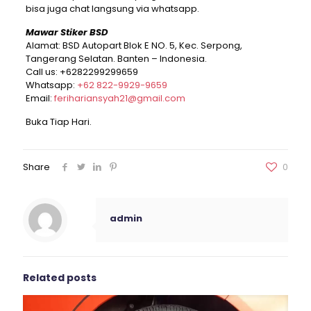
bisa juga chat langsung via whatsapp.
Mawar Stiker BSD
Alamat: BSD Autopart Blok E NO. 5, Kec. Serpong,
Tangerang Selatan. Banten – Indonesia.
Call us:
+6282299299659
Whatsapp:
+62 822-9929-9659
Email:
ferihariansyah21@gmail.com
Buka Tiap Hari.
Share
0
admin
Related posts