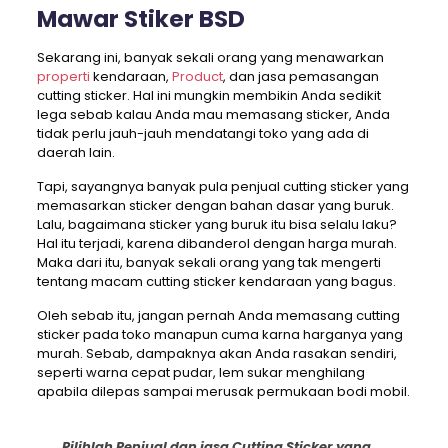
Mawar Stiker BSD
Sekarang ini, banyak sekali orang yang menawarkan
properti
kendaraan,
Product
, dan jasa pemasangan
cutting sticker. Hal ini mungkin membikin Anda sedikit
lega sebab kalau Anda mau memasang sticker, Anda
tidak perlu jauh-jauh mendatangi toko yang ada di
daerah lain.
Tapi, sayangnya banyak pula penjual cutting sticker yang
memasarkan sticker dengan bahan dasar yang buruk.
Lalu, bagaimana sticker yang buruk itu bisa selalu laku?
Hal itu terjadi, karena dibanderol dengan harga murah.
Maka dari itu, banyak sekali orang yang tak mengerti
tentang macam cutting sticker kendaraan yang bagus.
Oleh sebab itu, jangan pernah Anda memasang cutting
sticker pada toko manapun cuma karna harganya yang
murah. Sebab, dampaknya akan Anda rasakan sendiri,
seperti warna cepat pudar, lem sukar menghilang
apabila dilepas sampai merusak permukaan bodi mobil.
Pilihlah Penjual dan jasa Cutting Sticker yang