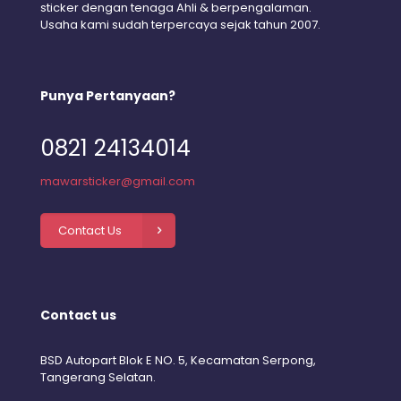
sticker dengan tenaga Ahli & berpengalaman.
Usaha kami sudah terpercaya sejak tahun 2007.
Punya Pertanyaan?
0821 24134014
mawarsticker@gmail.com
Contact Us
Contact us
BSD Autopart Blok E NO. 5, Kecamatan Serpong,
Tangerang Selatan.