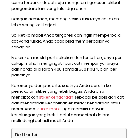
cuma terparkir dapat saja mengalami goresan akibat
pengendara lain yang lalai di jalanan.
Dengan demikian, memang resiko rusaknya cat akan
lebih sering kali terjadi.
So, ketika mobil Anda tergores dan ingin memperbaiki
cat yang rusak, Anda tidak bisa memperbaikinya
sebagian.
Melainkan mesti 1 part sekalian dan tentu harganya pun
cukup mahal, mengingat 1 part cat mempunyai biaya
dan harga di kisaran 400 sampai 500 ribu rupiah per
panelnya.
Karenanya dari pada itu, saatnya Anda beralih ke
pemakaian stiker yang lebih bagus. Anda bisa
menciptakan
stiker kendaraan
sebagai pelapis dari cat
dan menambah kecantikan eksterior kendaraan atau
motor Anda.
Stiker mobil
juga memiliki banyak
keuntungan yang betul-betul bermanfaat dalam
melindungi cat asli mobil Anda.
Daftar Isi: