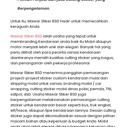
Berpengalaman.
Untuk itu, Mawar Stiker BSD Hadir untuk memecahkan
keraguan Anda.
Mawar Stiker BSD
ialah usaha yang tepat untuk
membranding Kendaraan anda baik itu Mobil ataupun
motor menjadi lebih unik dan elegan. Banyak hal yang
perlu dilihat oleh para pecinta variasi kendaraan
diantaranya memilih kualitas cutting sticker yang bagus,
dan penanganan oleh pekerja profesional.
Mawar Stiker BSD menerima panggilan pemasangan
project-project sticker custom kendaraan mulai dari
stripping mobil untuk variasi, branding mobil / car
wrapping, cutting sticker mobil dinas polisi, pemda, TNI,
satpol, dsb. Usaha Mawar Stiker BSD juga
berpengalaman melaksanakan pemasangan cutting
sticker untuk kendaraan besar seperti bus, truk engkel,
elf/hiace, ataupun tipe kendaraan lainnya. Desain cutting
sticker juga dapat dikonsultasikan sesuai dengan pilihan
macam bahan atau keperluan & budget Anda. Mobil
anda akan lebih elegan dibawa bersama keluarga atau