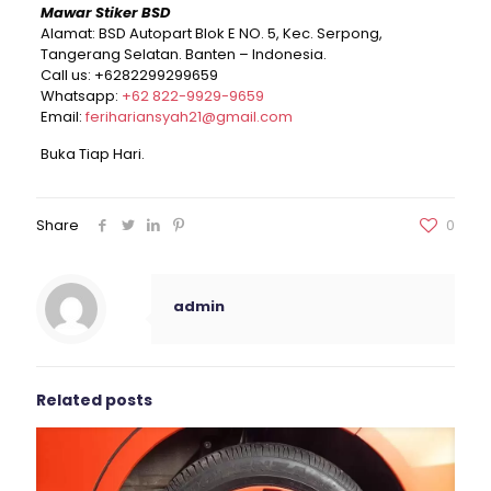
Mawar Stiker BSD
Alamat: BSD Autopart Blok E NO. 5, Kec. Serpong,
Tangerang Selatan. Banten – Indonesia.
Call us:
+6282299299659
Whatsapp:
+62 822-9929-9659
Email:
ferihariansyah21@gmail.com
Buka Tiap Hari.
Share
0
admin
Related posts