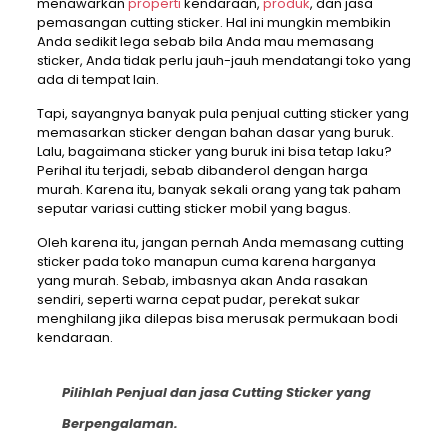
menawarkan
properti
kendaraan,
produk
, dan jasa
pemasangan cutting sticker. Hal ini mungkin membikin
Anda sedikit lega sebab bila Anda mau memasang
sticker, Anda tidak perlu jauh-jauh mendatangi toko yang
ada di tempat lain.
Tapi, sayangnya banyak pula penjual cutting sticker yang
memasarkan sticker dengan bahan dasar yang buruk.
Lalu, bagaimana sticker yang buruk ini bisa tetap laku?
Perihal itu terjadi, sebab dibanderol dengan harga
murah. Karena itu, banyak sekali orang yang tak paham
seputar variasi cutting sticker mobil yang bagus.
Oleh karena itu, jangan pernah Anda memasang cutting
sticker pada toko manapun cuma karena harganya
yang murah. Sebab, imbasnya akan Anda rasakan
sendiri, seperti warna cepat pudar, perekat sukar
menghilang jika dilepas bisa merusak permukaan bodi
kendaraan.
Pilihlah Penjual dan jasa Cutting Sticker yang
Berpengalaman.