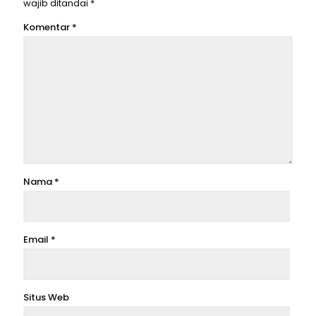
wajib ditandai
*
Komentar
*
Nama
*
Email
*
Situs Web