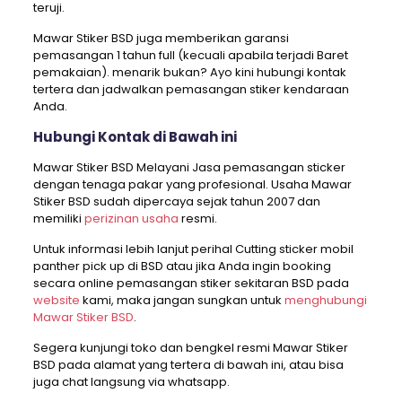
teruji.
Mawar Stiker BSD juga memberikan garansi
pemasangan 1 tahun full (kecuali apabila terjadi Baret
pemakaian). menarik bukan? Ayo kini hubungi kontak
tertera dan jadwalkan pemasangan stiker kendaraan
Anda.
Hubungi Kontak di Bawah ini
Mawar Stiker BSD Melayani Jasa pemasangan sticker
dengan tenaga pakar yang profesional. Usaha Mawar
Stiker BSD sudah dipercaya sejak tahun 2007 dan
memiliki
perizinan usaha
resmi.
Untuk informasi lebih lanjut perihal Cutting sticker mobil
panther pick up di BSD atau jika Anda ingin booking
secara online pemasangan stiker sekitaran BSD pada
website
kami, maka jangan sungkan untuk
menghubungi
Mawar Stiker BSD
.
Segera kunjungi toko dan bengkel resmi Mawar Stiker
BSD pada alamat yang tertera di bawah ini, atau bisa
juga chat langsung via whatsapp.