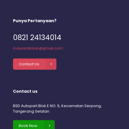
Punya Pertanyaan?
0821 24134014
mawarsticker@gmail.com
Contact Us
Contact us
BSD Autopart Blok E NO. 5, Kecamatan Serpong,
Tangerang Selatan.
Book Now