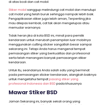
di atas bodi dan cat mobil.
Stiker mobil
sanggup melindungi cat mobil dan menutupi
cat mobil yang telah buruk sehingga nampak lebih baik.
Pengaplikasian stiker juga lebih aman, Terpenting jika
mau dilepas kembali, cat tak akan mengelupas atau
memudar warnanya.
Tidak heran jika di kota BSD ini, minat para pemilik
kendaraan untuk merubah penampilan luar mobilnya
menggunakan cutting sticker sangatlah besar sampai
sekarang ini. Tetapi Anda harus mengenal tempat
pemasangan stiker yang berkualitas dan profesional
serta telah menangani banyak pemasangan stiker
kendaraan.
Untuk itu, seandainya Anda salah satu yang berminat
pada pemasangan sticker kendaraan, alangkah baiknya
untuk mengetahui tempat
pasang stiker yang
profesional Indonesia dan BSD
pada khususnya.
Mawar Stiker BSD
Jaman Sekarang ini, banyak sekali orang yang