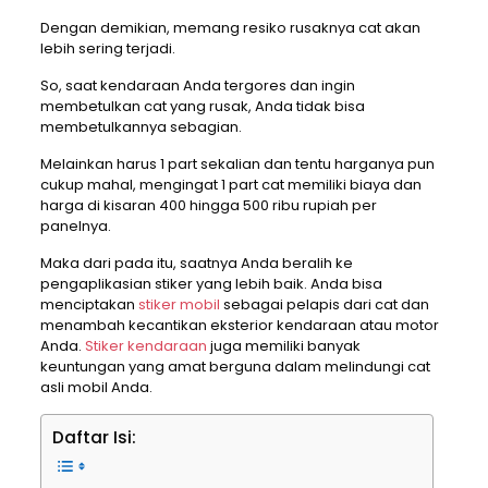
Dengan demikian, memang resiko rusaknya cat akan
lebih sering terjadi.
So, saat kendaraan Anda tergores dan ingin
membetulkan cat yang rusak, Anda tidak bisa
membetulkannya sebagian.
Melainkan harus 1 part sekalian dan tentu harganya pun
cukup mahal, mengingat 1 part cat memiliki biaya dan
harga di kisaran 400 hingga 500 ribu rupiah per
panelnya.
Maka dari pada itu, saatnya Anda beralih ke
pengaplikasian stiker yang lebih baik. Anda bisa
menciptakan
stiker mobil
sebagai pelapis dari cat dan
menambah kecantikan eksterior kendaraan atau motor
Anda.
Stiker kendaraan
juga memiliki banyak
keuntungan yang amat berguna dalam melindungi cat
asli mobil Anda.
Daftar Isi: