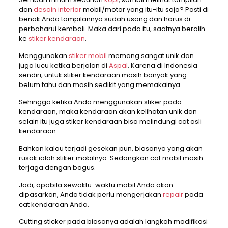
dan
desain interior
mobil/motor yang itu-itu saja? Pasti di
benak Anda tampilannya sudah usang dan harus di
perbaharui kembali. Maka dari pada itu, saatnya beralih
ke
stiker kendaraan
.
Menggunakan
stiker mobil
memang sangat unik dan
juga lucu ketika berjalan di
Aspal
. Karena di Indonesia
sendiri, untuk stiker kendaraan masih banyak yang
belum tahu dan masih sedikit yang memakainya.
Sehingga ketika Anda menggunakan stiker pada
kendaraan, maka kendaraan akan kelihatan unik dan
selain itu juga stiker kendaraan bisa melindungi cat asli
kendaraan.
Bahkan kalau terjadi gesekan pun, biasanya yang akan
rusak ialah stiker mobilnya. Sedangkan cat mobil masih
terjaga dengan bagus.
Jadi, apabila sewaktu-waktu mobil Anda akan
dipasarkan, Anda tidak perlu mengerjakan
repair
pada
cat kendaraan Anda.
Cutting sticker pada biasanya adalah langkah modifikasi