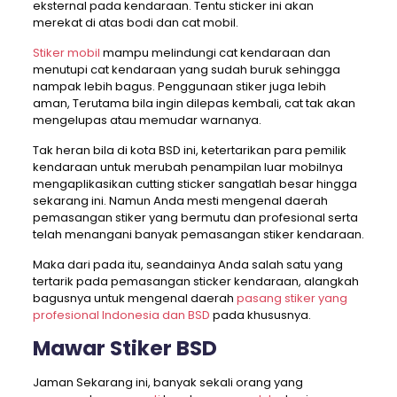
eksternal pada kendaraan. Tentu sticker ini akan
merekat di atas bodi dan cat mobil.
Stiker mobil
mampu melindungi cat kendaraan dan
menutupi cat kendaraan yang sudah buruk sehingga
nampak lebih bagus. Penggunaan stiker juga lebih
aman, Terutama bila ingin dilepas kembali, cat tak akan
mengelupas atau memudar warnanya.
Tak heran bila di kota BSD ini, ketertarikan para pemilik
kendaraan untuk merubah penampilan luar mobilnya
mengaplikasikan cutting sticker sangatlah besar hingga
sekarang ini. Namun Anda mesti mengenal daerah
pemasangan stiker yang bermutu dan profesional serta
telah menangani banyak pemasangan stiker kendaraan.
Maka dari pada itu, seandainya Anda salah satu yang
tertarik pada pemasangan sticker kendaraan, alangkah
bagusnya untuk mengenal daerah
pasang stiker yang
profesional Indonesia dan BSD
pada khususnya.
Mawar Stiker BSD
Jaman Sekarang ini, banyak sekali orang yang