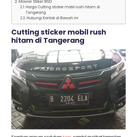
Mawar Stiker BSD
Harga Cutting sticker mobil rush hitam di
Tangerang
Hubungi Kontak di Bawah ini
Cutting sticker mobil rush
hitam di Tangerang
Sembari minum seduhan
kopi
, sambil melihat tampilan