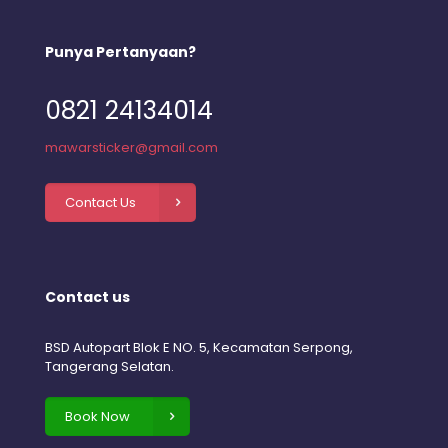
Punya Pertanyaan?
0821 24134014
mawarsticker@gmail.com
Contact Us
Contact us
BSD Autopart Blok E NO. 5, Kecamatan Serpong,
Tangerang Selatan.
Book Now