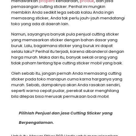
menawarkan
properti
kendaraan,
produk
, dan jasa
pemasangan cutting sticker. Perihal ini mungkin
membikin Anda sedikit lega sebab kalau Anda ingin
memasang sticker, Anda tak perlu jauh-jauh mendatangi
toko yang ada di daerah lain.
Namun, sayangnya banyak pula penjual cutting sticker
yang memasarkan sticker dengan bahan dasar yang
buruk. Lalu, bagaimana sticker yang buruk ini dapat
selalu laku? Perihal itu terjadi, karena dibanderol dengan
harga murah. Maka dari itu, banyak sekali orang yang
tidak paham tentang tipe cutting sticker mobil yang baik.
Oleh sebab itu, jangan pernah Anda memasang cutting
sticker pada toko manapun cuma karna harganya yang
murah. Sebab, dampaknya akan Anda rasakan sendiri,
seperti warna cepat pudar, perekat sukar menghilang
bila dilepas bisa merusak permukaan bodi mobil.
Pilihlah Penjual dan jasa Cutting Sticker yang
Berpengalaman.