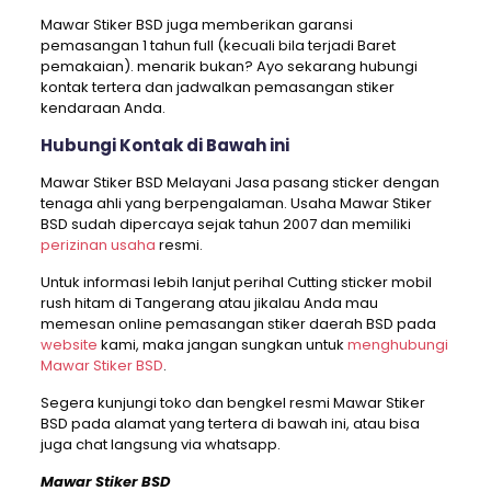
Mawar Stiker BSD juga memberikan garansi
pemasangan 1 tahun full (kecuali bila terjadi Baret
pemakaian). menarik bukan? Ayo sekarang hubungi
kontak tertera dan jadwalkan pemasangan stiker
kendaraan Anda.
Hubungi Kontak di Bawah ini
Mawar Stiker BSD Melayani Jasa pasang sticker dengan
tenaga ahli yang berpengalaman. Usaha Mawar Stiker
BSD sudah dipercaya sejak tahun 2007 dan memiliki
perizinan usaha
resmi.
Untuk informasi lebih lanjut perihal Cutting sticker mobil
rush hitam di Tangerang atau jikalau Anda mau
memesan online pemasangan stiker daerah BSD pada
website
kami, maka jangan sungkan untuk
menghubungi
Mawar Stiker BSD
.
Segera kunjungi toko dan bengkel resmi Mawar Stiker
BSD pada alamat yang tertera di bawah ini, atau bisa
juga chat langsung via whatsapp.
Mawar Stiker BSD