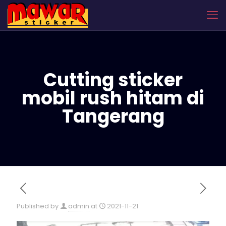
Cutting sticker
mobil rush hitam di
Tangerang
Published by
admin
at
2021-11-21