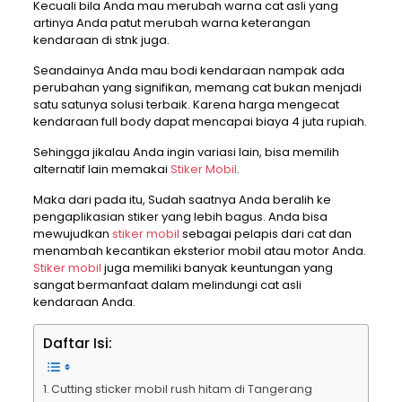
Kecuali bila Anda mau merubah warna cat asli yang
artinya Anda patut merubah warna keterangan
kendaraan di stnk juga.
Seandainya Anda mau bodi kendaraan nampak ada
perubahan yang signifikan, memang cat bukan menjadi
satu satunya solusi terbaik. Karena harga mengecat
kendaraan full body dapat mencapai biaya 4 juta rupiah.
Sehingga jikalau Anda ingin variasi lain, bisa memilih
alternatif lain memakai
Stiker Mobil
.
Maka dari pada itu, Sudah saatnya Anda beralih ke
pengaplikasian stiker yang lebih bagus. Anda bisa
mewujudkan
stiker mobil
sebagai pelapis dari cat dan
menambah kecantikan eksterior mobil atau motor Anda.
Stiker mobil
juga memiliki banyak keuntungan yang
sangat bermanfaat dalam melindungi cat asli
kendaraan Anda.
Daftar Isi:
Cutting sticker mobil rush hitam di Tangerang