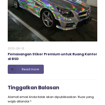
2023-06-13
Pemasangan Stiker Premium untuk Ruang Kantor
di BSD
Read more
Tinggalkan Balasan
Alamat email Anda tidak akan dipublikasikan.
Ruas yang
wajib ditandai
*