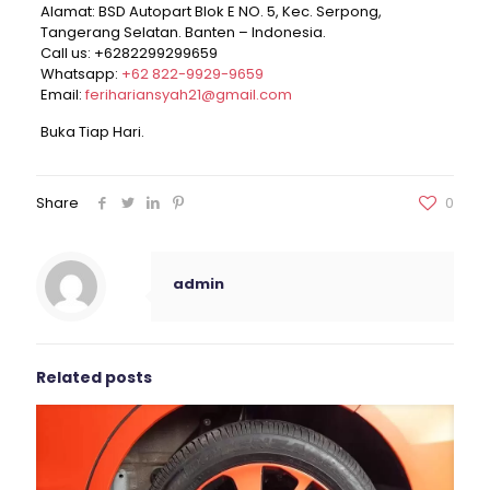
Alamat: BSD Autopart Blok E NO. 5, Kec. Serpong,
Tangerang Selatan. Banten – Indonesia.
Call us:
+6282299299659
Whatsapp:
+62 822-9929-9659
Email:
ferihariansyah21@gmail.com
Buka Tiap Hari.
Share
0
admin
Related posts