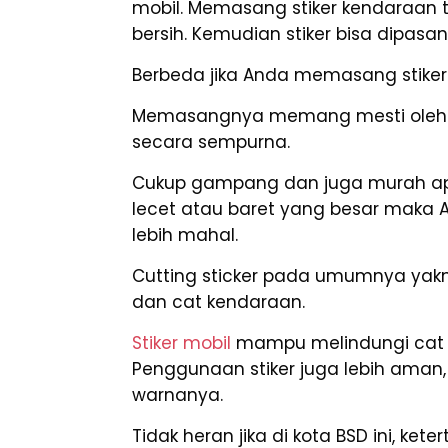
mobil. Memasang stiker kendaraan
bersih. Kemudian stiker bisa dipasa
Berbeda jika Anda memasang stiker
Memasangnya memang mesti oleh ah
secara sempurna.
Cukup gampang dan juga murah ap
lecet atau baret yang besar mak
lebih mahal.
Cutting sticker pada umumnya yakni 
dan cat kendaraan.
Stiker mobil
mampu melindungi cat k
Penggunaan stiker juga lebih aman,
warnanya.
Tidak heran jika di kota BSD ini, k