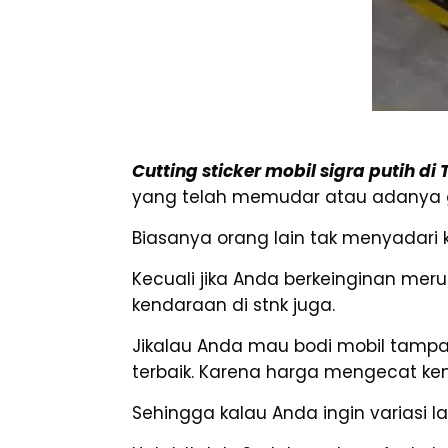
Cutting sticker mobil sigra putih d
yang telah memudar atau adanya go
Biasanya orang lain tak menyadari k
Kecuali jika Anda berkeinginan me
kendaraan di stnk juga.
Jikalau Anda mau bodi mobil tampa
terbaik. Karena harga mengecat ken
Sehingga kalau Anda ingin variasi l