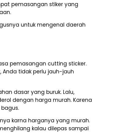
empat pemasangan stiker yang
aan.
bagusnya untuk mengenal daerah
jasa pemasangan cutting sticker.
 Anda tidak perlu jauh-jauh
han dasar yang buruk. Lalu,
anderol dengan harga murah. Karena
 bagus.
anya karna harganya yang murah.
 menghilang kalau dilepas sampai