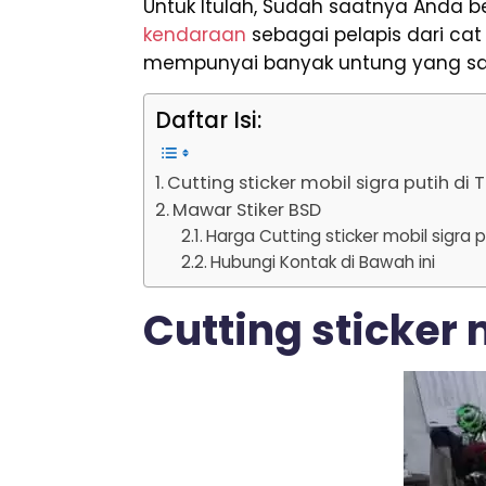
Untuk Itulah, Sudah saatnya Anda b
kendaraan
sebagai pelapis dari ca
mempunyai banyak untung yang san
Daftar Isi:
Cutting sticker mobil sigra putih di
Mawar Stiker BSD
Harga Cutting sticker mobil sigra 
Hubungi Kontak di Bawah ini
Cutting sticker 