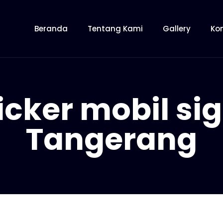
Beranda
Tentang Kami
Gallery
Ko
icker mobil sig
Tangerang