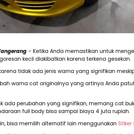
i Tangerang
– Ketika Anda memastikan untuk mengec
resan kecil diakibatkan karena terkena gesekan.
arena tidak ada jenis warna yang signifikan meskip
rubah warna cat originalnya yang artinya Anda pa
k ada perubahan yang signifikan, memang cat buk
daraan full body bisa sampai biaya 4 juta rupiah.
ain, bisa memilih alternatif lain menggunakan
Stiker