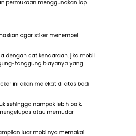
hkan permukaan menggunakan lap
naskan agar stiker menempel
da dengan cat kendaraan, jika mobil
ggung-tanggung biayanya yang
cker ini akan melekat di atas bodi
k sehingga nampak lebih baik.
kan mengelupas atau memudar
enampilan luar mobilnya memakai