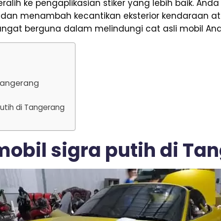
eralih ke pengaplikasian stiker yang lebih baik. A
t dan menambah kecantikan eksterior kendaraan a
gat berguna dalam melindungi cat asli mobil And
 Tangerang
putih di Tangerang
mobil sigra putih di T