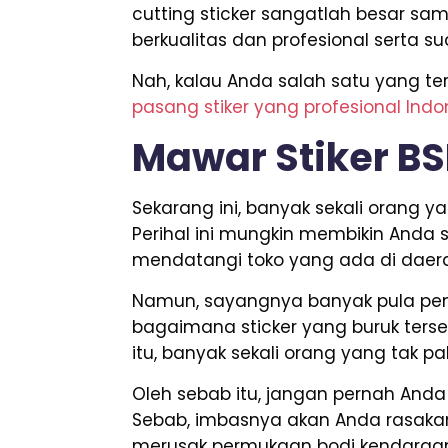
cutting sticker sangatlah besar s
berkualitas dan profesional serta
Nah, kalau Anda salah satu yang t
pasang stiker yang profesional Ind
Mawar Stiker B
Sekarang ini, banyak sekali orang
Perihal ini mungkin membikin Anda 
mendatangi toko yang ada di daera
Namun, sayangnya banyak pula penju
bagaimana sticker yang buruk terseb
itu, banyak sekali orang yang tak 
Oleh sebab itu, jangan pernah An
Sebab, imbasnya akan Anda rasakan 
merusak permukaan bodi kendaraa