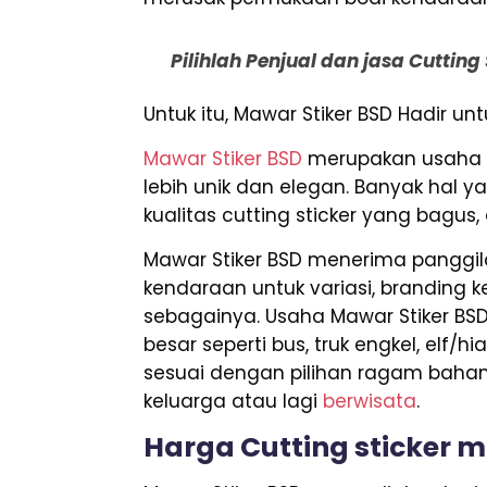
Pilihlah Penjual dan jasa Cuttin
Untuk itu, Mawar Stiker BSD Hadir 
Mawar Stiker BSD
merupakan usaha y
lebih unik dan elegan. Banyak hal y
kualitas cutting sticker yang bagus
Mawar Stiker BSD menerima panggila
kendaraan untuk variasi, branding ke
sebagainya. Usaha Mawar Stiker B
besar seperti bus, truk engkel, elf/
sesuai dengan pilihan ragam bahan
keluarga atau lagi
berwisata
.
Harga Cutting sticker m