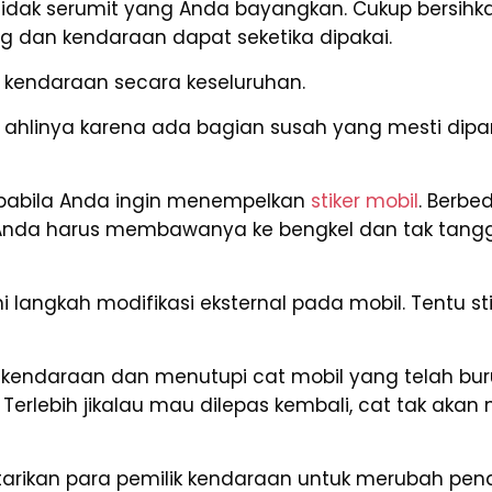
 tidak serumit yang Anda bayangkan. Cukup bersi
ng dan kendaraan dapat seketika dipakai.
 kendaraan secara keseluruhan.
linya karena ada bagian susah yang mesti dipa
abila Anda ingin menempelkan
stiker mobil
. Berbe
a Anda harus membawanya ke bengkel dan tak tan
langkah modifikasi eksternal pada mobil. Tentu sti
endaraan dan menutupi cat mobil yang telah buru
 Terlebih jikalau mau dilepas kembali, cat tak a
etertarikan para pemilik kendaraan untuk merubah p