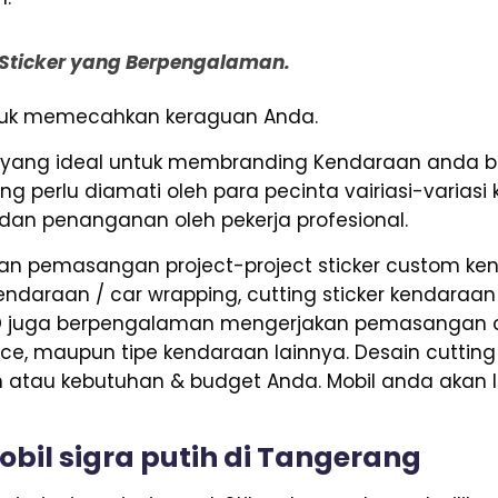
g Sticker yang Berpengalaman.
untuk memecahkan keraguan Anda.
ang ideal untuk membranding Kendaraan anda bai
ang perlu diamati oleh para pecinta vairiasi-varia
, dan penanganan oleh pekerja profesional.
n pemasangan project-project sticker custom kend
ndaraan / car wrapping, cutting sticker kendaraan d
SD juga berpengalaman mengerjakan pemasangan cu
hiace, maupun tipe kendaraan lainnya. Desain cutting 
 atau kebutuhan & budget Anda. Mobil anda akan 
obil sigra putih di Tangerang