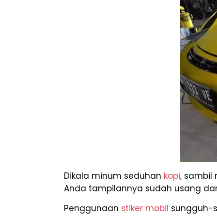
Dikala minum seduhan
kopi
, sambil
Anda tampilannya sudah usang dan ha
Penggunaan
stiker mobil
sungguh-su