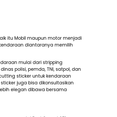
k itu Mobil maupun motor menjadi
si kendaraan diantaranya memilih
araan mulai dari stripping
inas polisi, pemda, TNI, satpol, dan
tting sticker untuk kendaraan
sticker juga bisa dikonsultasikan
lebih elegan dibawa bersama