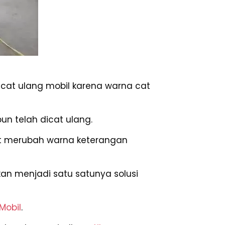
at ulang mobil karena warna cat
un telah dicat ulang.
tut merubah warna keterangan
an menjadi satu satunya solusi
 Mobil
.