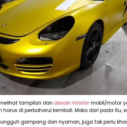
 melihat tampilan dan
desain interior
mobil/motor ya
rus di perbaharui kembali. Maka dari pada itu, sa
ngguh gampang dan nyaman, juga tak perlu kha