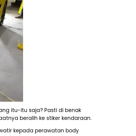
ng itu-itu saja? Pasti di benak
atnya beralih ke stiker kendaraan.
watir kepada perawatan body