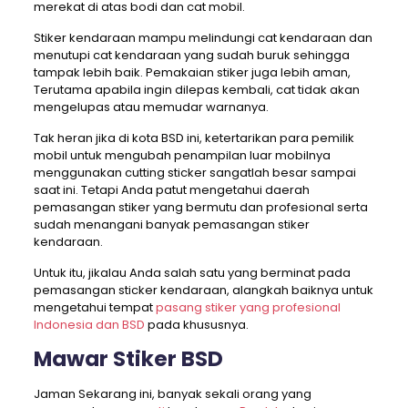
merekat di atas bodi dan cat mobil.
Stiker kendaraan mampu melindungi cat kendaraan dan
menutupi cat kendaraan yang sudah buruk sehingga
tampak lebih baik. Pemakaian stiker juga lebih aman,
Terutama apabila ingin dilepas kembali, cat tidak akan
mengelupas atau memudar warnanya.
Tak heran jika di kota BSD ini, ketertarikan para pemilik
mobil untuk mengubah penampilan luar mobilnya
menggunakan cutting sticker sangatlah besar sampai
saat ini. Tetapi Anda patut mengetahui daerah
pemasangan stiker yang bermutu dan profesional serta
sudah menangani banyak pemasangan stiker
kendaraan.
Untuk itu, jikalau Anda salah satu yang berminat pada
pemasangan sticker kendaraan, alangkah baiknya untuk
mengetahui tempat
pasang stiker yang profesional
Indonesia dan BSD
pada khususnya.
Mawar Stiker BSD
Jaman Sekarang ini, banyak sekali orang yang