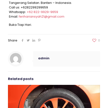
Tangerang Selatan. Banten – Indonesia.
Call us:
+6282299299659
Whatsapp:
+62 822-9929-9659
Email:
ferihariansyah21@gmail.com
Buka Tiap Hari.
Share
0
admin
Related posts