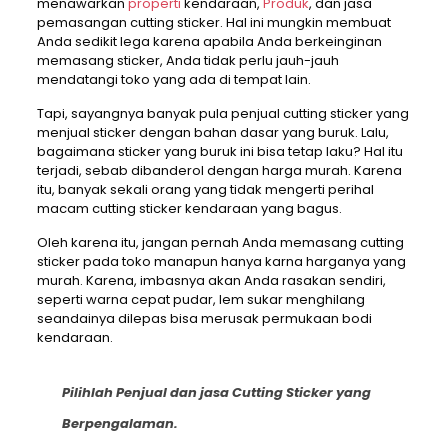
menawarkan
properti
kendaraan,
Produk
, dan jasa
pemasangan cutting sticker. Hal ini mungkin membuat
Anda sedikit lega karena apabila Anda berkeinginan
memasang sticker, Anda tidak perlu jauh-jauh
mendatangi toko yang ada di tempat lain.
Tapi, sayangnya banyak pula penjual cutting sticker yang
menjual sticker dengan bahan dasar yang buruk. Lalu,
bagaimana sticker yang buruk ini bisa tetap laku? Hal itu
terjadi, sebab dibanderol dengan harga murah. Karena
itu, banyak sekali orang yang tidak mengerti perihal
macam cutting sticker kendaraan yang bagus.
Oleh karena itu, jangan pernah Anda memasang cutting
sticker pada toko manapun hanya karna harganya yang
murah. Karena, imbasnya akan Anda rasakan sendiri,
seperti warna cepat pudar, lem sukar menghilang
seandainya dilepas bisa merusak permukaan bodi
kendaraan.
Pilihlah Penjual dan jasa Cutting Sticker yang
Berpengalaman.