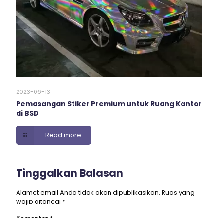
2023-06-13
Pemasangan Stiker Premium untuk Ruang Kantor
di BSD
Read more
Tinggalkan Balasan
Alamat email Anda tidak akan dipublikasikan.
Ruas yang
wajib ditandai
*