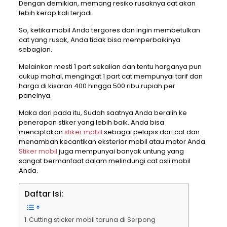
Dengan demikian, memang resiko rusaknya cat akan
lebih kerap kali terjadi.
So, ketika mobil Anda tergores dan ingin membetulkan
cat yang rusak, Anda tidak bisa memperbaikinya
sebagian.
Melainkan mesti 1 part sekalian dan tentu harganya pun
cukup mahal, mengingat 1 part cat mempunyai tarif dan
harga di kisaran 400 hingga 500 ribu rupiah per
panelnya.
Maka dari pada itu, Sudah saatnya Anda beralih ke
penerapan stiker yang lebih baik. Anda bisa
menciptakan
stiker mobil
sebagai pelapis dari cat dan
menambah kecantikan eksterior mobil atau motor Anda.
Stiker mobil
juga mempunyai banyak untung yang
sangat bermanfaat dalam melindungi cat asli mobil
Anda.
Daftar Isi:
Cutting sticker mobil taruna di Serpong