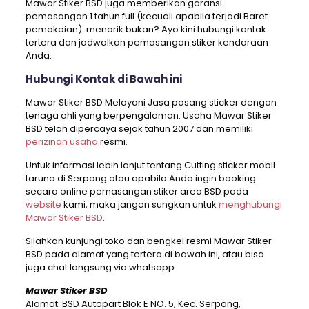
Mawar Stiker BSD juga memberikan garansi
pemasangan 1 tahun full (kecuali apabila terjadi Baret
pemakaian). menarik bukan? Ayo kini hubungi kontak
tertera dan jadwalkan pemasangan stiker kendaraan
Anda.
Hubungi Kontak di Bawah ini
Mawar Stiker BSD Melayani Jasa pasang sticker dengan
tenaga ahli yang berpengalaman. Usaha Mawar Stiker
BSD telah dipercaya sejak tahun 2007 dan memiliki
perizinan usaha
resmi.
Untuk informasi lebih lanjut tentang Cutting sticker mobil
taruna di Serpong atau apabila Anda ingin booking
secara online pemasangan stiker area BSD pada
website
kami, maka jangan sungkan untuk
menghubungi
Mawar Stiker BSD
.
Silahkan kunjungi toko dan bengkel resmi Mawar Stiker
BSD pada alamat yang tertera di bawah ini, atau bisa
juga chat langsung via whatsapp.
Mawar Stiker BSD
Alamat: BSD Autopart Blok E NO. 5, Kec. Serpong,