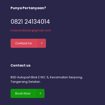
Punya Pertanyaan?
0821 24134014
mawarsticker@gmail.com
Contact Us
Contact us
BSD Autopart Blok E NO. 5, Kecamatan Serpong,
Tangerang Selatan.
Book Now