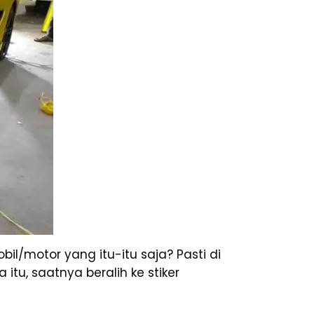
il/motor yang itu-itu saja? Pasti di
tu, saatnya beralih ke stiker