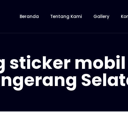
Beranda
Tentang Kami
Gallery
Ko
 sticker mobil
ngerang Sela