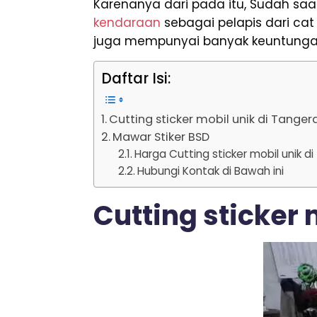
Karenanya dari pada itu, Sudah saa
kendaraan
sebagai pelapis dari ca
juga mempunyai banyak keuntungan
Daftar Isi:
Cutting sticker mobil unik di Tange
Mawar Stiker BSD
Harga Cutting sticker mobil unik d
Hubungi Kontak di Bawah ini
Cutting sticker