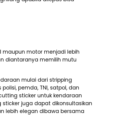
l maupun motor menjadi lebih
aan diantaranya memilih mutu
araan mulai dari stripping
polisi, pemda, TNI, satpol, dan
tting sticker untuk kendaraan
g sticker juga dapat dikonsultasikan
an lebih elegan dibawa bersama