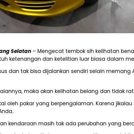
rang Selatan
– Mengecat tembok sih kelihatan ben
uh ketenangan dan ketelitian luar biasa dalam me
us dan tak bisa dijalankan sendiri selain memang
kaiannya, maka akan kelihatan belang dan tidak rat
ai oleh pakar yang berpengalaman. Karena jikalau t
Anda.
pilan kendaraan masih tak ada perubahan yang berar