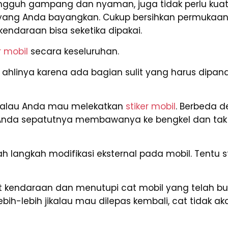
guh gampang dan nyaman, juga tidak perlu kuati
 yang Anda bayangkan. Cukup bersihkan permukaan
endaraan bisa seketika dipakai.
r mobil
secara keseluruhan.
inya karena ada bagian sulit yang harus dipana
kalau Anda mau melekatkan
stiker mobil
. Berbeda d
a Anda sepatutnya membawanya ke bengkel dan ta
h langkah modifikasi eksternal pada mobil. Tentu st
 kendaraan dan menutupi cat mobil yang telah bu
Lebih-lebih jikalau mau dilepas kembali, cat tida