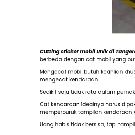
Cutting sticker mobil unik di Tange
berbeda dengan cat mobil yang but
Mengecat mobil butuh keahlian khus
mengecat kendaraan.
Sedikit saja tidak rata dalam pema
Cat kendaraan idealnya harus dipak
memperburuk tampilan kendaraan 
Uang habis tidak bersisa, tapi tam