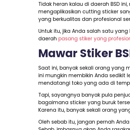
Tidak heran kalau di daerah BSD in
mengaplikasikan cutting sticker sa
yang berkualitas dan profesional 
Untuk itu, jika Anda salah satu y
daerah
pasang stiker yang profesio
Mawar Stiker B
Saat ini, banyak sekali orang yan
ini mungkin membikin Anda sedikit 
mendatangi toko yang ada di tempa
Tapi, sayangnya banyak pula penjual
bagaimana sticker yang buruk terseb
Karena itu, banyak sekali orang ya
Oleh sebab itu, jangan pernah An
Sebab, imbasnya akan Anda rasakan 