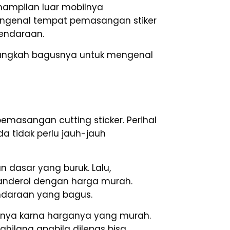
nampilan luar mobilnya
 mengenal tempat pemasangan stiker
kendaraan.
alangkah bagusnya untuk mengenal
pemasangan cutting sticker. Perihal
a tidak perlu jauh-jauh
n dasar yang buruk. Lalu,
ibanderol dengan harga murah.
endaraan yang bagus.
anya karna harganya yang murah.
ghilang apabila dilepas bisa