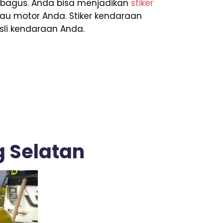
h bagus. Anda bisa menjadikan
stiker
au motor Anda. Stiker kendaraan
li kendaraan Anda.
g Selatan