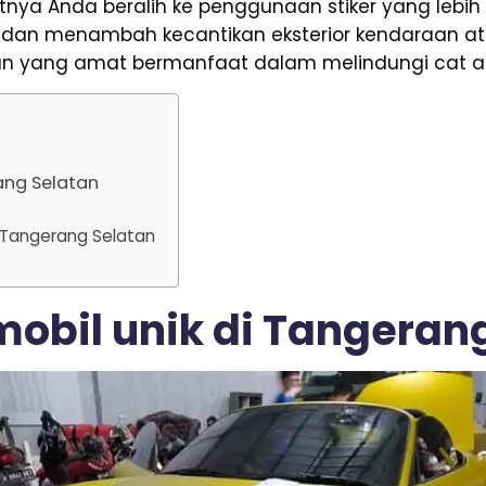
tnya Anda beralih ke penggunaan stiker yang lebi
t dan menambah kecantikan eksterior kendaraan at
 yang amat bermanfaat dalam melindungi cat as
rang Selatan
i Tangerang Selatan
 mobil unik di Tangeran