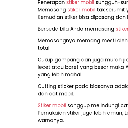
Penerapan
stiker mobil
sungguh-sung
Memasang
stiker mobil
tak serumit
Kemudian stiker bisa dipasang dan k
Berbeda bila Anda memasang
stike
Memasangnya memang mesti oleh ahl
total.
Cukup gampang dan juga murah ji
lecet atau baret yang besar mak
yang lebih mahal.
Cutting sticker pada biasanya adala
dan cat mobil.
Stiker mobil
sanggup melindungi cat
Pemakaian stiker juga lebih aman, 
warnanya.