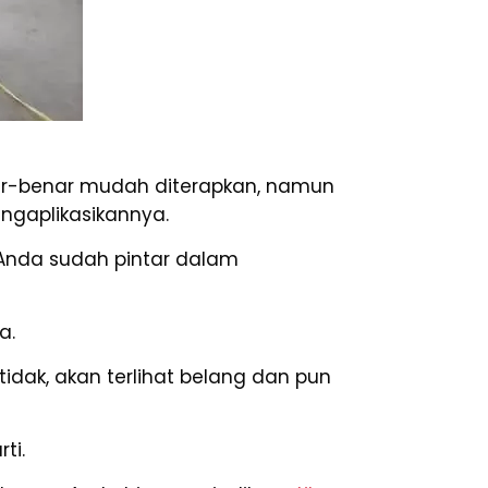
ar-benar mudah diterapkan, namun
ngaplikasikannya.
 Anda sudah pintar dalam
a.
idak, akan terlihat belang dan pun
ti.