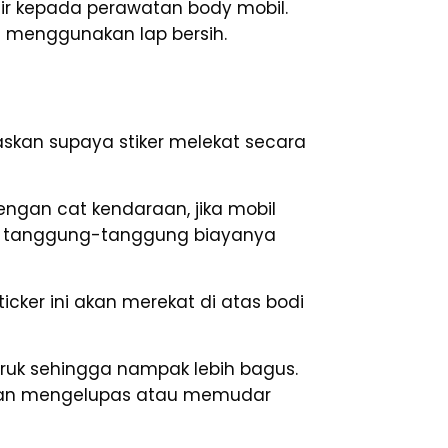
r kepada perawatan body mobil.
 menggunakan lap bersih.
skan supaya stiker melekat secara
engan cat kendaraan, jika mobil
k tanggung-tanggung biayanya
icker ini akan merekat di atas bodi
ruk sehingga nampak lebih bagus.
k akan mengelupas atau memudar