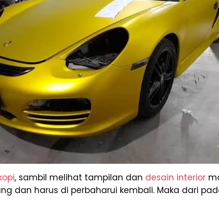
kopi
, sambil melihat tampilan dan
desain interior
mob
dan harus di perbaharui kembali. Maka dari pada i