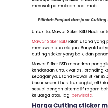
merusak permukaan bodi mobil.
Pilihlah Penjual dan jasa Cuttin
Untuk itu, Mawar Stiker BSD Hadir 
Mawar Stiker BSD
ialah usaha yang 
menawan dan elegan. Banyak hal yan
cutting sticker yang baik, dan pena
Mawar Stiker BSD menerima panggila
kendaraan untuk variasi, branding ke
sebagainya. Usaha Mawar Stiker B
besar seperti bus, truk engkel, elf/
sesuai dengan alternatif ragam ba
keluarga atau lagi
berwisata
.
Harga Cutting sticker m