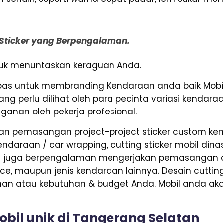
g Sticker yang Berpengalaman.
untuk menuntaskan keraguan Anda.
pas untuk membranding Kendaraan anda baik Mobi
g perlu dilihat oleh para pecinta variasi kendar
nganan oleh pekerja profesional.
n pemasangan project-project sticker custom kend
ndaraan / car wrapping, cutting sticker mobil dinas 
SD juga berpengalaman mengerjakan pemasangan cu
hiace, maupun jenis kendaraan lainnya. Desain cuttin
han atau kebutuhan & budget Anda. Mobil anda ak
obil unik di Tangerang Selatan