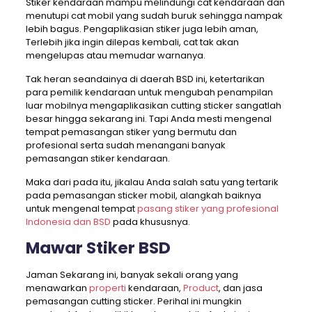
Stiker kendaraan mampu melindungi cat kendaraan dan
menutupi cat mobil yang sudah buruk sehingga nampak
lebih bagus. Pengaplikasian stiker juga lebih aman,
Terlebih jika ingin dilepas kembali, cat tak akan
mengelupas atau memudar warnanya.
Tak heran seandainya di daerah BSD ini, ketertarikan
para pemilik kendaraan untuk mengubah penampilan
luar mobilnya mengaplikasikan cutting sticker sangatlah
besar hingga sekarang ini. Tapi Anda mesti mengenal
tempat pemasangan stiker yang bermutu dan
profesional serta sudah menangani banyak
pemasangan stiker kendaraan.
Maka dari pada itu, jikalau Anda salah satu yang tertarik
pada pemasangan sticker mobil, alangkah baiknya
untuk mengenal tempat
pasang stiker yang profesional
Indonesia dan BSD
pada khususnya.
Mawar Stiker BSD
Jaman Sekarang ini, banyak sekali orang yang
menawarkan
properti
kendaraan,
Product
, dan jasa
pemasangan cutting sticker. Perihal ini mungkin