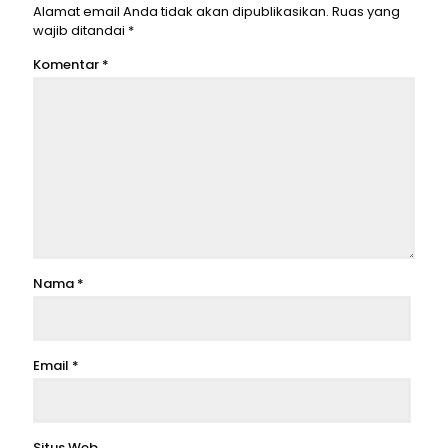
Alamat email Anda tidak akan dipublikasikan.
Ruas yang
wajib ditandai
*
Komentar
*
Nama
*
Email
*
Situs Web