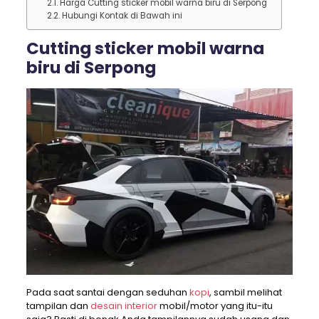
Harga Cutting sticker mobil warna biru di Serpong
Hubungi Kontak di Bawah ini
Cutting sticker mobil warna
biru di Serpong
Pada saat santai dengan seduhan
kopi
, sambil melihat
tampilan dan
desain interior
mobil/motor yang itu-itu