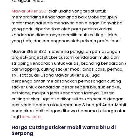
keraguan Anda.
Mawar Stiker BSD
ialah usaha yang tepat untuk
membranding Kendaraan anda baik Mobil ataupun
motor menjadi lebih menawan dan elegan. Banyak hal
yang perlu diperhatikan oleh para pecinta variasi
kendaraan diantaranya memilih mutu cutting sticker
yang baik, dan penanganan oleh pekerja profesional.
Mawar Stiker BSD menerima panggilan pemasangan
project-project sticker custom kendaraan mulai dari
stripping kendaraan untuk variasi, branding kendaraan /
car wrapping, cutting sticker mobil dinas polisi, pemda,
TNI, satpol, dll. Usaha Mawar Stiker BSD juga
berpengalaman melaksanakan pemasangan cutting
sticker untuk kendaraan besar seperti bis, truk engkel,
elf/hiace, maupun jenis kendaraan lainnya. Desain
cutting sticker juga bisa dikonsultasikan sesuai dengan
opsi variasi bahan atau keperluan & budget Anda. Mobil
anda akan lebih elegan dibawa bersama keluarga atau
lagi
berwisata
.
Harga Cutting sticker mobil warna biru di
Serpong