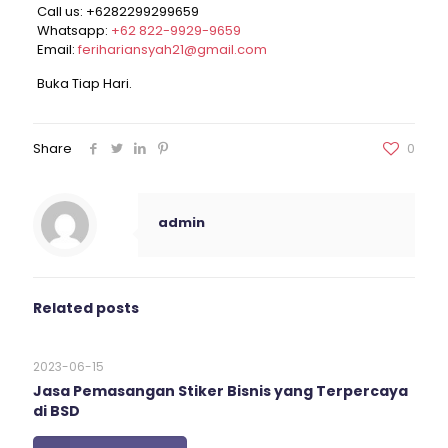
Call us:
+6282299299659
Whatsapp:
+62 822-9929-9659
Email:
ferihariansyah21@gmail.com
Buka Tiap Hari.
Share
0
admin
Related posts
2023-06-15
Jasa Pemasangan Stiker Bisnis yang Terpercaya
di BSD