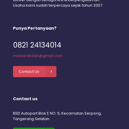
Usaha kami sudah terpercaya sejak tahun 2007.
Punya Pertanyaan?
0821 24134014
mawarsticker@gmail.com
Contact Us
Contact us
BSD Autopart Blok E NO. 5, Kecamatan Serpong,
Tangerang Selatan.