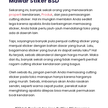
Mawar Stiker BSD
Sekarang ini, banyak sekali orang yang menawarkan
properti
kendaraan,
Produk
, dan jasa pemasangan
cutting sticker. Hal ini mungkin membikin Anda sedikit
lega karena apabila Anda berkeinginan memasang
sticker, Anda tidak perlu jauh-jauh mendatangi toko yang
ada di daerah lain.
Tapi, sayangnya banyak pula penjual cutting sticker yang
menjual sticker dengan bahan dasar yang buruk. Lalu,
bagaimana sticker yang buruk ini dapat selalu laku? Hal
itu terjadi, sebab dibanderol dengan harga murah. Maka
dari itu, banyak sekali orang yang tidak mengerti perihal
ragam cutting sticker kendaraan yang bagus.
Oleh sebab itu, jangan pernah Anda memasang cutting
sticker pada toko manapun hanya karena harganya
yang murah. Sebab, imbasnya akan Anda rasakan
sendiri, seperti warna cepat pudar, perekat sukar
menghilang apabila dilepas bisa merusak permukaan
bodi kendaraan.