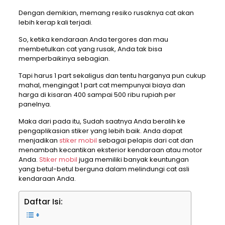
Dengan demikian, memang resiko rusaknya cat akan
lebih kerap kali terjadi.
So, ketika kendaraan Anda tergores dan mau
membetulkan cat yang rusak, Anda tak bisa
memperbaikinya sebagian.
Tapi harus 1 part sekaligus dan tentu harganya pun cukup
mahal, mengingat 1 part cat mempunyai biaya dan
harga di kisaran 400 sampai 500 ribu rupiah per
panelnya.
Maka dari pada itu, Sudah saatnya Anda beralih ke
pengaplikasian stiker yang lebih baik. Anda dapat
menjadikan
stiker mobil
sebagai pelapis dari cat dan
menambah kecantikan eksterior kendaraan atau motor
Anda.
Stiker mobil
juga memiliki banyak keuntungan
yang betul-betul berguna dalam melindungi cat asli
kendaraan Anda.
Daftar Isi: