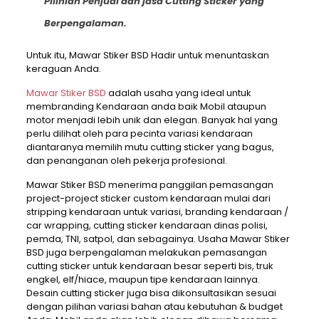
Pilihlah Penjual dan jasa Cutting Sticker yang
Berpengalaman.
Untuk itu, Mawar Stiker BSD Hadir untuk menuntaskan
keraguan Anda.
Mawar Stiker BSD
adalah usaha yang ideal untuk
membranding Kendaraan anda baik Mobil ataupun
motor menjadi lebih unik dan elegan. Banyak hal yang
perlu dilihat oleh para pecinta variasi kendaraan
diantaranya memilih mutu cutting sticker yang bagus,
dan penanganan oleh pekerja profesional.
Mawar Stiker BSD menerima panggilan pemasangan
project-project sticker custom kendaraan mulai dari
stripping kendaraan untuk variasi, branding kendaraan /
car wrapping, cutting sticker kendaraan dinas polisi,
pemda, TNI, satpol, dan sebagainya. Usaha Mawar Stiker
BSD juga berpengalaman melakukan pemasangan
cutting sticker untuk kendaraan besar seperti bis, truk
engkel, elf/hiace, maupun tipe kendaraan lainnya.
Desain cutting sticker juga bisa dikonsultasikan sesuai
dengan pilihan variasi bahan atau kebutuhan & budget