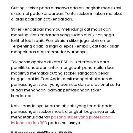
Cutting sticker pada biasanya adalah langkah modifikasi
eksternal pada kendaraan. Tentu sticker ini akan melekat
di atas bodi dan cat kendaraan.
Stiker kendaraan mampu melindungi cat mobil dan
menutupi cat kendaraan yang sudah buruk sehingga
terlihat lebih baik. Pemakaian stiker juga lebih aman,
Terpenting apabila ingin dilepas kembali, cat tidak akan
mengelupas atau memudar warnanya.
Tak heran apabila di kota BSD ini, ketertarikan para
pemilik kendaraan untuk mengubah penampilan luar
mobilnya memakai cutting sticker sangatlah besar
hingga saat ini. Tapi Anda mesti mengetahui daerah
pemasangan stiker yang bermutu dan profesional serta
sudah menangani banyak pemasangan stiker
kendaraan.
Nah, seandainya Anda salah satu yang tertarik pada
pemasangan sticker mobil, alangkah bagusnya untuk
mengetahui daerah
pasang stiker yang profesional
Indonesia dan BSD
pada khususnya.