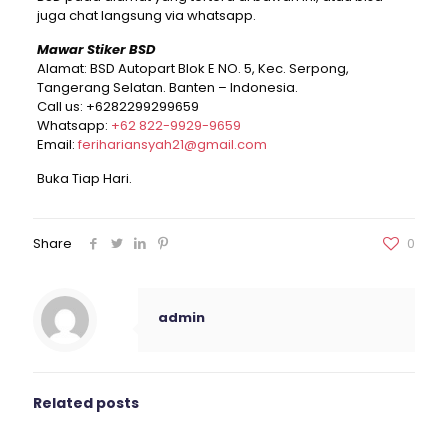
juga chat langsung via whatsapp.
Mawar Stiker BSD
Alamat: BSD Autopart Blok E NO. 5, Kec. Serpong,
Tangerang Selatan. Banten – Indonesia.
Call us:
+6282299299659
Whatsapp:
+62 822-9929-9659
Email:
ferihariansyah21@gmail.com
Buka Tiap Hari.
Share
0
admin
Related posts