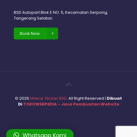
BSD Autopart Blok E NO. 5, Kecamatan Serpong,
Tangerang Selatan.
Book Now
©
2026
Mawar Sticker BSD
. All Right Reserved |
Dibuat
Di
TOKOWEBPEDIA - Jasa Pembuatan Website
Whatsapp Kami