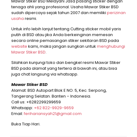
Mawar Stiker BSD Melayani Jasa pasang sticker dengan
tenaga ahli yang profesional. Usaha Mawar Stiker BSD
sudah dipercaya sejak tahun 2007 dan memiliki
perizinan
usaha
resmi.
Untuk info lebih lanjut tentang Cutting sticker mobil yaris
putih di BSD atau jika Anda berkeinginan memesan
secara online pemasangan stiker sekitaran BSD pada
website
kami, maka jangan sungkan untuk
menghubungi
Mawar Stiker BSD
.
Silahkan kunjungi toko dan bengkel resmi Mawar Stiker
BSD pada alamat yang tertera di bawah ini, atau bisa
juga chat langsung via whatsapp.
Mawar Stiker BSD
Alamat: BSD Autopart Blok E NO. 5, Kec. Serpong,
Tangerang Selatan. Banten – Indonesia.
Call us:
+6282299299659
Whatsapp:
+62 822-9929-9659
Email:
ferihariansyah21@gmail.com
Buka Tiap Hari.