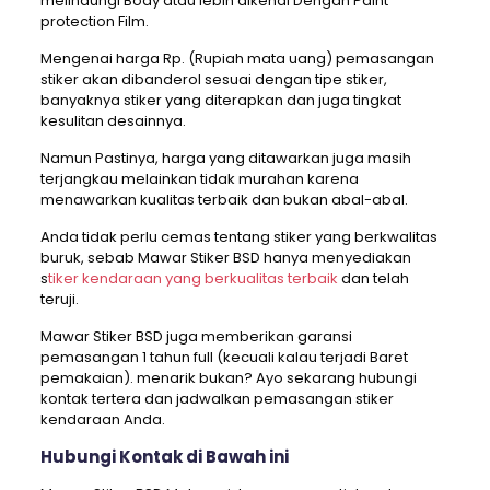
melindungi Body atau lebih dikenal Dengan Paint
protection Film.
Mengenai harga Rp. (Rupiah mata uang) pemasangan
stiker akan dibanderol sesuai dengan tipe stiker,
banyaknya stiker yang diterapkan dan juga tingkat
kesulitan desainnya.
Namun Pastinya, harga yang ditawarkan juga masih
terjangkau melainkan tidak murahan karena
menawarkan kualitas terbaik dan bukan abal-abal.
Anda tidak perlu cemas tentang stiker yang berkwalitas
buruk, sebab Mawar Stiker BSD hanya menyediakan
s
tiker kendaraan yang berkualitas terbaik
dan telah
teruji.
Mawar Stiker BSD juga memberikan garansi
pemasangan 1 tahun full (kecuali kalau terjadi Baret
pemakaian). menarik bukan? Ayo sekarang hubungi
kontak tertera dan jadwalkan pemasangan stiker
kendaraan Anda.
Hubungi Kontak di Bawah ini