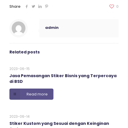
Share
0
admin
Related posts
2023-06-15
Jasa Pemasangan Stiker Bisnis yang Terpercaya
di BSD
Read more
2023-06-14
Stiker Kustom yang Sesuai dengan Keinginan