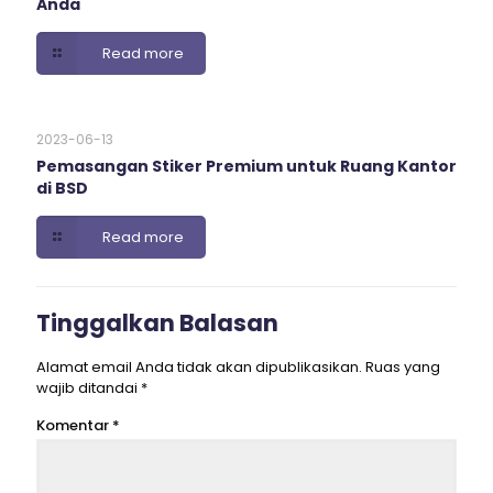
Anda
Read more
2023-06-13
Pemasangan Stiker Premium untuk Ruang Kantor
di BSD
Read more
Tinggalkan Balasan
Alamat email Anda tidak akan dipublikasikan.
Ruas yang
wajib ditandai
*
Komentar
*