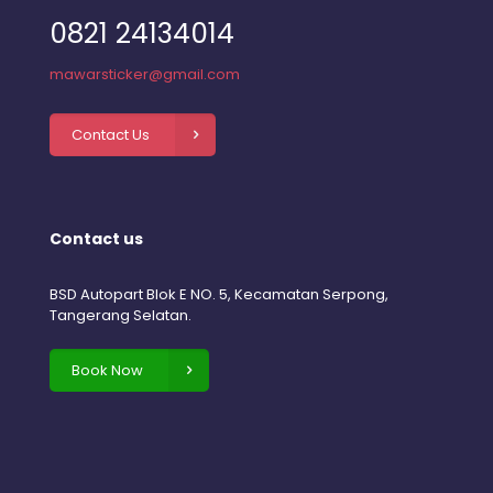
0821 24134014
mawarsticker@gmail.com
Contact Us
Contact us
BSD Autopart Blok E NO. 5, Kecamatan Serpong,
Tangerang Selatan.
Book Now