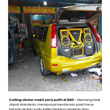
Cutting sticker mobil yaris putih di BSD
– Memang tidak
dapat diabaikan, mempunyai kendaraan pasti harus
bersiap jikalau suatu ketika terkena gesekan atau