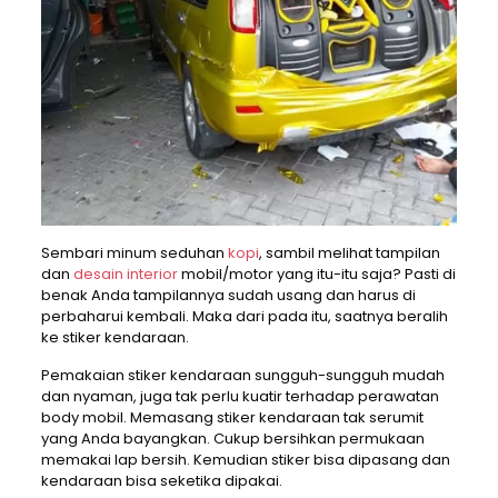
Sembari minum seduhan
kopi
, sambil melihat tampilan
dan
desain interior
mobil/motor yang itu-itu saja? Pasti di
benak Anda tampilannya sudah usang dan harus di
perbaharui kembali. Maka dari pada itu, saatnya beralih
ke stiker kendaraan.
Pemakaian stiker kendaraan sungguh-sungguh mudah
dan nyaman, juga tak perlu kuatir terhadap perawatan
body mobil. Memasang stiker kendaraan tak serumit
yang Anda bayangkan. Cukup bersihkan permukaan
memakai lap bersih. Kemudian stiker bisa dipasang dan
kendaraan bisa seketika dipakai.