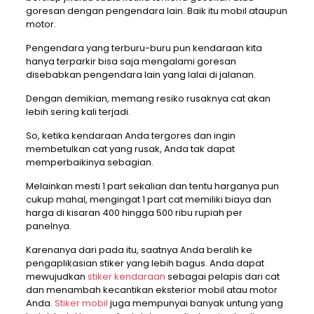
goresan dengan pengendara lain. Baik itu mobil ataupun
motor.
Pengendara yang terburu-buru pun kendaraan kita
hanya terparkir bisa saja mengalami goresan
disebabkan pengendara lain yang lalai di jalanan.
Dengan demikian, memang resiko rusaknya cat akan
lebih sering kali terjadi.
So, ketika kendaraan Anda tergores dan ingin
membetulkan cat yang rusak, Anda tak dapat
memperbaikinya sebagian.
Melainkan mesti 1 part sekalian dan tentu harganya pun
cukup mahal, mengingat 1 part cat memiliki biaya dan
harga di kisaran 400 hingga 500 ribu rupiah per
panelnya.
Karenanya dari pada itu, saatnya Anda beralih ke
pengaplikasian stiker yang lebih bagus. Anda dapat
mewujudkan
stiker kendaraan
sebagai pelapis dari cat
dan menambah kecantikan eksterior mobil atau motor
Anda.
Stiker mobil
juga mempunyai banyak untung yang