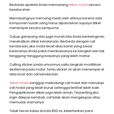
Berbeda apabila Anda memasang
stiker mobil
secara
keseluruhan.
Memasangnya memang mesti oleh ahlinya karena ada
komponen susah yang harus dipanaskan supaya stiker
menempel secara sempurna.
Cukup gampang dan juga murah bila Anda berkeinginan
merekatkan stiker kendaraan. Berbeda dengan cat
kendaraan, jika mobil lecet atau baret yang besar
karenanya Anda patut membawanya ke bengkel dan tak
tanggung-tanggung biayanya yang lebih mahal.
Cutting sticker pada umumnya yaitu langkah modifikasi
eksternal pada mobil. Tentu sticker ini akan menempel di
atas bodi dan cat kendaraan.
Stiker mobil
sanggup melindungi cat mobil dan menutupi
cat mobil yang telah buruk sehingga terlihat lebih baik.
Pengaplikasian stiker juga lebih aman, Terpenting jika
ingin dilepas kembali, cat tidak akan mengelupas atau
memudar warnanya.
Tidak heran kalau di kota BSD ini, ketertarikan para