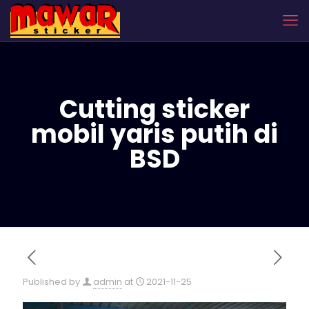
Cutting sticker
mobil yaris putih di
BSD
Published by
admin
at
2021-11-25