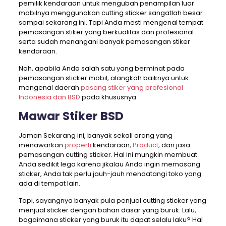
pemilik kendaraan untuk mengubah penampilan luar
mobilnya menggunakan cutting sticker sangatlah besar
sampai sekarang ini. Tapi Anda mesti mengenal tempat
pemasangan stiker yang berkualitas dan profesional
serta sudah menangani banyak pemasangan stiker
kendaraan.
Nah, apabila Anda salah satu yang berminat pada
pemasangan sticker mobil, alangkah baiknya untuk
mengenal daerah
pasang stiker yang profesional
Indonesia dan BSD
pada khususnya.
Mawar Stiker BSD
Jaman Sekarang ini, banyak sekali orang yang
menawarkan
properti
kendaraan,
Product
, dan jasa
pemasangan cutting sticker. Hal ini mungkin membuat
Anda sedikit lega karena jikalau Anda ingin memasang
sticker, Anda tak perlu jauh-jauh mendatangi toko yang
ada di tempat lain.
Tapi, sayangnya banyak pula penjual cutting sticker yang
menjual sticker dengan bahan dasar yang buruk. Lalu,
bagaimana sticker yang buruk itu dapat selalu laku? Hal