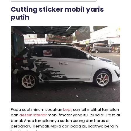
Cutting sticker mobil yaris
putih
Pada saat minum seduhan
kopi
, sambil melihat tampilan
dan
desain interior
mobil/motor yang itu-itu saja? Pasti di
benak Anda tampilannya sudah usang dan harus di
perbaharui kembali. Maka dari pada itu, saatnya beralih