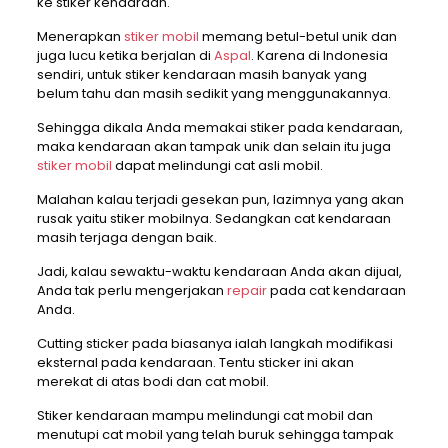
ke stiker kendaraan.
Menerapkan
stiker mobil
memang betul-betul unik dan
juga lucu ketika berjalan di
Aspal
. Karena di Indonesia
sendiri, untuk stiker kendaraan masih banyak yang
belum tahu dan masih sedikit yang menggunakannya.
Sehingga dikala Anda memakai stiker pada kendaraan,
maka kendaraan akan tampak unik dan selain itu juga
stiker mobil
dapat melindungi cat asli mobil.
Malahan kalau terjadi gesekan pun, lazimnya yang akan
rusak yaitu stiker mobilnya. Sedangkan cat kendaraan
masih terjaga dengan baik.
Jadi, kalau sewaktu-waktu kendaraan Anda akan dijual,
Anda tak perlu mengerjakan
repair
pada cat kendaraan
Anda.
Cutting sticker pada biasanya ialah langkah modifikasi
eksternal pada kendaraan. Tentu sticker ini akan
merekat di atas bodi dan cat mobil.
Stiker kendaraan mampu melindungi cat mobil dan
menutupi cat mobil yang telah buruk sehingga tampak