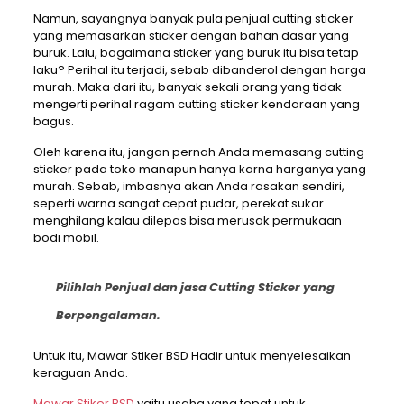
Namun, sayangnya banyak pula penjual cutting sticker
yang memasarkan sticker dengan bahan dasar yang
buruk. Lalu, bagaimana sticker yang buruk itu bisa tetap
laku? Perihal itu terjadi, sebab dibanderol dengan harga
murah. Maka dari itu, banyak sekali orang yang tidak
mengerti perihal ragam cutting sticker kendaraan yang
bagus.
Oleh karena itu, jangan pernah Anda memasang cutting
sticker pada toko manapun hanya karna harganya yang
murah. Sebab, imbasnya akan Anda rasakan sendiri,
seperti warna sangat cepat pudar, perekat sukar
menghilang kalau dilepas bisa merusak permukaan
bodi mobil.
Pilihlah Penjual dan jasa Cutting Sticker yang
Berpengalaman.
Untuk itu, Mawar Stiker BSD Hadir untuk menyelesaikan
keraguan Anda.
Mawar Stiker BSD
yaitu usaha yang tepat untuk