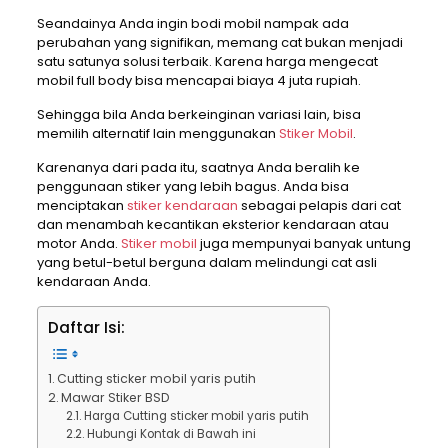
Seandainya Anda ingin bodi mobil nampak ada
perubahan yang signifikan, memang cat bukan menjadi
satu satunya solusi terbaik. Karena harga mengecat
mobil full body bisa mencapai biaya 4 juta rupiah.
Sehingga bila Anda berkeinginan variasi lain, bisa
memilih alternatif lain menggunakan
Stiker Mobil
.
Karenanya dari pada itu, saatnya Anda beralih ke
penggunaan stiker yang lebih bagus. Anda bisa
menciptakan
stiker kendaraan
sebagai pelapis dari cat
dan menambah kecantikan eksterior kendaraan atau
motor Anda.
Stiker mobil
juga mempunyai banyak untung
yang betul-betul berguna dalam melindungi cat asli
kendaraan Anda.
Daftar Isi:
Cutting sticker mobil yaris putih
Mawar Stiker BSD
Harga Cutting sticker mobil yaris putih
Hubungi Kontak di Bawah ini