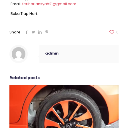
Email:
ferihariansyah21@gmail.com
Buka Tiap Hari.
Share
0
admin
Related posts