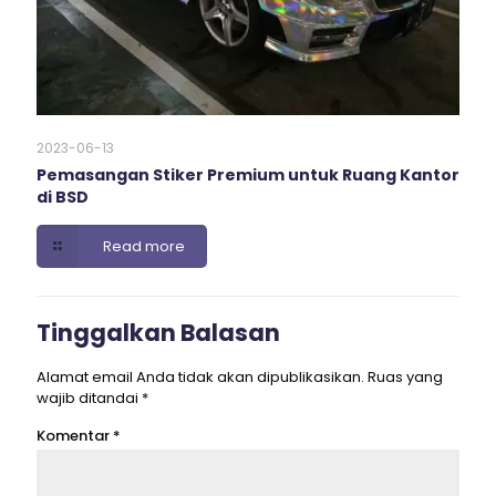
2023-06-13
Pemasangan Stiker Premium untuk Ruang Kantor
di BSD
Read more
Tinggalkan Balasan
Alamat email Anda tidak akan dipublikasikan.
Ruas yang
wajib ditandai
*
Komentar
*