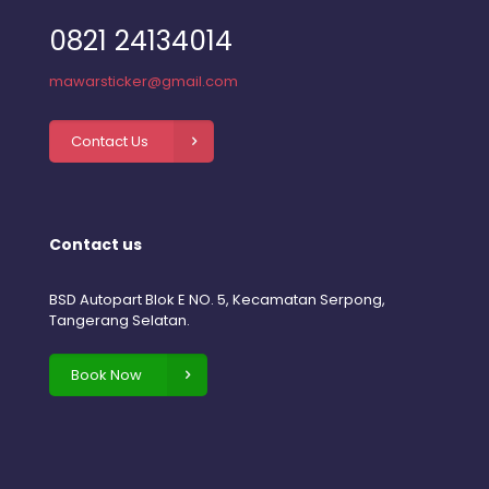
0821 24134014
mawarsticker@gmail.com
Contact Us
Contact us
BSD Autopart Blok E NO. 5, Kecamatan Serpong,
Tangerang Selatan.
Book Now