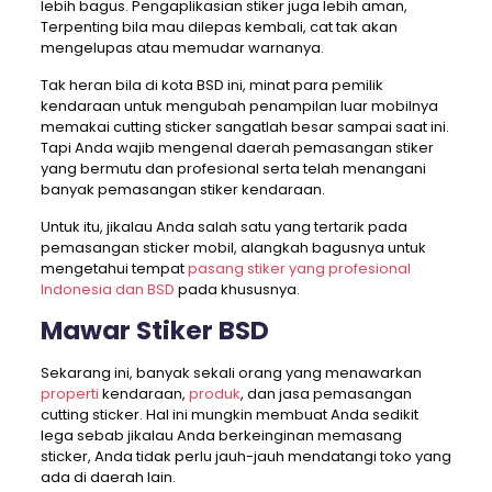
lebih bagus. Pengaplikasian stiker juga lebih aman,
Terpenting bila mau dilepas kembali, cat tak akan
mengelupas atau memudar warnanya.
Tak heran bila di kota BSD ini, minat para pemilik
kendaraan untuk mengubah penampilan luar mobilnya
memakai cutting sticker sangatlah besar sampai saat ini.
Tapi Anda wajib mengenal daerah pemasangan stiker
yang bermutu dan profesional serta telah menangani
banyak pemasangan stiker kendaraan.
Untuk itu, jikalau Anda salah satu yang tertarik pada
pemasangan sticker mobil, alangkah bagusnya untuk
mengetahui tempat
pasang stiker yang profesional
Indonesia dan BSD
pada khususnya.
Mawar Stiker BSD
Sekarang ini, banyak sekali orang yang menawarkan
properti
kendaraan,
produk
, dan jasa pemasangan
cutting sticker. Hal ini mungkin membuat Anda sedikit
lega sebab jikalau Anda berkeinginan memasang
sticker, Anda tidak perlu jauh-jauh mendatangi toko yang
ada di daerah lain.