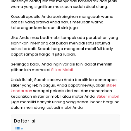
Biasanya orang lain tak menyadari karena tak ada jenis
warna yang signifikan meskipun sudah dicat ulang.
Kecuali apabila Anda berkeinginan mengubah warna
cat asli yang artinya Anda harus merubah warna
keterangan kendaraan di stnk juga.
Jika Anda mau bodi mobil tampak ada perubahan yang
signifikan, memang cat bukan menjadi satu satunya
solusi terbaik. Sebab harga mengecat mobil full body
dapat sampai harga 4 juta rupiah.
Sehingga kalau Anda ingin variasi lain, dapat memilih
pilihan lain memakai
Stiker Mobil
.
Untuk Itulah, Sudah saatnya Anda beralih ke penerapan
stiker yang lebih bagus. Anda dapat mewujudkan
stiker
kendaraan
sebagai pelapis dari cat dan menambah
kecantikan eksterior mobil atau motor Anda.
Stiker mobil
juga memiliki banyak untung yang benar-benar berguna
dalam melindungi cat asli mobil Anda.
Daftar Isi: