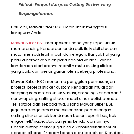
Pilihlah Penjual dan jasa Cutting Sticker yang
Berpengalaman.
Untuk itu, Mawar Stiker BSD Hadir untuk mengatasi
keraguan Anda.
Mawar Stiker BSD
merupakan usaha yang tepat untuk
membranding Kendaraan anda baik itu Mobil ataupun
motor menjadi lebih indah dan elegan. Banyak hal yang
perlu diperhatikan oleh para pecinta vairiasi-variasi
kendaraan diantaranya memilih mutu cutting sticker
yang baik, dan penanganan oleh pekerja profesional.
Mawar Stiker BSD menerima panggilan pemasangan
project-project sticker custom kendaraan mulai dari
stripping kendaraan untuk variasi, branding kendaraan /
car wrapping, cutting sticker mobil dinas polisi, pemda,
TNI, satpol, dan sebagainya. Usaha Mawar Stiker BSD
juga berpengalaman melaksanakan pemasangan
cutting sticker untuk kendaraan besar seperti bus, truk
engkel, elf/hiace, ataupun jenis kendaraan lainnya.
Desain cutting sticker juga bisa dikonsultasikan sesuai
dengan alternatif ragam bahan atau keperluan & budget