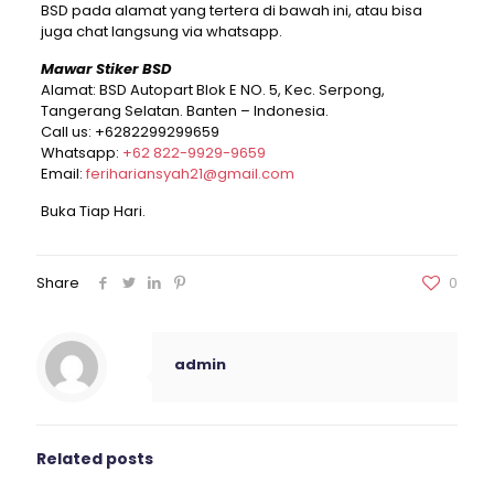
BSD pada alamat yang tertera di bawah ini, atau bisa
juga chat langsung via whatsapp.
Mawar Stiker BSD
Alamat: BSD Autopart Blok E NO. 5, Kec. Serpong,
Tangerang Selatan. Banten – Indonesia.
Call us:
+6282299299659
Whatsapp:
+62 822-9929-9659
Email:
ferihariansyah21@gmail.com
Buka Tiap Hari.
Share
0
admin
Related posts