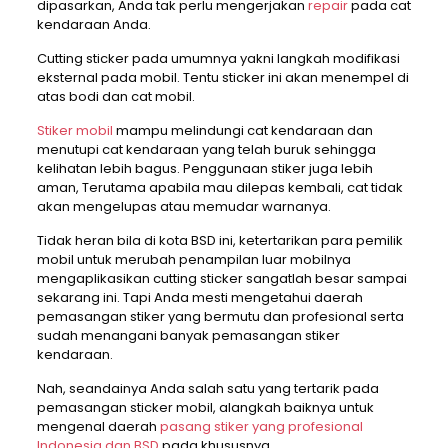
dipasarkan, Anda tak perlu mengerjakan
repair
pada cat
kendaraan Anda.
Cutting sticker pada umumnya yakni langkah modifikasi
eksternal pada mobil. Tentu sticker ini akan menempel di
atas bodi dan cat mobil.
Stiker mobil
mampu melindungi cat kendaraan dan
menutupi cat kendaraan yang telah buruk sehingga
kelihatan lebih bagus. Penggunaan stiker juga lebih
aman, Terutama apabila mau dilepas kembali, cat tidak
akan mengelupas atau memudar warnanya.
Tidak heran bila di kota BSD ini, ketertarikan para pemilik
mobil untuk merubah penampilan luar mobilnya
mengaplikasikan cutting sticker sangatlah besar sampai
sekarang ini. Tapi Anda mesti mengetahui daerah
pemasangan stiker yang bermutu dan profesional serta
sudah menangani banyak pemasangan stiker
kendaraan.
Nah, seandainya Anda salah satu yang tertarik pada
pemasangan sticker mobil, alangkah baiknya untuk
mengenal daerah
pasang stiker yang profesional
Indonesia dan BSD
pada khususnya.