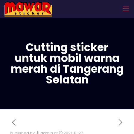
Cutting sticker
untuk mobil warna
merah di Tangerang
Selatan
Published by
admin
at
2021-11-27