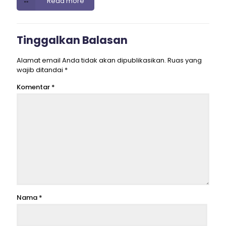
Read more
Tinggalkan Balasan
Alamat email Anda tidak akan dipublikasikan.
Ruas yang
wajib ditandai
*
Komentar
*
Nama
*