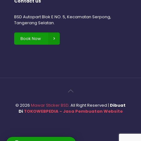
Contact us
BSD Autopart Blok E NO. 5, Kecamatan Serpong,
Tangerang Selatan.
Book Now
©
2026
Mawar Sticker BSD
. All Right Reserved |
Dibuat
Di
TOKOWEBPEDIA - Jasa Pembuatan Website