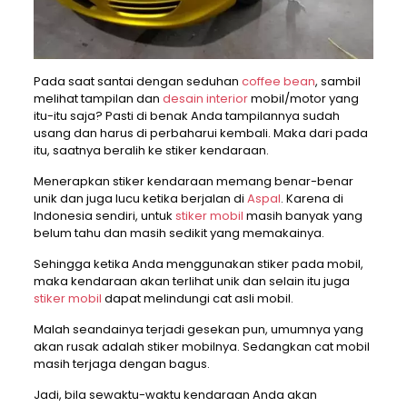
Pada saat santai dengan seduhan
coffee bean
, sambil
melihat tampilan dan
desain interior
mobil/motor yang
itu-itu saja? Pasti di benak Anda tampilannya sudah
usang dan harus di perbaharui kembali. Maka dari pada
itu, saatnya beralih ke stiker kendaraan.
Menerapkan stiker kendaraan memang benar-benar
unik dan juga lucu ketika berjalan di
Aspal
. Karena di
Indonesia sendiri, untuk
stiker mobil
masih banyak yang
belum tahu dan masih sedikit yang memakainya.
Sehingga ketika Anda menggunakan stiker pada mobil,
maka kendaraan akan terlihat unik dan selain itu juga
stiker mobil
dapat melindungi cat asli mobil.
Malah seandainya terjadi gesekan pun, umumnya yang
akan rusak adalah stiker mobilnya. Sedangkan cat mobil
masih terjaga dengan bagus.
Jadi, bila sewaktu-waktu kendaraan Anda akan