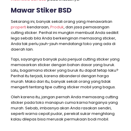
Mawar Stiker BSD
Sekarang ini, banyak sekali orang yang menawarkan
properti
kendaraan,
Produk
, dan jasa pemasangan
cutting sticker. Perihal ini mungkin membuat Anda sedikit
lega sebab bila Anda berkeinginan memasang sticker,
Anda tak perlu jauh-jauh mendatangi toko yang ada di
daerah lain.
Tapi, sayangnya banyak pula penjual cutting sticker yang
memasarkan sticker dengan bahan dasar yang buruk.
Lalu, bagaimana sticker yang buruk itu dapat tetap laku?
Perihal itu terjadi, karena dibanderol dengan harga
murah. Maka dari itu, banyak sekali orang yang tidak
mengerti tentang tipe cutting sticker mobil yang bagus.
Oleh karena itu, jangan pernah Anda memasang cutting
sticker pada toko manapun cuma karna harganya yang
murah. Sebab, imbasnya akan Anda rasakan sendiri,
seperti warna cepat pudar, perekat sukar menghilang
kalau dilepas bisa merusak permukaan bodi mobil.