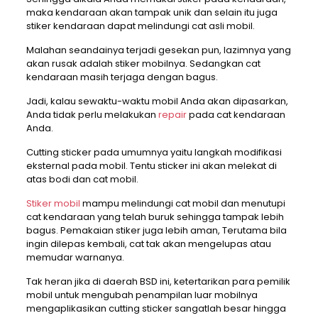
maka kendaraan akan tampak unik dan selain itu juga
stiker kendaraan dapat melindungi cat asli mobil.
Malahan seandainya terjadi gesekan pun, lazimnya yang
akan rusak adalah stiker mobilnya. Sedangkan cat
kendaraan masih terjaga dengan bagus.
Jadi, kalau sewaktu-waktu mobil Anda akan dipasarkan,
Anda tidak perlu melakukan
repair
pada cat kendaraan
Anda.
Cutting sticker pada umumnya yaitu langkah modifikasi
eksternal pada mobil. Tentu sticker ini akan melekat di
atas bodi dan cat mobil.
Stiker mobil
mampu melindungi cat mobil dan menutupi
cat kendaraan yang telah buruk sehingga tampak lebih
bagus. Pemakaian stiker juga lebih aman, Terutama bila
ingin dilepas kembali, cat tak akan mengelupas atau
memudar warnanya.
Tak heran jika di daerah BSD ini, ketertarikan para pemilik
mobil untuk mengubah penampilan luar mobilnya
mengaplikasikan cutting sticker sangatlah besar hingga