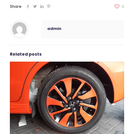
Share
0
admin
Related posts