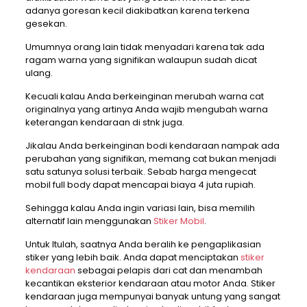
adanya goresan kecil diakibatkan karena terkena
gesekan.
Umumnya orang lain tidak menyadari karena tak ada
ragam warna yang signifikan walaupun sudah dicat
ulang.
Kecuali kalau Anda berkeinginan merubah warna cat
originalnya yang artinya Anda wajib mengubah warna
keterangan kendaraan di stnk juga.
Jikalau Anda berkeinginan bodi kendaraan nampak ada
perubahan yang signifikan, memang cat bukan menjadi
satu satunya solusi terbaik. Sebab harga mengecat
mobil full body dapat mencapai biaya 4 juta rupiah.
Sehingga kalau Anda ingin variasi lain, bisa memilih
alternatif lain menggunakan
Stiker Mobil
.
Untuk Itulah, saatnya Anda beralih ke pengaplikasian
stiker yang lebih baik. Anda dapat menciptakan
stiker
kendaraan
sebagai pelapis dari cat dan menambah
kecantikan eksterior kendaraan atau motor Anda. Stiker
kendaraan juga mempunyai banyak untung yang sangat