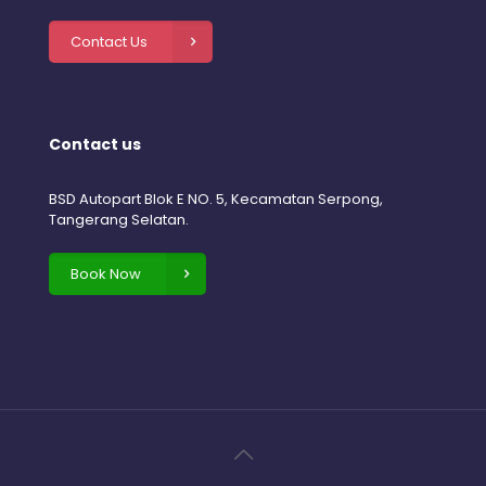
Contact Us
Contact us
BSD Autopart Blok E NO. 5, Kecamatan Serpong,
Tangerang Selatan.
Book Now