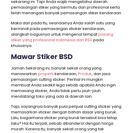
sekarang ini. Tapi Anda wajib mengetahui daerah
pemasangan stiker yang bermutu dan profesional serta
telah menangani banyak pemasangan stiker kendaraan.
Maka dari pada itu, seandainya Anda salah satu yang
berminat pada pemasangan sticker kendaraan,
alangkah bagusnya untuk mengenal tempat
pasang
stiker yang profesional Indonesia dan BSD
pada
khususnya.
Mawar Stiker BSD
Jaman Sekarang ini, banyak sekali orang yang
menawarkan
properti
kendaraan,
Produk
, dan jasa
pemasangan cutting sticker. Perihal ini mungkin
membuat Anda sedikit lega sebab apabila Anda ingin
memasang sticker, Anda tidak perlu jauh-jauh
mendatangi toko yang ada di daerah lain.
Tapi, sayangnya banyak pula penjual cutting sticker yang
memasarkan sticker dengan bahan dasar yang buruk.
Lalu, bagaimana sticker yang buruk tersebut bisa tetap
laku? Hal itu terjadi, sebab dibanderol dengan harga
murah. Karena itu, banyak sekali orang yang tak