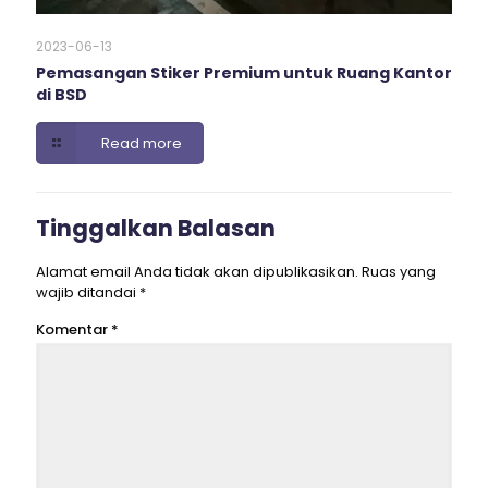
2023-06-13
Pemasangan Stiker Premium untuk Ruang Kantor
di BSD
Read more
Tinggalkan Balasan
Alamat email Anda tidak akan dipublikasikan.
Ruas yang
wajib ditandai
*
Komentar
*