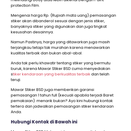
protection Film.
Mengenai harga Rp. (Rupiah mata uang) pemasangan
stiker akan dibanderol sesuai dengan jenis stiker,
banyaknya stiker yang digunakan dan juga tingkat
kesusahan desainnya.
Namun Pastinya, harga yang ditawarkan juga masih
terjangkau tetapi tak murahan karena menawarkan
kualitas terbaik dan bukan abal-abal.
Anda tak perlu khawatir tentang stiker yang bermutu
buruk, karena Mawar Stiker BSD cuma menyediakan
s
tiker kendaraan yang berkualitas terbaik
dan telah
teruji.
Mawar Stiker BSD juga memberikan garansi
pemasangan 1 tahun full (kecuali apabila terjadi Baret
pemakaian). menarik bukan? Ayo kini hubungi kontak
tertera dan jadwalkan pemasangan stiker kendaraan
Anda.
Hubungi Kontak di Bawah ini