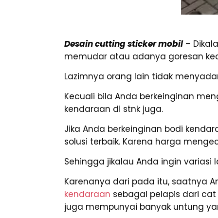
Desain cutting sticker mobil
– Dikal
memudar atau adanya goresan kecil
Lazimnya orang lain tidak menyadari
Kecuali bila Anda berkeinginan me
kendaraan di stnk juga.
Jika Anda berkeinginan bodi kenda
solusi terbaik. Karena harga mengec
Sehingga jikalau Anda ingin variasi
Karenanya dari pada itu, saatnya An
kendaraan
sebagai pelapis dari ca
juga mempunyai banyak untung yan