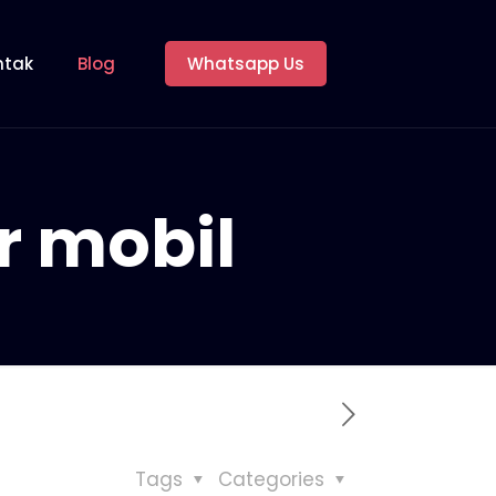
ntak
Blog
Whatsapp Us
r mobil
Tags
Categories