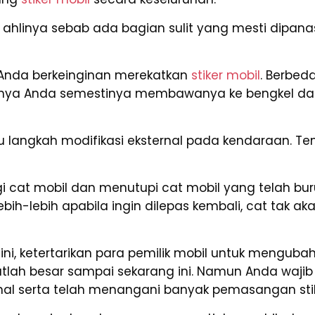
linya sebab ada bagian sulit yang mesti dipana
Anda berkeinginan merekatkan
stiker mobil
. Berbed
nanya Anda semestinya membawanya ke bengkel d
langkah modifikasi eksternal pada kendaraan. Tent
 cat mobil dan menutupi cat mobil yang telah bur
Lebih-lebih apabila ingin dilepas kembali, cat ta
ini, ketertarikan para pemilik mobil untuk mengub
atlah besar sampai sekarang ini. Namun Anda wa
ional serta telah menangani banyak pemasangan sti