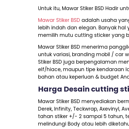
Untuk itu, Mawar Stiker BSD Hadir 
Mawar Stiker BSD
adalah usaha yang
lebih indah dan elegan. Banyak hal 
memilih mutu cutting sticker yang 
Mawar Stiker BSD menerima panggila
untuk variasi, branding mobil / car 
Stiker BSD juga berpengalaman meng
elf/hiace, maupun tipe kendaraan la
bahan atau keperluan & budget And
Harga Desain cutting st
Mawar Stiker BSD menyediakan berm
Derek, Infinity, Teckwrap, Axevinyl,
tahan stiker +/- 2 sampai 5 tahun, 
melindungi Body atau lebih diketahu