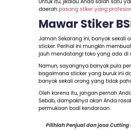
Untuk itu, jikalau Anda salah sat
daerah
pasang stiker yang profesio
Mawar Stiker B
Jaman Sekarang ini, banyak sekal
sticker. Perihal ini mungkin membua
jauh mendatangi toko yang ada di d
Namun, sayangnya banyak pula penj
bagaimana sticker yang buruk ini da
banyak sekali orang yang tidak paha
Oleh karena itu, jangan pernah A
Sebab, dampaknya akan Anda rasakan
permukaan bodi kendaraan.
Pilihlah Penjual dan jasa Cuttin