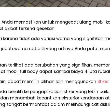
a Anda memastikan untuk mengecat ulang mobil ka
 akibat terkena gesekan.
 karena tidak ada variasi warna yang signifikan me
ngubah warna cat asli yang artinya Anda patut m
raan terlihat ada perubahan yang signifikan, mema
at mobil full body dapat sampai biaya 4 juta rupia
 lain, dapat memilih pilihan lain menggunakan
Stiker
da beralih ke pengaplikasian stiker yang lebih bai
t dan menambah kecantikan eksterior kendaraan at
g sangat bermanfaat dalam melindungi cat asli 