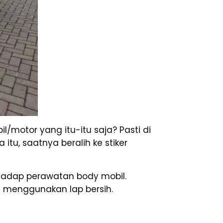
l/motor yang itu-itu saja? Pasti di
tu, saatnya beralih ke stiker
hadap perawatan body mobil.
 menggunakan lap bersih.