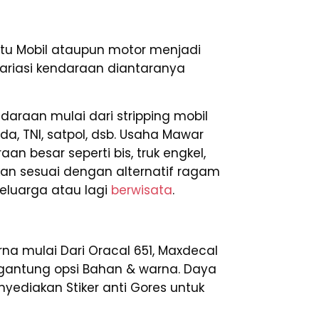
tu Mobil ataupun motor menjadi
-variasi kendaraan diantaranya
araan mulai dari stripping mobil
mda, TNI, satpol, dsb. Usaha Mawar
 besar seperti bis, truk engkel,
ikan sesuai dengan alternatif ragam
eluarga atau lagi
berwisata
.
a mulai Dari Oracal 651, Maxdecal
 tergantung opsi Bahan & warna. Daya
nyediakan Stiker anti Gores untuk