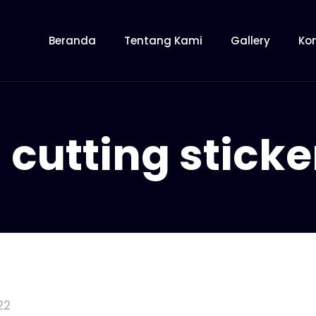
Beranda
Tentang Kami
Gallery
Ko
 cutting sticke
22