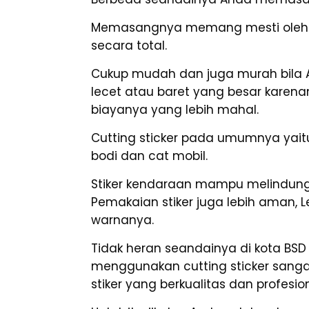
Memasangnya memang mesti oleh ah
secara total.
Cukup mudah dan juga murah bila 
lecet atau baret yang besar kare
biayanya yang lebih mahal.
Cutting sticker pada umumnya yaitu 
bodi dan cat mobil.
Stiker kendaraan mampu melindungi
Pemakaian stiker juga lebih aman, 
warnanya.
Tidak heran seandainya di kota BSD 
menggunakan cutting sticker sang
stiker yang berkualitas dan profes