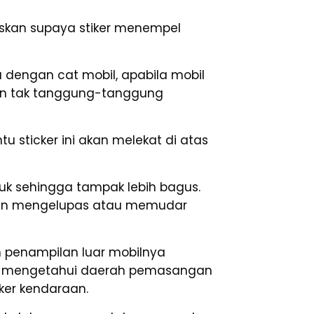
skan supaya stiker menempel
a dengan cat mobil, apabila mobil
an tak tanggung-tanggung
u sticker ini akan melekat di atas
uk sehingga tampak lebih bagus.
k akan mengelupas atau memudar
ah penampilan luar mobilnya
jib mengetahui daerah pemasangan
ker kendaraan.