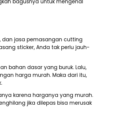
angkah bagusnya untuk mengenal
, dan jasa pemasangan cutting
sang sticker, Anda tak perlu jauh-
an bahan dasar yang buruk. Lalu,
dengan harga murah. Maka dari itu,
.
hanya karena harganya yang murah.
nghilang jika dilepas bisa merusak