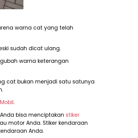
rena warna cat yang telah
ski sudah dicat ulang.
engubah warna keterangan
ng cat bukan menjadi satu satunya
h.
 Mobil
.
k. Anda bisa menciptakan
stiker
au motor Anda. Stiker kendaraan
kendaraan Anda.