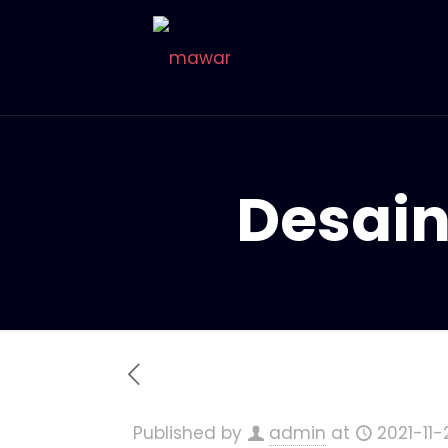
Desain
Published by
admin
at
2021-11-