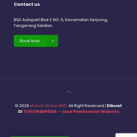
Contact us
BSD Autopart Blok E NO. 5, Kecamatan Serpong,
Tangerang Selatan.
Book Now
©
2026
Mawar Sticker BSD
. All Right Reserved |
Dibuat
Di
TOKOWEBPEDIA - Jasa Pembuatan Website