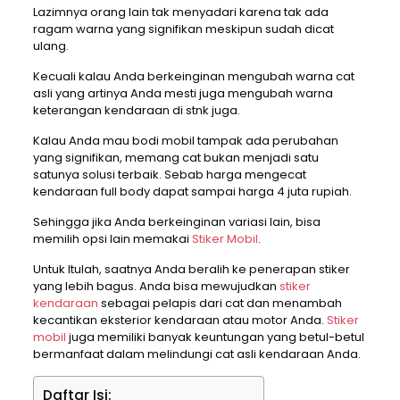
Lazimnya orang lain tak menyadari karena tak ada
ragam warna yang signifikan meskipun sudah dicat
ulang.
Kecuali kalau Anda berkeinginan mengubah warna cat
asli yang artinya Anda mesti juga mengubah warna
keterangan kendaraan di stnk juga.
Kalau Anda mau bodi mobil tampak ada perubahan
yang signifikan, memang cat bukan menjadi satu
satunya solusi terbaik. Sebab harga mengecat
kendaraan full body dapat sampai harga 4 juta rupiah.
Sehingga jika Anda berkeinginan variasi lain, bisa
memilih opsi lain memakai
Stiker Mobil
.
Untuk Itulah, saatnya Anda beralih ke penerapan stiker
yang lebih bagus. Anda bisa mewujudkan
stiker
kendaraan
sebagai pelapis dari cat dan menambah
kecantikan eksterior kendaraan atau motor Anda.
Stiker
mobil
juga memiliki banyak keuntungan yang betul-betul
bermanfaat dalam melindungi cat asli kendaraan Anda.
Daftar Isi: