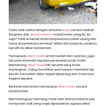
Pada saat santai dengan seduhan
kopi
, sambil melihat
tampilan dan
desain interior
mobil/motor yang itu-itu
saja? Pasti di benak Anda tampilannya sudah usang dan
harus di perbaharui kembali. Maka dari pada itu, saatnya
beralih ke stiker kendaraan.
Pemakaian
stiker mobil
amat mudah dan nyaman, juga
tak perlu khawatir kepada perawatan body mobil.
Memasang
stiker mobil
tak serumit yang Anda
bayangkan. Cukup bersihkan permukaan memakai lap
bersih. Kemudian stiker dapat dipasang dan mobil bisa
segera dipakai.
Berbeda bila Anda memasang
stiker mobil
secara
keseluruhan.
Memasangnya memang mesti oleh ahlinya karena ada
komponen sulit yang wajib dipanaskan supaya stiker