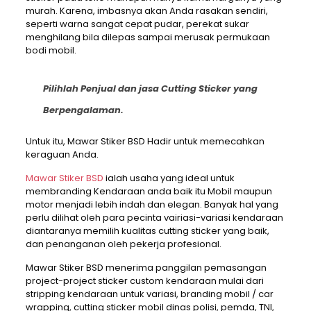
murah. Karena, imbasnya akan Anda rasakan sendiri,
seperti warna sangat cepat pudar, perekat sukar
menghilang bila dilepas sampai merusak permukaan
bodi mobil.
Pilihlah Penjual dan jasa Cutting Sticker yang
Berpengalaman.
Untuk itu, Mawar Stiker BSD Hadir untuk memecahkan
keraguan Anda.
Mawar Stiker BSD
ialah usaha yang ideal untuk
membranding Kendaraan anda baik itu Mobil maupun
motor menjadi lebih indah dan elegan. Banyak hal yang
perlu dilihat oleh para pecinta vairiasi-variasi kendaraan
diantaranya memilih kualitas cutting sticker yang baik,
dan penanganan oleh pekerja profesional.
Mawar Stiker BSD menerima panggilan pemasangan
project-project sticker custom kendaraan mulai dari
stripping kendaraan untuk variasi, branding mobil / car
wrapping, cutting sticker mobil dinas polisi, pemda, TNI,