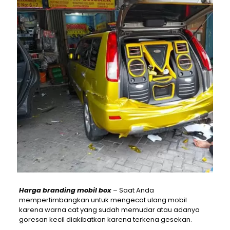
Harga branding mobil box
– Saat Anda
mempertimbangkan untuk mengecat ulang mobil
karena warna cat yang sudah memudar atau adanya
goresan kecil diakibatkan karena terkena gesekan.