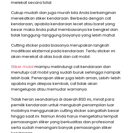
melekat secara total.
Cukup mudah dan juga murah bila Anda berkeinginan
merekatkan stiker kendaraan. Berbeda dengan cat
kendaraan, apabila kendaraan lecet atau baret yang
besar maka Anda patut membawanya ke bengkel dan
tidak tanggung-tanggung biayanya yang lebih mahal.
Cutting sticker pada biasanya merupakan langkah
modifikasi eksternal pada kendaraan. Tentu sticker ini
akan merekat di atas bodi dan cat mobil.
Stiker mobil
mampu melindungi cat kendaraan dan
menutupi cat mobil yang sudah buruk sehingga nampak
lebih baik. Penerapan stiker juga lebih aman, Lebih-lebih
apabila ingin dilepas kembali, cat tidak akan
mengelupas atau memudar warnanya.
Tidak heran seandainya di daerah BSD ini, minat para
pemilik kendaraan untuk mengubah penampilan luar
mobilnya menggunakan cutting sticker sangatlah besar
hingga saat ini. Namun Anda harus mengetahui tempat
pemasangan stiker yang berkualitas dan profesional
serta sudah menangani banyak pemasangan stiker