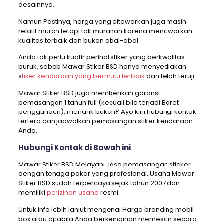
desainnya.
Namun Pastinya, harga yang ditawarkan juga masih
relatif murah tetapi tak murahan karena menawarkan
kualitas terbaik dan bukan abal-abal.
Anda tak perlu kuatir perihal stiker yang berkwalitas
buruk, sebab Mawar Stiker BSD hanya menyediakan
s
tiker kendaraan yang bermutu terbaik
dan telah teruji.
Mawar Stiker BSD juga memberikan garansi
pemasangan 1 tahun full (kecuali bila terjadi Baret
penggunaan). menarik bukan? Ayo kini hubungi kontak
tertera dan jadwalkan pemasangan stiker kendaraan
Anda.
Hubungi Kontak di Bawah ini
Mawar Stiker BSD Melayani Jasa pemasangan sticker
dengan tenaga pakar yang profesional. Usaha Mawar
Stiker BSD sudah terpercaya sejak tahun 2007 dan
memiliki
perizinan usaha
resmi.
Untuk info lebih lanjut mengenai Harga branding mobil
box atau apabila Anda berkeinginan memesan secara