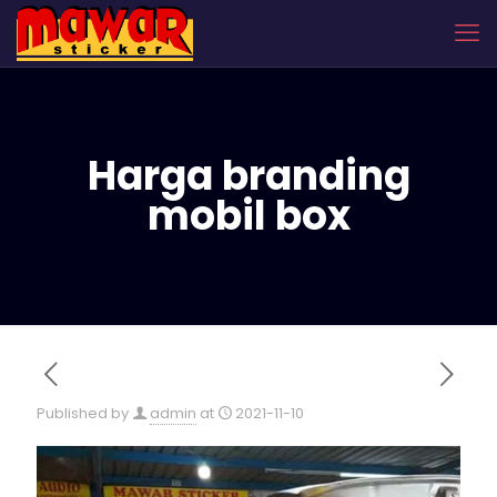
Harga branding
mobil box
Published by
admin
at
2021-11-10