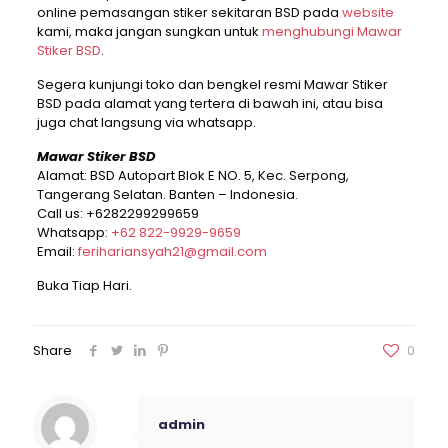
online pemasangan stiker sekitaran BSD pada
website
kami, maka jangan sungkan untuk
menghubungi Mawar
Stiker BSD
.
Segera kunjungi toko dan bengkel resmi Mawar Stiker
BSD pada alamat yang tertera di bawah ini, atau bisa
juga chat langsung via whatsapp.
Mawar Stiker BSD
Alamat: BSD Autopart Blok E NO. 5, Kec. Serpong,
Tangerang Selatan. Banten – Indonesia.
Call us:
+6282299299659
Whatsapp:
+62 822-9929-9659
Email:
ferihariansyah21@gmail.com
Buka Tiap Hari.
Share
0
admin