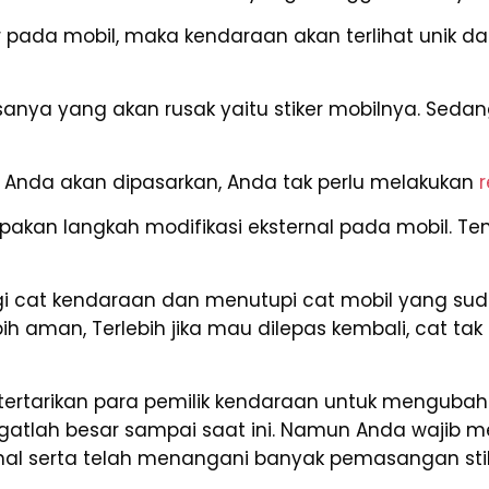
pada mobil, maka kendaraan akan terlihat unik dan
iasanya yang akan rusak yaitu stiker mobilnya. Sed
n Anda akan dipasarkan, Anda tak perlu melakukan
r
akan langkah modifikasi eksternal pada mobil. Tent
i cat kendaraan dan menutupi cat mobil yang sud
lebih aman, Terlebih jika mau dilepas kembali, cat
 ketertarikan para pemilik kendaraan untuk menguba
angatlah besar sampai saat ini. Namun Anda waji
ional serta telah menangani banyak pemasangan sti