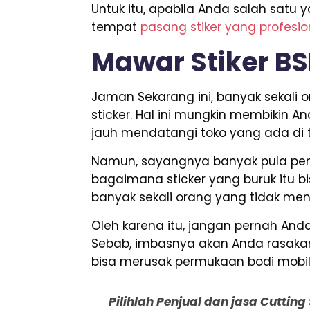
Untuk itu, apabila Anda salah satu
tempat
pasang stiker yang profesi
Mawar Stiker B
Jaman Sekarang ini, banyak sekal
sticker. Hal ini mungkin membikin A
jauh mendatangi toko yang ada di t
Namun, sayangnya banyak pula penj
bagaimana sticker yang buruk itu bis
banyak sekali orang yang tidak men
Oleh karena itu, jangan pernah A
Sebab, imbasnya akan Anda rasakan 
bisa merusak permukaan bodi mobil
Pilihlah Penjual dan jasa Cuttin