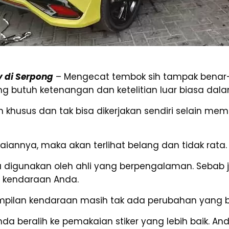
y di Serpong
– Mengecat tembok sih tampak benar-
g butuh ketenangan dan ketelitian luar biasa da
khusus dan tak bisa dikerjakan sendiri selain me
aiannya, maka akan terlihat belang dan tidak rata.
digunakan oleh ahli yang berpengalaman. Sebab jik
 kendaraan Anda.
mpilan kendaraan masih tak ada perubahan yang be
nda beralih ke pemakaian stiker yang lebih baik. 