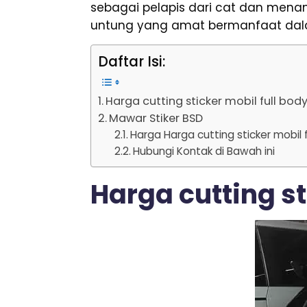
sebagai pelapis dari cat dan mena
untung yang amat bermanfaat dalam
Daftar Isi:
Harga cutting sticker mobil full bod
Mawar Stiker BSD
Harga Harga cutting sticker mobil 
Hubungi Kontak di Bawah ini
Harga cutting st