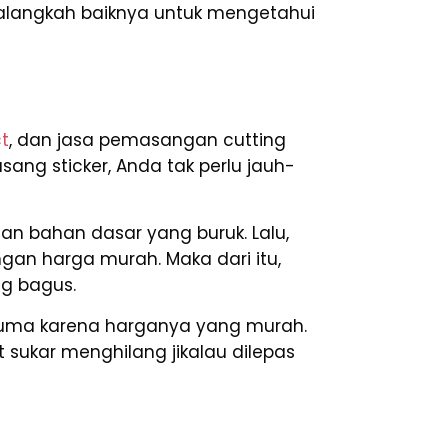
, alangkah baiknya untuk mengetahui
t
, dan jasa pemasangan cutting
sang sticker, Anda tak perlu jauh-
an bahan dasar yang buruk. Lalu,
engan harga murah. Maka dari itu,
ng bagus.
cuma karena harganya yang murah.
 sukar menghilang jikalau dilepas