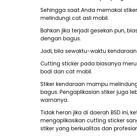
Sehingga saat Anda memakai stiker 
melindungi cat asli mobil.
Bahkan jika terjadi gesekan pun, b
dengan bagus.
Jadi, bila sewaktu-waktu kendaraa
Cutting sticker pada biasanya merup
bodi dan cat mobil.
Stiker kendaraan mampu melindung
bagus. Pengaplikasian stiker juga 
warnanya.
Tidak heran jika di daerah BSD ini,
mengaplikasikan cutting sticker s
stiker yang berkualitas dan profes