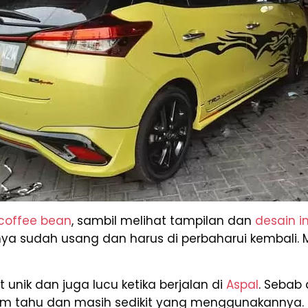
coffee bean
, sambil melihat tampilan dan
desain in
ya sudah usang dan harus di perbaharui kembali. M
ik dan juga lucu ketika berjalan di
Aspal
. Sebab 
m tahu dan masih sedikit yang menggunakannya.