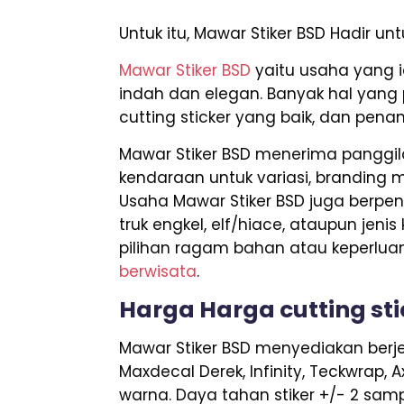
Untuk itu, Mawar Stiker BSD Hadir u
Mawar Stiker BSD
yaitu usaha yang 
indah dan elegan. Banyak hal yang 
cutting sticker yang baik, dan pena
Mawar Stiker BSD menerima panggila
kendaraan untuk variasi, branding mo
Usaha Mawar Stiker BSD juga berpe
truk engkel, elf/hiace, ataupun jeni
pilihan ragam bahan atau keperlua
berwisata
.
Harga Harga cutting sti
Mawar Stiker BSD menyediakan berjen
Maxdecal Derek, Infinity, Teckwrap, 
warna. Daya tahan stiker +/- 2 samp