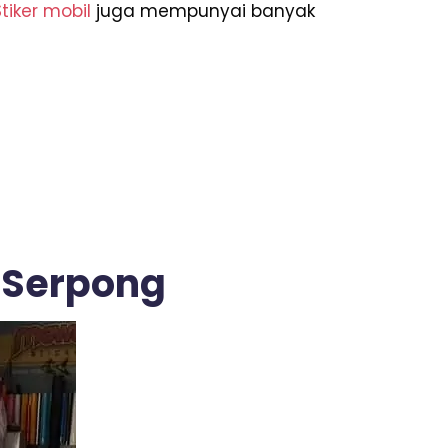
Stiker mobil
juga mempunyai banyak
i Serpong