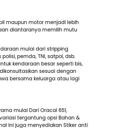
il maupun motor menjadi lebih
araan diantaranya memilih mutu
araan mulai dari stripping
olisi, pemda, TNI, satpol, dsb.
tuk kendaraan besar seperti bis,
a dikonsultasikan sesuai dengan
awa bersama keluarga atau lagi
arna mulai Dari Oracal 651,
ervariasi tergantung opsi Bahan &
al ini juga menyediakan Stiker anti