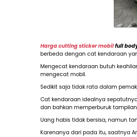
Harga cutting sticker mobil
full bod
berbeda dengan cat kendaraan yan
Mengecat kendaraan butuh keahlian 
mengecat mobil.
Sedikit saja tidak rata dalam pemak
Cat kendaraan idealnya sepatutnya 
dan bahkan memperburuk tampilan
Uang habis tidak bersisa, namun ta
Karenanya dari pada itu, saatnya A