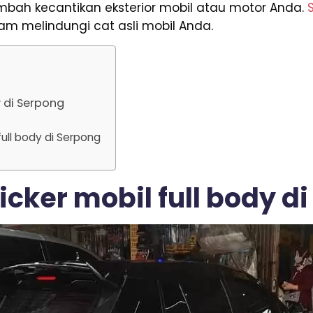
mbah kecantikan eksterior mobil atau motor Anda.
 melindungi cat asli mobil Anda.
y di Serpong
full body di Serpong
icker mobil full body d