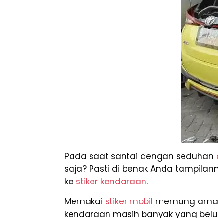
Pada saat santai dengan seduhan
saja? Pasti di benak Anda tampilann
ke
stiker kendaraan
.
Memakai
stiker mobil
memang amat un
kendaraan masih banyak yang belu