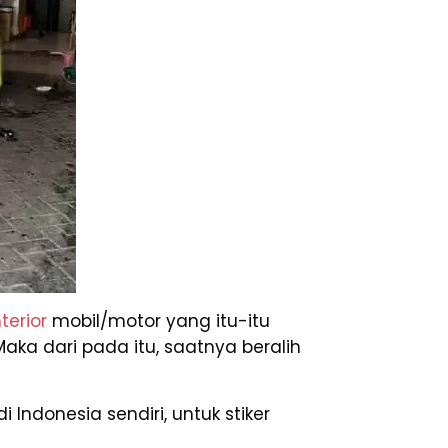
terior
mobil/motor yang itu-itu
aka dari pada itu, saatnya beralih
di Indonesia sendiri, untuk stiker