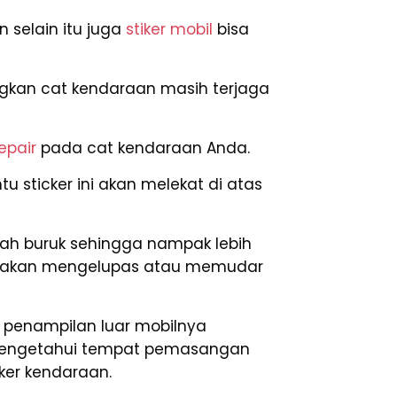
 selain itu juga
stiker mobil
bisa
angkan cat kendaraan masih terjaga
epair
pada cat kendaraan Anda.
u sticker ini akan melekat di atas
ah buruk sehingga nampak lebih
 tak akan mengelupas atau memudar
h penampilan luar mobilnya
b mengetahui tempat pemasangan
ker kendaraan.