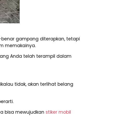
benar gampang diterapkan, tetapi
lam memakainya.
mang Anda telah terampil dalam
alau tidak, akan terlihat belang
rarti.
Anda bisa mewujudkan
stiker mobil