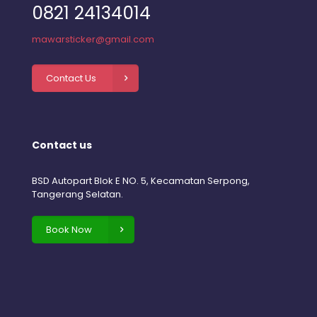
0821 24134014
mawarsticker@gmail.com
Contact Us
Contact us
BSD Autopart Blok E NO. 5, Kecamatan Serpong,
Tangerang Selatan.
Book Now