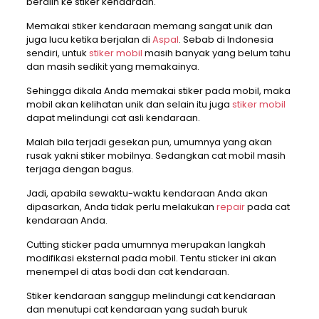
beralih ke stiker kendaraan.
Memakai stiker kendaraan memang sangat unik dan
juga lucu ketika berjalan di
Aspal
. Sebab di Indonesia
sendiri, untuk
stiker mobil
masih banyak yang belum tahu
dan masih sedikit yang memakainya.
Sehingga dikala Anda memakai stiker pada mobil, maka
mobil akan kelihatan unik dan selain itu juga
stiker mobil
dapat melindungi cat asli kendaraan.
Malah bila terjadi gesekan pun, umumnya yang akan
rusak yakni stiker mobilnya. Sedangkan cat mobil masih
terjaga dengan bagus.
Jadi, apabila sewaktu-waktu kendaraan Anda akan
dipasarkan, Anda tidak perlu melakukan
repair
pada cat
kendaraan Anda.
Cutting sticker pada umumnya merupakan langkah
modifikasi eksternal pada mobil. Tentu sticker ini akan
menempel di atas bodi dan cat kendaraan.
Stiker kendaraan sanggup melindungi cat kendaraan
dan menutupi cat kendaraan yang sudah buruk