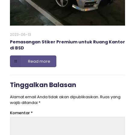
2023-06-13
Pemasangan Stiker Premium untuk Ruang Kantor
di BSD
Read more
Tinggalkan Balasan
Alamat email Anda tidak akan dipublikasikan.
Ruas yang
wajib ditandai
*
Komentar
*