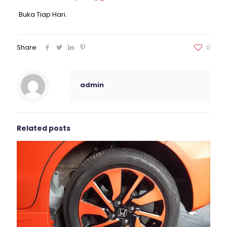
Buka Tiap Hari.
Share
0
admin
Related posts