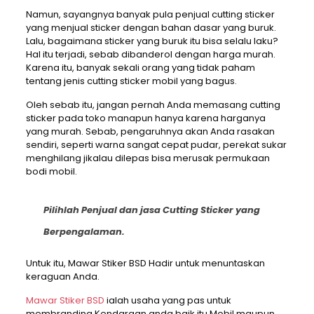
Namun, sayangnya banyak pula penjual cutting sticker
yang menjual sticker dengan bahan dasar yang buruk.
Lalu, bagaimana sticker yang buruk itu bisa selalu laku?
Hal itu terjadi, sebab dibanderol dengan harga murah.
Karena itu, banyak sekali orang yang tidak paham
tentang jenis cutting sticker mobil yang bagus.
Oleh sebab itu, jangan pernah Anda memasang cutting
sticker pada toko manapun hanya karena harganya
yang murah. Sebab, pengaruhnya akan Anda rasakan
sendiri, seperti warna sangat cepat pudar, perekat sukar
menghilang jikalau dilepas bisa merusak permukaan
bodi mobil.
Pilihlah Penjual dan jasa Cutting Sticker yang
Berpengalaman.
Untuk itu, Mawar Stiker BSD Hadir untuk menuntaskan
keraguan Anda.
Mawar Stiker BSD
ialah usaha yang pas untuk
membranding Kendaraan anda baik itu Mobil maupun