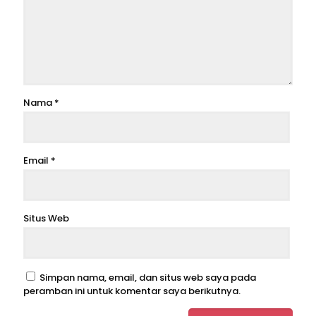
Nama
*
Email
*
Situs Web
Simpan nama, email, dan situs web saya pada
peramban ini untuk komentar saya berikutnya.