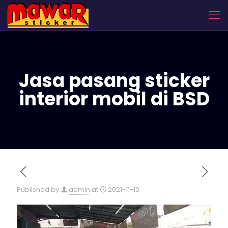
Jasa pasang sticker
interior mobil di BSD
Published by
admin
at
2021-11-10