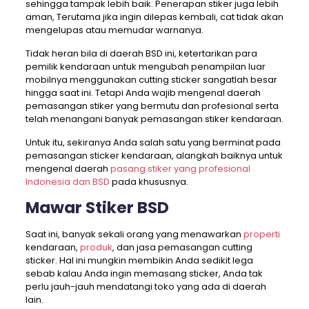
sehingga tampak lebih baik. Penerapan stiker juga lebih
aman, Terutama jika ingin dilepas kembali, cat tidak akan
mengelupas atau memudar warnanya.
Tidak heran bila di daerah BSD ini, ketertarikan para
pemilik kendaraan untuk mengubah penampilan luar
mobilnya menggunakan cutting sticker sangatlah besar
hingga saat ini. Tetapi Anda wajib mengenal daerah
pemasangan stiker yang bermutu dan profesional serta
telah menangani banyak pemasangan stiker kendaraan.
Untuk itu, sekiranya Anda salah satu yang berminat pada
pemasangan sticker kendaraan, alangkah baiknya untuk
mengenal daerah
pasang stiker yang profesional
Indonesia dan BSD
pada khususnya.
Mawar Stiker BSD
Saat ini, banyak sekali orang yang menawarkan
properti
kendaraan,
produk
, dan jasa pemasangan cutting
sticker. Hal ini mungkin membikin Anda sedikit lega
sebab kalau Anda ingin memasang sticker, Anda tak
perlu jauh-jauh mendatangi toko yang ada di daerah
lain.