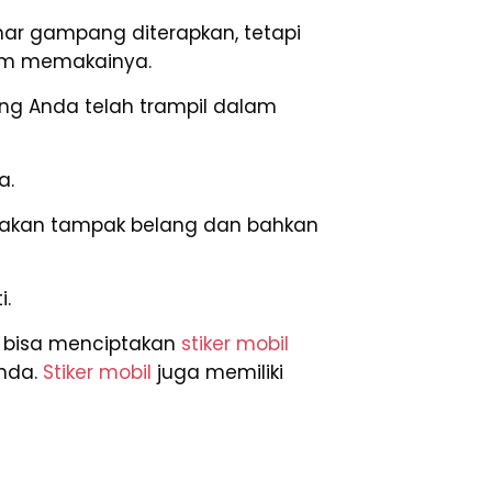
ar gampang diterapkan, tetapi
lam memakainya.
ang Anda telah trampil dalam
a.
k, akan tampak belang dan bahkan
i.
a bisa menciptakan
stiker mobil
Anda.
Stiker mobil
juga memiliki