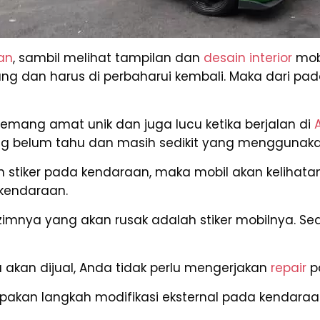
an
, sambil melihat tampilan dan
desain interior
mobi
 dan harus di perbaharui kembali. Maka dari pada 
emang amat unik dan juga lucu ketika berjalan di
g belum tahu dan masih sedikit yang menggunak
tiker pada kendaraan, maka mobil akan kelihatan un
 kendaraan.
lazimnya yang akan rusak adalah stiker mobilnya. 
 akan dijual, Anda tidak perlu mengerjakan
repair
p
akan langkah modifikasi eksternal pada kendaraan.