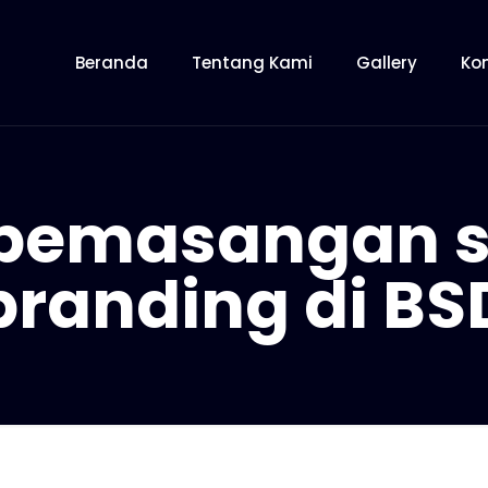
Beranda
Tentang Kami
Gallery
Ko
pemasangan s
branding di BS