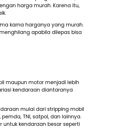
 dengan harga murah. Karena itu,
ik.
uma karna harganya yang murah.
 menghilang apabila dilepas bisa
il maupun motor menjadi lebih
ariasi kendaraan diantaranya
araan mulai dari stripping mobil
 pemda, TNI, satpol, dan lainnya.
 untuk kendaraan besar seperti