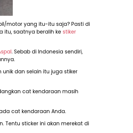
l/motor yang itu-itu saja? Pasti di
itu, saatnya beralih ke
stiker
Aspal
. Sebab di Indonesia sendiri,
annya.
ik dan selain itu juga stiker
Sedangkan cat kendaraan masih
ada cat kendaraan Anda.
 Tentu sticker ini akan merekat di