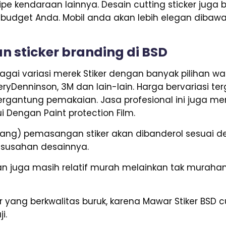
tipe kendaraan lainnya. Desain cutting sticker juga
& budget Anda. Mobil anda akan lebih elegan dibaw
 sticker branding di BSD
gai variasi merek Stiker dengan banyak pilihan war
 AveryDenninson, 3M dan lain-lain. Harga bervariasi
tergantung pemakaian. Jasa profesional ini juga me
i Dengan Paint protection Film.
ng) pemasangan stiker akan dibanderol sesuai deng
esusahan desainnya.
kan juga masih relatif murah melainkan tak murah
ker yang berkwalitas buruk, karena Mawar Stiker BS
i.