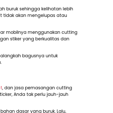
h buruk sehingga kelihatan lebih
cat tidak akan mengelupas atau
 luar mobilnya menggunakan cutting
an stiker yang berkualitas dan
l, alangkah bagusnya untuk
.
t
, dan jasa pemasangan cutting
cker, Anda tak perlu jauh-jauh
bahan dasar yang buruk. Lalu,