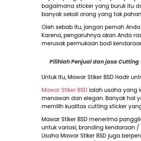
bagaimana sticker yang buruk itu da
banyak sekali orang yang tak paham 
Oleh sebab itu, jangan pernah An
Karena, pengaruhnya akan Anda rasa
merusak permukaan bodi kendaraa
Pilihlah Penjual dan jasa Cuttin
Untuk itu, Mawar Stiker BSD Hadir u
Mawar Stiker BSD
ialah usaha yang 
menawan dan elegan. Banyak hal yan
memilih kualitas cutting sticker ya
Mawar Stiker BSD menerima panggila
untuk variasi, branding kendaraan / 
Usaha Mawar Stiker BSD juga berpe