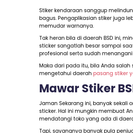
Stiker kendaraan sanggup melindung
bagus. Pengaplikasian stiker juga 
memudar warnanya.
Tak heran bila di daerah BSD ini, 
sticker sangatlah besar sampai saa
profesional serta sudah menangani
Maka dari pada itu, bila Anda sala
mengetahui daerah
pasang stiker 
Mawar Stiker B
Jaman Sekarang ini, banyak sekal
sticker. Hal ini mungkin membuat A
mendatangi toko yang ada di daera
Tapi, sayangnya banyak pula penjua