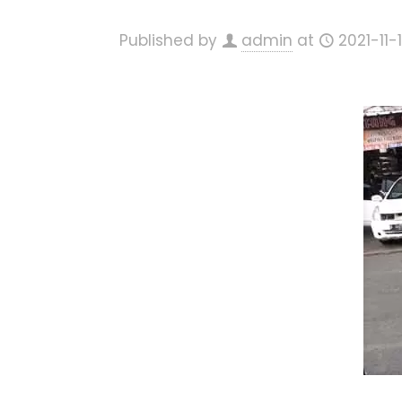
Published by
admin
at
2021-11-