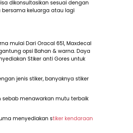
 bisa dikonsultasikan sesuai dengan
a bersama keluarga atau lagi
na mulai Dari Oracal 651, Maxdecal
 tergantung opsi Bahan & warna. Daya
nyediakan Stiker anti Gores untuk
an jenis stiker, banyaknya stiker
an sebab menawarkan mutu terbaik
D cuma menyediakan s
tiker kendaraan