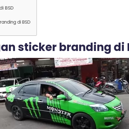
di BSD
randing di BSD
n sticker branding di