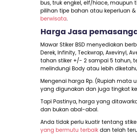
bus, truk engkel, elf/hiace, maupun 
pilihan tipe bahan atau keperluan 
berwisata
.
Harga Jasa pemasangan
Mawar Stiker BSD menyediakan berba
Derek, Infinity, Teckwrap, Axevinyl,
tahan stiker +/- 2 sampai 5 tahun, 
melindungi Body atau lebih diketahu
Mengenai harga Rp. (Rupiah mata ua
yang digunakan dan juga tingkat k
Tapi Pastinya, harga yang ditawar
dan bukan abal-abal.
Anda tidak perlu kuatir tentang sti
yang bermutu terbaik
dan telah teruj