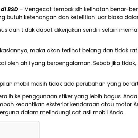
 di BSD
– Mengecat tembok sih kelihatan benar-ben
g butuh ketenangan dan ketelitian luar biasa da
us dan tidak dapat dikerjakan sendiri selain mem
ikasiannya, maka akan terlihat belang dan tidak rat
ai oleh ahli yang berpengalaman. Sebab jika tida
mpilan mobil masih tidak ada perubahan yang berart
eralih ke penggunaan stiker yang lebih bagus. And
mbah kecantikan eksterior kendaraan atau motor 
rguna dalam melindungi cat asli mobil Anda.