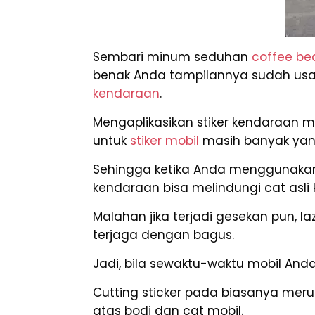
Sembari minum seduhan
coffee be
benak Anda tampilannya sudah usang
kendaraan
.
Mengaplikasikan stiker kendaraan m
untuk
stiker mobil
masih banyak yan
Sehingga ketika Anda menggunakan s
kendaraan bisa melindungi cat asli
Malahan jika terjadi gesekan pun, 
terjaga dengan bagus.
Jadi, bila sewaktu-waktu mobil Anda
Cutting sticker pada biasanya merup
atas bodi dan cat mobil.