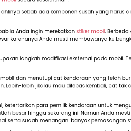
linya sebab ada komponen susah yang harus dip
abila Anda ingin merekatkan
stiker mobil
. Berbeda
besar karenanya Anda mesti membawanya ke beng
akan langkah modifikasi eksternal pada mobil. Tent
obil dan menutupi cat kendaraan yang telah buru
man, Lebih-lebih jikalau mau dilepas kembali, cat 
ini, ketertarikan para pemilik kendaraan untuk men
atlah besar hingga sekarang ini. Namun Anda me
ional serta sudah menangani banyak pemasangan st