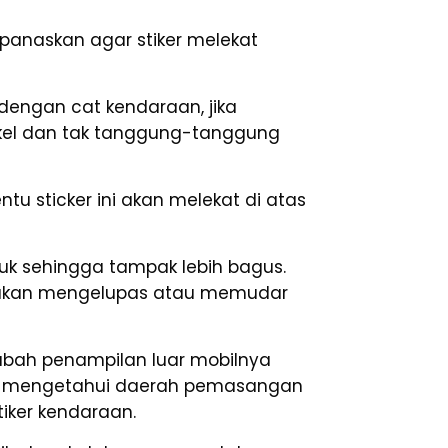
anaskan agar stiker melekat
 dengan cat kendaraan, jika
kel dan tak tanggung-tanggung
u sticker ini akan melekat di atas
k sehingga tampak lebih bagus.
tak akan mengelupas atau memudar
gubah penampilan luar mobilnya
sti mengetahui daerah pemasangan
iker kendaraan.