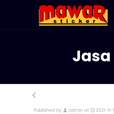
Jasa
Published by
admin
at
2021-11-