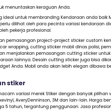
untuk menuntaskan keraguan Anda.
 ideal untuk membranding Kendaraan anda baik Mo
erlu dilihat oleh para pecinta variasi kendaraan d
leh pekerja profesional.
n pemasangan project-project sticker custom kend
car wrapping, cutting sticker mobil dinas polisi, pem
n menjalankan pemasangan cutting sticker untuk ke
araan lainnya. Desain cutting sticker juga bisa dik
et Anda. Mobil anda akan lebih elegan dibawa be
 stiker
cam variasi merek Stiker dengan banyak pilihan wa
Axevinyl, AveryDenninson, 3M dan lain-lain. Harga be
ga 5 tahun, tergantung penggunaan. Jasa profesiona