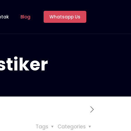
ntak
Blog
Whatsapp Us
tiker
Tags
Categories