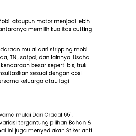
bil ataupun motor menjadi lebih
iantaranya memilih kualitas cutting
araan mulai dari stripping mobil
da, TNI, satpol, dan lainnya. Usaha
ndaraan besar seperti bis, truk
onsultasikan sesuai dengan opsi
rsama keluarga atau lagi
rna mulai Dari Oracal 651,
rvariasi tergantung pilihan Bahan &
l ini juga menyediakan Stiker anti