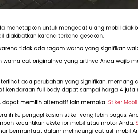
a menetapkan untuk mengecat ulang mobil diakib
 diakibatkan karena terkena gesekan.
karena tidak ada ragam warna yang signifikan wala
 warna cat originalnya yang artinya Anda wajib 
 terlihat ada perubahan yang signifikan, memang 
at kendaraan full body dapat sampai harga 4 juta r
n, dapat memilih alternatif lain memakai
Stiker Mobil
eralih ke pengaplikasian stiker yang lebih bagus. 
mbah kecantikan eksterior mobil atau motor Anda.
ar bermanfaat dalam melindungi cat asli mobil A