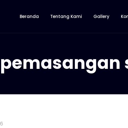
Beranda
Tentang Kami
Gallery
Ko
 pemasangan s
16