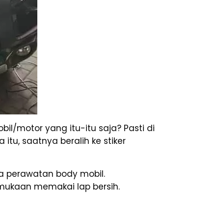
il/motor yang itu-itu saja? Pasti di
tu, saatnya beralih ke stiker
a perawatan body mobil.
mukaan memakai lap bersih.