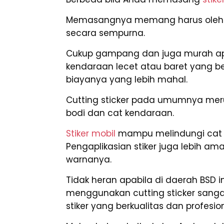
Memasangnya memang harus oleh ah
secara sempurna.
Cukup gampang dan juga murah ap
kendaraan lecet atau baret yang 
biayanya yang lebih mahal.
Cutting sticker pada umumnya merup
bodi dan cat kendaraan.
Stiker mobil
mampu melindungi cat m
Pengaplikasian stiker juga lebih a
warnanya.
Tidak heran apabila di daerah BSD 
menggunakan cutting sticker sang
stiker yang berkualitas dan profes