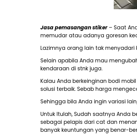
Jasa pemasangan stiker
– Saat And
memudar atau adanya goresan kecil
Lazimnya orang lain tak menyadari 
Selain apabila Anda mau mengubah
kendaraan di stnk juga.
Kalau Anda berkeinginan bodi mobil
solusi terbaik. Sebab harga mengec
Sehingga bila Anda ingin variasi lai
Untuk Itulah, Sudah saatnya Anda b
sebagai pelapis dari cat dan mena
banyak keuntungan yang benar-ben