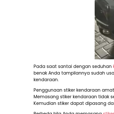
Pada saat santai dengan seduhan
benak Anda tampilannya sudah usang 
kendaraan.
Penggunaan stiker kendaraan amat 
Memasang stiker kendaraan tidak s
Kemudian stiker dapat dipasang dan 
Berbeda bila Anda memasang
stike