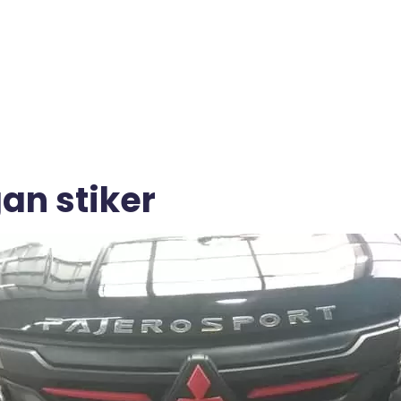
n stiker