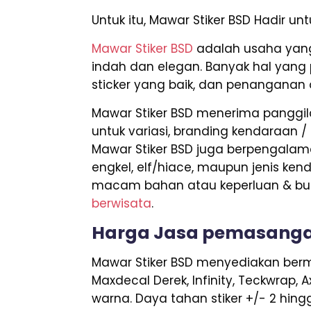
Untuk itu, Mawar Stiker BSD Hadir 
Mawar Stiker BSD
adalah usaha yang
indah dan elegan. Banyak hal yang p
sticker yang baik, dan penanganan o
Mawar Stiker BSD menerima panggila
untuk variasi, branding kendaraan / 
Mawar Stiker BSD juga berpengalama
engkel, elf/hiace, maupun jenis kend
macam bahan atau keperluan & budg
berwisata
.
Harga Jasa pemasangan
Mawar Stiker BSD menyediakan berma
Maxdecal Derek, Infinity, Teckwrap, 
warna. Daya tahan stiker +/- 2 hing