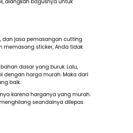
il, alangkah bagusnya untuk
k
, dan jasa pemasangan cutting
an memasang sticker, Anda tidak
bahan dasar yang buruk. Lalu,
erol dengan harga murah. Maka dari
ng baik.
anya karena harganya yang murah.
r menghilang seandainya dilepas