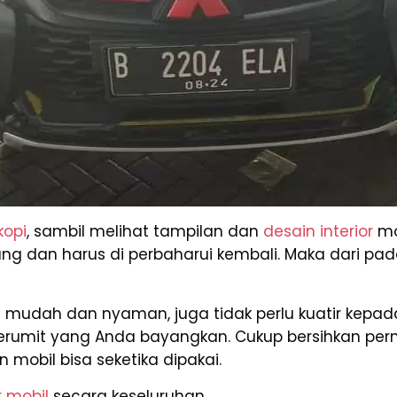
kopi
, sambil melihat tampilan dan
desain interior
mob
dan harus di perbaharui kembali. Maka dari pada i
mudah dan nyaman, juga tidak perlu kuatir kepad
erumit yang Anda bayangkan. Cukup bersihkan per
mobil bisa seketika dipakai.
r mobil
secara keseluruhan.