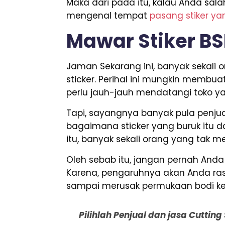
Maka dari pada itu, kalau Anda sal
mengenal tempat
pasang stiker ya
Mawar Stiker B
Jaman Sekarang ini, banyak sekal
sticker. Perihal ini mungkin membu
perlu jauh-jauh mendatangi toko ya
Tapi, sayangnya banyak pula penjua
bagaimana sticker yang buruk itu da
itu, banyak sekali orang yang tak m
Oleh sebab itu, jangan pernah An
Karena, pengaruhnya akan Anda rasa
sampai merusak permukaan bodi k
Pilihlah Penjual dan jasa Cuttin