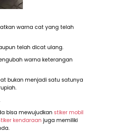
atkan warna cat yang telah
upun telah dicat ulang.
mengubah warna keterangan
cat bukan menjadi satu satunya
upiah.
.
Anda bisa mewujudkan
stiker mobil
Stiker kendaraan
juga memiliki
nda.