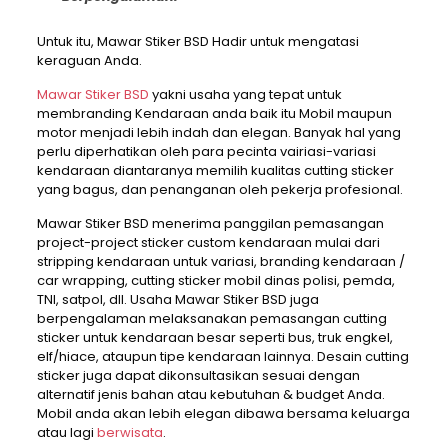
Untuk itu, Mawar Stiker BSD Hadir untuk mengatasi
keraguan Anda.
Mawar Stiker BSD
yakni usaha yang tepat untuk
membranding Kendaraan anda baik itu Mobil maupun
motor menjadi lebih indah dan elegan. Banyak hal yang
perlu diperhatikan oleh para pecinta vairiasi-variasi
kendaraan diantaranya memilih kualitas cutting sticker
yang bagus, dan penanganan oleh pekerja profesional.
Mawar Stiker BSD menerima panggilan pemasangan
project-project sticker custom kendaraan mulai dari
stripping kendaraan untuk variasi, branding kendaraan /
car wrapping, cutting sticker mobil dinas polisi, pemda,
TNI, satpol, dll. Usaha Mawar Stiker BSD juga
berpengalaman melaksanakan pemasangan cutting
sticker untuk kendaraan besar seperti bus, truk engkel,
elf/hiace, ataupun tipe kendaraan lainnya. Desain cutting
sticker juga dapat dikonsultasikan sesuai dengan
alternatif jenis bahan atau kebutuhan & budget Anda.
Mobil anda akan lebih elegan dibawa bersama keluarga
atau lagi
berwisata
.