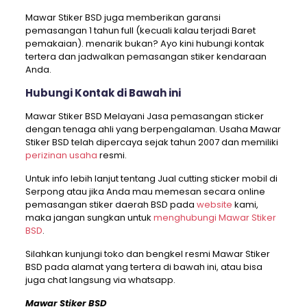
Mawar Stiker BSD juga memberikan garansi
pemasangan 1 tahun full (kecuali kalau terjadi Baret
pemakaian). menarik bukan? Ayo kini hubungi kontak
tertera dan jadwalkan pemasangan stiker kendaraan
Anda.
Hubungi Kontak di Bawah ini
Mawar Stiker BSD Melayani Jasa pemasangan sticker
dengan tenaga ahli yang berpengalaman. Usaha Mawar
Stiker BSD telah dipercaya sejak tahun 2007 dan memiliki
perizinan usaha
resmi.
Untuk info lebih lanjut tentang Jual cutting sticker mobil di
Serpong atau jika Anda mau memesan secara online
pemasangan stiker daerah BSD pada
website
kami,
maka jangan sungkan untuk
menghubungi Mawar Stiker
BSD
.
Silahkan kunjungi toko dan bengkel resmi Mawar Stiker
BSD pada alamat yang tertera di bawah ini, atau bisa
juga chat langsung via whatsapp.
Mawar Stiker BSD