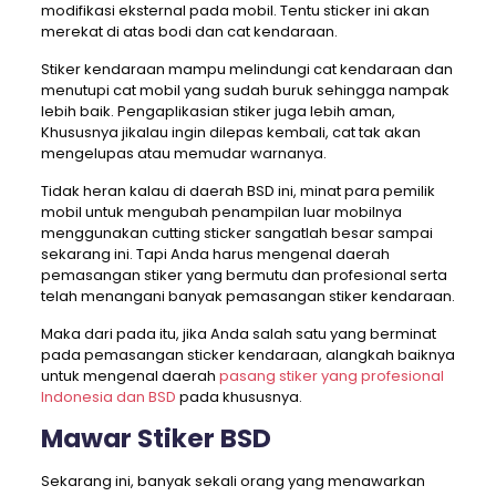
modifikasi eksternal pada mobil. Tentu sticker ini akan
merekat di atas bodi dan cat kendaraan.
Stiker kendaraan mampu melindungi cat kendaraan dan
menutupi cat mobil yang sudah buruk sehingga nampak
lebih baik. Pengaplikasian stiker juga lebih aman,
Khususnya jikalau ingin dilepas kembali, cat tak akan
mengelupas atau memudar warnanya.
Tidak heran kalau di daerah BSD ini, minat para pemilik
mobil untuk mengubah penampilan luar mobilnya
menggunakan cutting sticker sangatlah besar sampai
sekarang ini. Tapi Anda harus mengenal daerah
pemasangan stiker yang bermutu dan profesional serta
telah menangani banyak pemasangan stiker kendaraan.
Maka dari pada itu, jika Anda salah satu yang berminat
pada pemasangan sticker kendaraan, alangkah baiknya
untuk mengenal daerah
pasang stiker yang profesional
Indonesia dan BSD
pada khususnya.
Mawar Stiker BSD
Sekarang ini, banyak sekali orang yang menawarkan