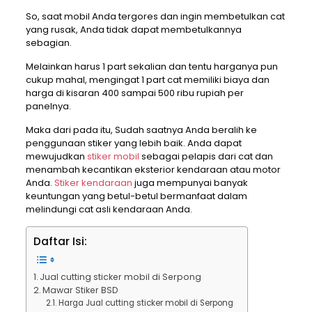
So, saat mobil Anda tergores dan ingin membetulkan cat
yang rusak, Anda tidak dapat membetulkannya
sebagian.
Melainkan harus 1 part sekalian dan tentu harganya pun
cukup mahal, mengingat 1 part cat memiliki biaya dan
harga di kisaran 400 sampai 500 ribu rupiah per
panelnya.
Maka dari pada itu, Sudah saatnya Anda beralih ke
penggunaan stiker yang lebih baik. Anda dapat
mewujudkan
stiker mobil
sebagai pelapis dari cat dan
menambah kecantikan eksterior kendaraan atau motor
Anda.
Stiker kendaraan
juga mempunyai banyak
keuntungan yang betul-betul bermanfaat dalam
melindungi cat asli kendaraan Anda.
Daftar Isi:
Jual cutting sticker mobil di Serpong
Mawar Stiker BSD
Harga Jual cutting sticker mobil di Serpong