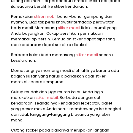
usang dan harus di perbaharui kembali. Maka dari pada
itu, saatnya beralih ke stiker kendaraan.
Pemakaian
stiker mobil
benar-benar gampang dan
nyaman, juga tak perlu khawatir terhadap perawatan
body mobil. Memasang
stiker mobil
tidak serumit yang
Anda bayangkan. Cukup bersihkan permukaan
memakai lap bersih. Kemudian stiker dapat dipasang
dan kendaraan dapat seketika dipakai.
Berbeda kalau Anda memasang
stiker mobil
secara
keseluruhan.
Memasangnya memang mesti oleh ahlinya karena ada
bagian susah yang harus dipanaskan agar stiker
merekat secara sempurna.
Cukup mudah dan juga murah kalau Anda ingin
merekatkan
stiker mobil
. Berbeda dengan cat
kendaraan, seandainya kendaraan lecet atau baret
yang besar maka Anda harus membawanya ke bengkel
dan tidak tanggung-tanggung biayanya yang lebih
mahal.
Cutting sticker pada biasanya merupakan langkah