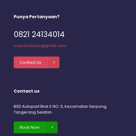
Punya Pertanyaan?
0821 24134014
mawarsticker@gmail.com
Contact Us
Contact us
BSD Autopart Blok E NO. 5, Kecamatan Serpong,
Tangerang Selatan.
Book Now