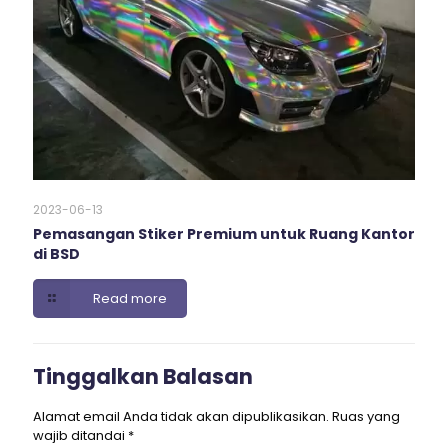
2023-06-13
Pemasangan Stiker Premium untuk Ruang Kantor
di BSD
Read more
Tinggalkan Balasan
Alamat email Anda tidak akan dipublikasikan.
Ruas yang
wajib ditandai
*