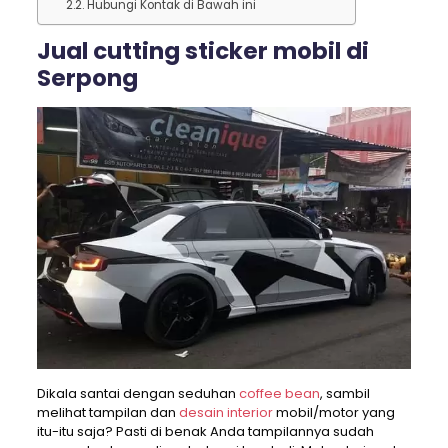
Hubungi Kontak di Bawah ini
Jual cutting sticker mobil di
Serpong
Dikala santai dengan seduhan
coffee bean
, sambil
melihat tampilan dan
desain interior
mobil/motor yang
itu-itu saja? Pasti di benak Anda tampilannya sudah