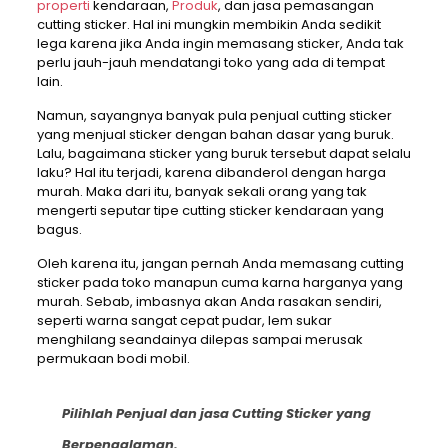
properti
kendaraan,
Produk
, dan jasa pemasangan
cutting sticker. Hal ini mungkin membikin Anda sedikit
lega karena jika Anda ingin memasang sticker, Anda tak
perlu jauh-jauh mendatangi toko yang ada di tempat
lain.
Namun, sayangnya banyak pula penjual cutting sticker
yang menjual sticker dengan bahan dasar yang buruk.
Lalu, bagaimana sticker yang buruk tersebut dapat selalu
laku? Hal itu terjadi, karena dibanderol dengan harga
murah. Maka dari itu, banyak sekali orang yang tak
mengerti seputar tipe cutting sticker kendaraan yang
bagus.
Oleh karena itu, jangan pernah Anda memasang cutting
sticker pada toko manapun cuma karna harganya yang
murah. Sebab, imbasnya akan Anda rasakan sendiri,
seperti warna sangat cepat pudar, lem sukar
menghilang seandainya dilepas sampai merusak
permukaan bodi mobil.
Pilihlah Penjual dan jasa Cutting Sticker yang
Berpengalaman.