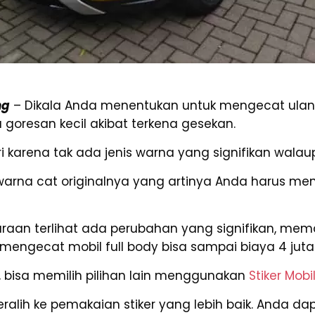
ng
– Dikala Anda menentukan untuk mengecat ulan
resan kecil akibat terkena gesekan.
i karena tak ada jenis warna yang signifikan walau
arna cat originalnya yang artinya Anda harus m
araan terlihat ada perubahan yang signifikan, me
 mengecat mobil full body bisa sampai biaya 4 juta 
n, bisa memilih pilihan lain menggunakan
Stiker Mobi
eralih ke pemakaian stiker yang lebih baik. Anda 