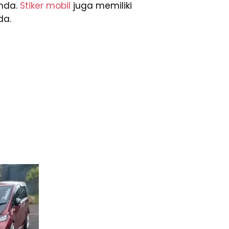
Anda.
Stiker mobil
juga memiliki
da.