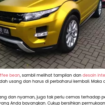
ffee bean
, sambil melihat tampilan dan
desain inte
ah usang dan harus di perbaharui kembali. Maka da
g dan nyaman, juga tak perlu cemas terhadap p
 yang Anda bayangkan. Cukup bersihkan permukaan