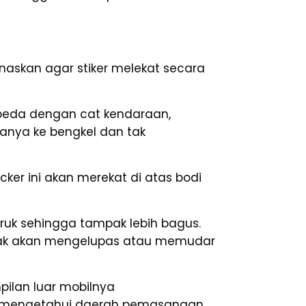
askan agar stiker melekat secara
rbeda dengan cat kendaraan,
anya ke bengkel dan tak
cker ini akan merekat di atas bodi
ruk sehingga tampak lebih bagus.
 tidak akan mengelupas atau memudar
pilan luar mobilnya
sti mengetahui daerah pemasangan