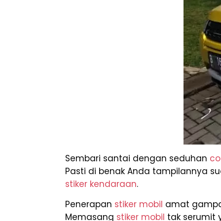
Sembari santai dengan seduhan
co
Pasti di benak Anda tampilannya sud
stiker kendaraan
.
Penerapan
stiker mobil
amat gampan
Memasang
stiker mobil
tak serumit