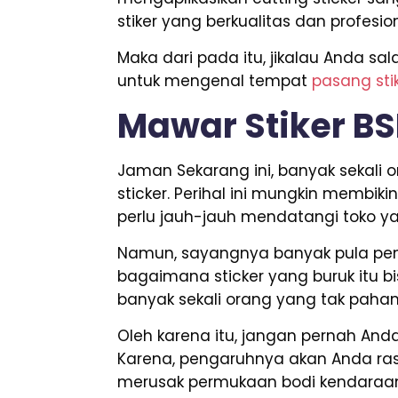
stiker yang berkualitas dan profes
Maka dari pada itu, jikalau Anda 
untuk mengenal tempat
pasang sti
Mawar Stiker B
Jaman Sekarang ini, banyak sekal
sticker. Perihal ini mungkin membik
perlu jauh-jauh mendatangi toko ya
Namun, sayangnya banyak pula penju
bagaimana sticker yang buruk itu bis
banyak sekali orang yang tak paha
Oleh karena itu, jangan pernah A
Karena, pengaruhnya akan Anda rasa
merusak permukaan bodi kendaraa