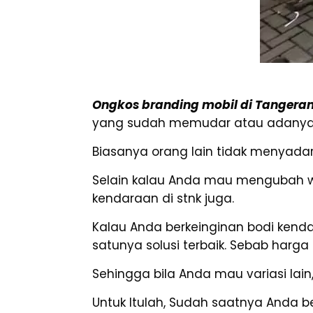
Ongkos branding mobil di Tangera
yang sudah memudar atau adanya go
Biasanya orang lain tidak menyadar
Selain kalau Anda mau mengubah w
kendaraan di stnk juga.
Kalau Anda berkeinginan bodi kend
satunya solusi terbaik. Sebab harga
Sehingga bila Anda mau variasi lai
Untuk Itulah, Sudah saatnya Anda b