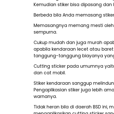
Kemudian stiker bisa dipasang dan k
Berbeda bila Anda memasang stiker
Memasangnya memang mesti oleh ah
sempurna.
Cukup mudah dan juga murah apab
apabila kendaraan lecet atau bar
tanggung-tanggung biayanya yang 
Cutting sticker pada umumnya yaitu 
dan cat mobil.
Stiker kendaraan sanggup melindung
Pengaplikasian stiker juga lebih a
warnanya.
Tidak heran bila di daerah BSD ini
mengaplikasikan cutting sticker s