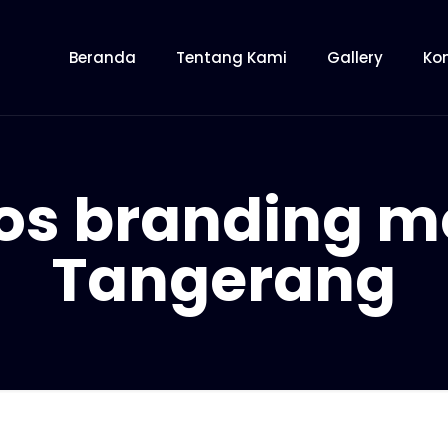
Beranda
Tentang Kami
Gallery
Ko
s branding mo
Tangerang