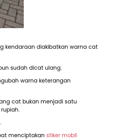
g kendaraan diakibatkan warna cat
pun sudah dicat ulang.
engubah warna keterangan
mang cat bukan menjadi satu
rupiah.
l
.
dapat menciptakan
stiker mobil