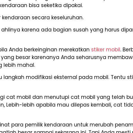
endaraan bisa seketika dipakai.
 kendaraan secara keseluruhan.
linya karena ada bagian susah yang harus dipan
ila Anda berkeinginan merekatkan
stiker mobil
. Be
et yang besar karenanya Anda seharusnya membaw
lebih mahal.
langkah modifikasi eksternal pada mobil. Tentu sti
i cat mobil dan menutupi cat mobil yang telah bu
man, Lebih-lebih apabila mau dilepas kembali, cat
, minat para pemilik kendaraan untuk merubah penam
angatlah besar sampai sekarang ini. Tapi Anda me