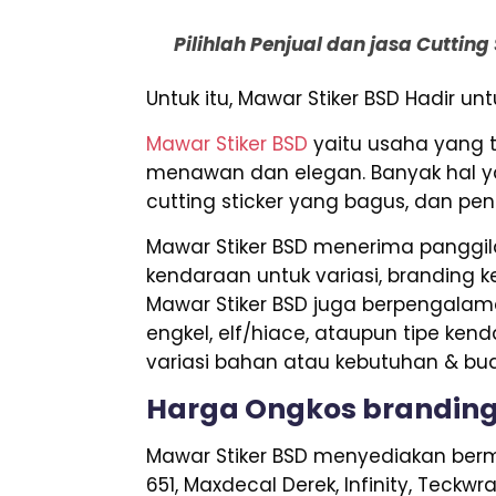
Pilihlah Penjual dan jasa Cuttin
Untuk itu, Mawar Stiker BSD Hadir u
Mawar Stiker BSD
yaitu usaha yang 
menawan dan elegan. Banyak hal yan
cutting sticker yang bagus, dan pen
Mawar Stiker BSD menerima panggila
kendaraan untuk variasi, branding ken
Mawar Stiker BSD juga berpengalama
engkel, elf/hiace, ataupun tipe ken
variasi bahan atau kebutuhan & bu
Harga Ongkos branding
Mawar Stiker BSD menyediakan berm
651, Maxdecal Derek, Infinity, Teckw