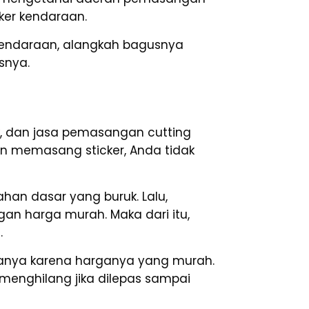
ker kendaraan.
 kendaraan, alangkah bagusnya
snya.
k
, dan jasa pemasangan cutting
nan memasang sticker, Anda tidak
han dasar yang buruk. Lalu,
ngan harga murah. Maka dari itu,
.
hanya karena harganya yang murah.
 menghilang jika dilepas sampai