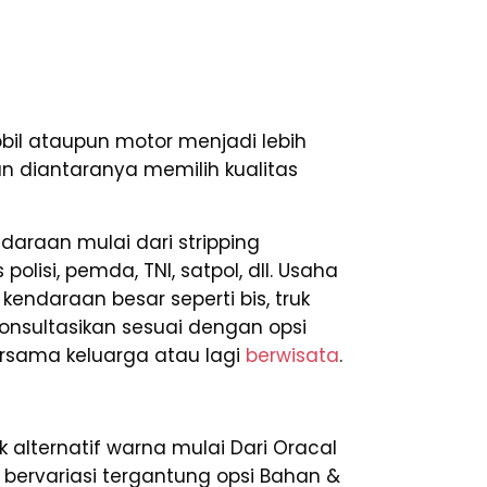
il ataupun motor menjadi lebih
an diantaranya memilih kualitas
araan mulai dari stripping
olisi, pemda, TNI, satpol, dll. Usaha
ndaraan besar seperti bis, truk
ikonsultasikan sesuai dengan opsi
ersama keluarga atau lagi
berwisata
.
lternatif warna mulai Dari Oracal
ga bervariasi tergantung opsi Bahan &