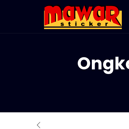
Ongko