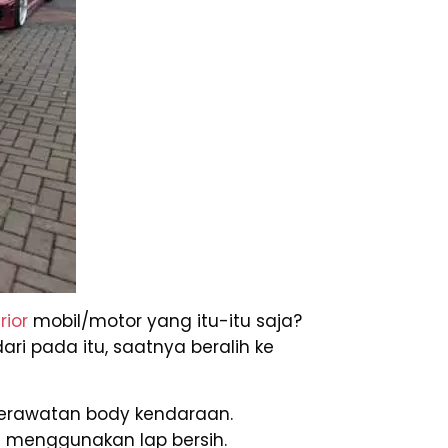
rior
mobil/motor yang itu-itu saja?
ri pada itu, saatnya beralih ke
erawatan body kendaraan.
 menggunakan lap bersih.