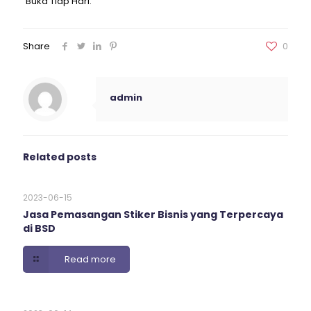
Buka Tiap Hari.
Share
0
admin
Related posts
2023-06-15
Jasa Pemasangan Stiker Bisnis yang Terpercaya
di BSD
Read more