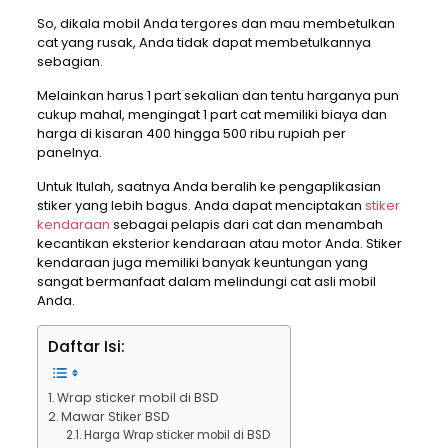
So, dikala mobil Anda tergores dan mau membetulkan
cat yang rusak, Anda tidak dapat membetulkannya
sebagian.
Melainkan harus 1 part sekalian dan tentu harganya pun
cukup mahal, mengingat 1 part cat memiliki biaya dan
harga di kisaran 400 hingga 500 ribu rupiah per
panelnya.
Untuk Itulah, saatnya Anda beralih ke pengaplikasian
stiker yang lebih bagus. Anda dapat menciptakan
stiker
kendaraan
sebagai pelapis dari cat dan menambah
kecantikan eksterior kendaraan atau motor Anda. Stiker
kendaraan juga memiliki banyak keuntungan yang
sangat bermanfaat dalam melindungi cat asli mobil
Anda.
Daftar Isi:
Wrap sticker mobil di BSD
Mawar Stiker BSD
Harga Wrap sticker mobil di BSD