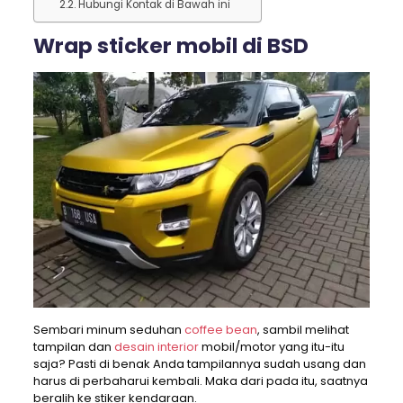
Hubungi Kontak di Bawah ini
Wrap sticker mobil di BSD
Sembari minum seduhan
coffee bean
, sambil melihat
tampilan dan
desain interior
mobil/motor yang itu-itu
saja? Pasti di benak Anda tampilannya sudah usang dan
harus di perbaharui kembali. Maka dari pada itu, saatnya
beralih ke stiker kendaraan.