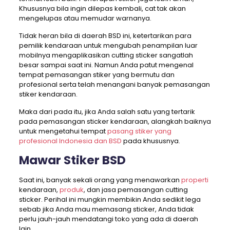
Khususnya bila ingin dilepas kembali, cat tak akan
mengelupas atau memudar warnanya.
Tidak heran bila di daerah BSD ini, ketertarikan para
pemilik kendaraan untuk mengubah penampilan luar
mobilnya mengaplikasikan cutting sticker sangatlah
besar sampai saat ini. Namun Anda patut mengenal
tempat pemasangan stiker yang bermutu dan
profesional serta telah menangani banyak pemasangan
stiker kendaraan.
Maka dari pada itu, jika Anda salah satu yang tertarik
pada pemasangan sticker kendaraan, alangkah baiknya
untuk mengetahui tempat
pasang stiker yang
profesional Indonesia dan BSD
pada khususnya.
Mawar Stiker BSD
Saat ini, banyak sekali orang yang menawarkan
properti
kendaraan,
produk
, dan jasa pemasangan cutting
sticker. Perihal ini mungkin membikin Anda sedikit lega
sebab jika Anda mau memasang sticker, Anda tidak
perlu jauh-jauh mendatangi toko yang ada di daerah
lain.