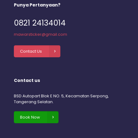
Punya Pertanyaan?
0821 24134014
mawarsticker@gmail.com
Contact Us
Contact us
BSD Autopart Blok E NO. 5, Kecamatan Serpong,
Tangerang Selatan.
Book Now