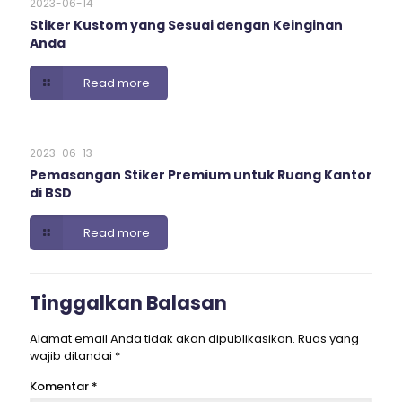
2023-06-14
Stiker Kustom yang Sesuai dengan Keinginan
Anda
Read more
2023-06-13
Pemasangan Stiker Premium untuk Ruang Kantor
di BSD
Read more
Tinggalkan Balasan
Alamat email Anda tidak akan dipublikasikan.
Ruas yang
wajib ditandai
*
Komentar
*