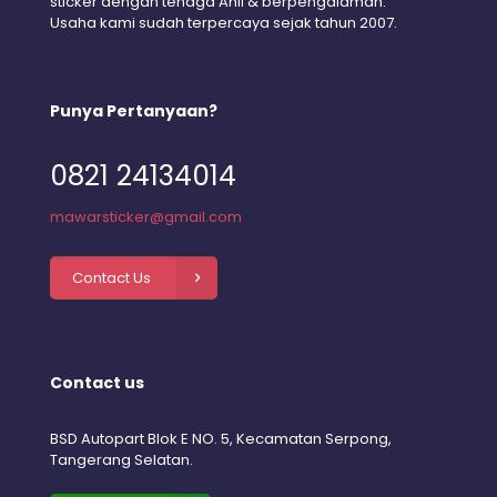
sticker dengan tenaga Ahli & berpengalaman.
Usaha kami sudah terpercaya sejak tahun 2007.
Punya Pertanyaan?
0821 24134014
mawarsticker@gmail.com
Contact Us
Contact us
BSD Autopart Blok E NO. 5, Kecamatan Serpong,
Tangerang Selatan.