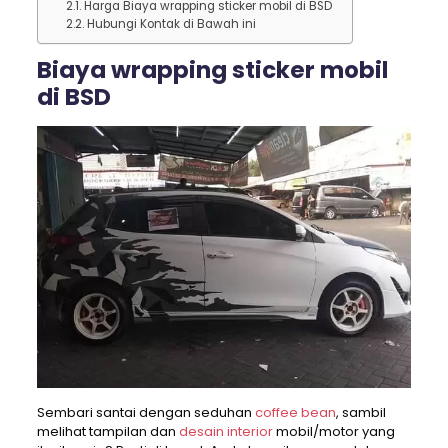
Harga Biaya wrapping sticker mobil di BSD
Hubungi Kontak di Bawah ini
Biaya wrapping sticker mobil
di BSD
Sembari santai dengan seduhan
coffee bean
, sambil
melihat tampilan dan
desain interior
mobil/motor yang