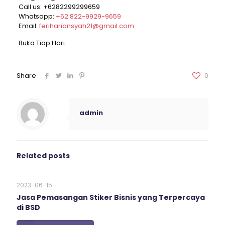
Call us:
+6282299299659
Whatsapp:
+62 822-9929-9659
Email:
ferihariansyah21@gmail.com
Buka Tiap Hari.
Share
0
admin
Related posts
2023-06-15
Jasa Pemasangan Stiker Bisnis yang Terpercaya
di BSD