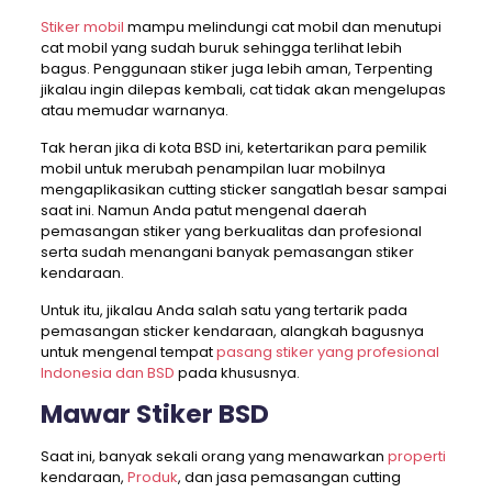
Stiker mobil
mampu melindungi cat mobil dan menutupi
cat mobil yang sudah buruk sehingga terlihat lebih
bagus. Penggunaan stiker juga lebih aman, Terpenting
jikalau ingin dilepas kembali, cat tidak akan mengelupas
atau memudar warnanya.
Tak heran jika di kota BSD ini, ketertarikan para pemilik
mobil untuk merubah penampilan luar mobilnya
mengaplikasikan cutting sticker sangatlah besar sampai
saat ini. Namun Anda patut mengenal daerah
pemasangan stiker yang berkualitas dan profesional
serta sudah menangani banyak pemasangan stiker
kendaraan.
Untuk itu, jikalau Anda salah satu yang tertarik pada
pemasangan sticker kendaraan, alangkah bagusnya
untuk mengenal tempat
pasang stiker yang profesional
Indonesia dan BSD
pada khususnya.
Mawar Stiker BSD
Saat ini, banyak sekali orang yang menawarkan
properti
kendaraan,
Produk
, dan jasa pemasangan cutting