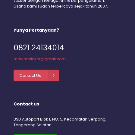
sticker dengan tenaga Ahli & berpengalaman.
Usaha kami sudah terpercaya sejak tahun 2007.
Punya Pertanyaan?
0821 24134014
mawarsticker@gmail.com
Contact Us
Contact us
BSD Autopart Blok E NO. 5, Kecamatan Serpong,
Tangerang Selatan.