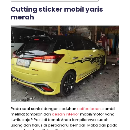
Cutting sticker mobil yaris
merah
Pada saat santai dengan seduhan
coffee bean
, sambil
melihat tampilan dan
desain interior
mobil/motor yang
itu-itu saja? Pasti di benak Anda tampilannya sudah
usang dan harus di perbaharui kembali. Maka dari pada