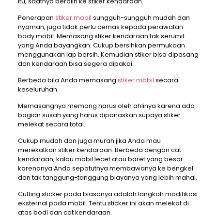
itu, saatnya beralih ke stiker kendaraan.
Penerapan
stiker mobil
sungguh-sungguh mudah dan
nyaman, juga tidak perlu cemas kepada perawatan
body mobil. Memasang stiker kendaraan tak serumit
yang Anda bayangkan. Cukup bersihkan permukaan
menggunakan lap bersih. Kemudian stiker bisa dipasang
dan kendaraan bisa segera dipakai.
Berbeda bila Anda memasang
stiker mobil
secara
keseluruhan.
Memasangnya memang harus oleh ahlinya karena ada
bagian susah yang harus dipanaskan supaya stiker
melekat secara total.
Cukup mudah dan juga murah jika Anda mau
merekatkan stiker kendaraan. Berbeda dengan cat
kendaraan, kalau mobil lecet atau baret yang besar
karenanya Anda sepatutnya membawanya ke bengkel
dan tak tanggung-tanggung biayanya yang lebih mahal.
Cutting sticker pada biasanya adalah langkah modifikasi
eksternal pada mobil. Tentu sticker ini akan melekat di
atas bodi dan cat kendaraan.