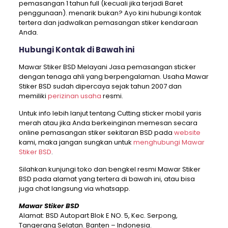
pemasangan 1 tahun full (kecuali jika terjadi Baret
penggunaan). menarik bukan? Ayo kini hubungi kontak
tertera dan jadwalkan pemasangan stiker kendaraan
Anda.
Hubungi Kontak di Bawah ini
Mawar Stiker BSD Melayani Jasa pemasangan sticker
dengan tenaga ahli yang berpengalaman. Usaha Mawar
Stiker BSD sudah dipercaya sejak tahun 2007 dan
memiliki
perizinan usaha
resmi.
Untuk info lebih lanjut tentang Cutting sticker mobil yaris
merah atau jika Anda berkeinginan memesan secara
online pemasangan stiker sekitaran BSD pada
website
kami, maka jangan sungkan untuk
menghubungi Mawar
Stiker BSD
.
Silahkan kunjungi toko dan bengkel resmi Mawar Stiker
BSD pada alamat yang tertera di bawah ini, atau bisa
juga chat langsung via whatsapp.
Mawar Stiker BSD
Alamat: BSD Autopart Blok E NO. 5, Kec. Serpong,
Tangerang Selatan. Banten – Indonesia.