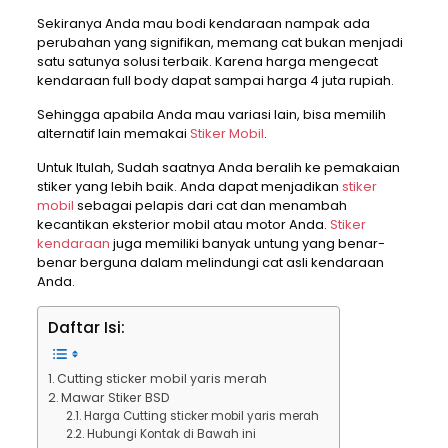
Sekiranya Anda mau bodi kendaraan nampak ada
perubahan yang signifikan, memang cat bukan menjadi
satu satunya solusi terbaik. Karena harga mengecat
kendaraan full body dapat sampai harga 4 juta rupiah.
Sehingga apabila Anda mau variasi lain, bisa memilih
alternatif lain memakai
Stiker Mobil
.
Untuk Itulah, Sudah saatnya Anda beralih ke pemakaian
stiker yang lebih baik. Anda dapat menjadikan
stiker
mobil
sebagai pelapis dari cat dan menambah
kecantikan eksterior mobil atau motor Anda.
Stiker
kendaraan
juga memiliki banyak untung yang benar-
benar berguna dalam melindungi cat asli kendaraan
Anda.
Daftar Isi:
Cutting sticker mobil yaris merah
Mawar Stiker BSD
Harga Cutting sticker mobil yaris merah
Hubungi Kontak di Bawah ini