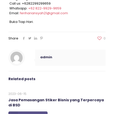
Call us:
+6282299299659
Whatsapp:
+62 822-9929-9659
Email:
ferihariansyah21@gmail.com
Buka Tiap Hari.
Share
0
admin
Related posts
2023-06-15
Jasa Pemasangan Stiker Bisnis yang Terpercaya
di BSD